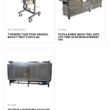
RÔTISSOIRES
FOURS
TORRÉFACTEUR POUR GRAINES,
FOUR À BANDE INDUSTRIEL AVEC
NOIX ET FRUITS SECS 30L
SYSTÈME DE REFROIDISSEMENT
DR5
FOURS
SÉCHEUR À BANDE MULTICOUCHE