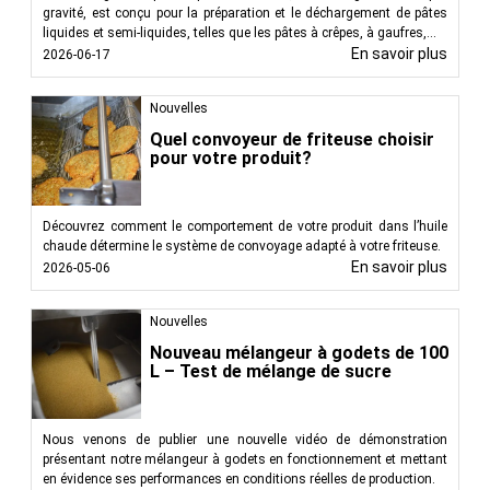
gravité, est conçu pour la préparation et le déchargement de pâtes
liquides et semi-liquides, telles que les pâtes à crêpes, à gaufres,...
En savoir plus
2026-06-17
Nouvelles
Quel convoyeur de friteuse choisir
pour votre produit?
Découvrez comment le comportement de votre produit dans l’huile
chaude détermine le système de convoyage adapté à votre friteuse.
En savoir plus
2026-05-06
Nouvelles
Nouveau mélangeur à godets de 100
L – Test de mélange de sucre
Nous venons de publier une nouvelle vidéo de démonstration
présentant notre mélangeur à godets en fonctionnement et mettant
en évidence ses performances en conditions réelles de production.