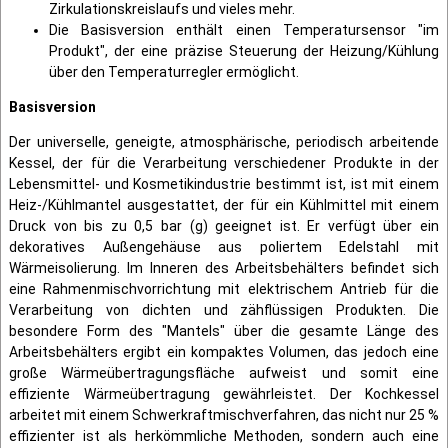
Zirkulationskreislaufs und vieles mehr.
Die Basisversion enthält einen Temperatursensor "im
Produkt", der eine präzise Steuerung der Heizung/Kühlung
über den Temperaturregler ermöglicht.
Basisversion
Der universelle, geneigte, atmosphärische, periodisch arbeitende
Kessel, der für die Verarbeitung verschiedener Produkte in der
Lebensmittel- und Kosmetikindustrie bestimmt ist, ist mit einem
Heiz-/Kühlmantel ausgestattet, der für ein Kühlmittel mit einem
Druck von bis zu 0,5 bar (g) geeignet ist. Er verfügt über ein
dekoratives Außengehäuse aus poliertem Edelstahl mit
Wärmeisolierung. Im Inneren des Arbeitsbehälters befindet sich
eine Rahmenmischvorrichtung mit elektrischem Antrieb für die
Verarbeitung von dichten und zähflüssigen Produkten. Die
besondere Form des "Mantels" über die gesamte Länge des
Arbeitsbehälters ergibt ein kompaktes Volumen, das jedoch eine
große Wärmeübertragungsfläche aufweist und somit eine
effiziente Wärmeübertragung gewährleistet. Der Kochkessel
arbeitet mit einem Schwerkraftmischverfahren, das nicht nur 25 %
effizienter ist als herkömmliche Methoden, sondern auch eine