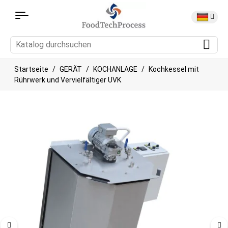
Startseite
GERÄT
KOCHANLAGE
Kochkessel mit
Rührwerk und Vervielfältiger UVK