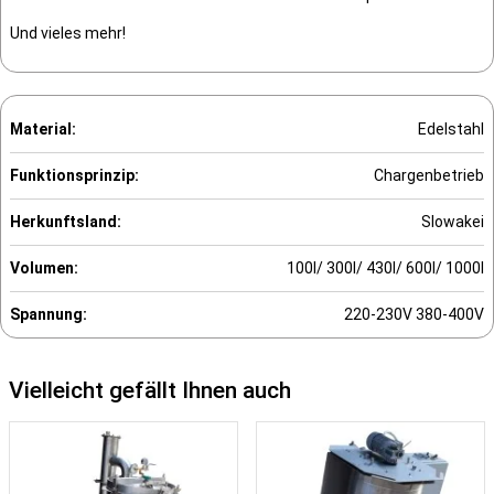
Und vieles mehr!
Material:
Edelstahl
Funktionsprinzip:
Chargenbetrieb
Herkunftsland:
Slowakei
Volumen:
100l/ 300l/ 430l/ 600l/ 1000l
Spannung:
220-230V 380-400V
Vielleicht gefällt Ihnen auch