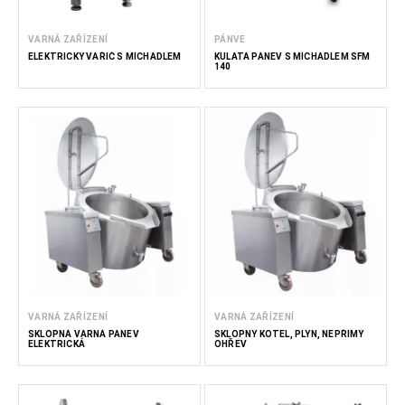
VARNÁ ZAŘÍZENÍ
PÁNVE
ELEKTRICKÝ VAŘIČ S MÍCHADLEM
KULATÁ PÁNEV S MÍCHADLEM SFM
140
VARNÁ ZAŘÍZENÍ
VARNÁ ZAŘÍZENÍ
SKLOPNÁ VARNÁ PÁNEV
SKLOPNÝ KOTEL, PLYN, NEPŘÍMÝ
ELEKTRICKÁ
OHŘEV