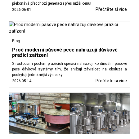
překonává předchozí generaci i přes nižší cenu!
Přečtěte si více
2026-06-01
Blog
Proč moderní pásové pece nahrazují dávkové
pražicí zařízení
S rostoucím počtem pražicích operací nahrazují kontinuální pásové
pece dávkové systémy tím, že snižují závislost na obsluze a
poskytují jednotnější výsledky.
Přečtěte si více
2026-05-14