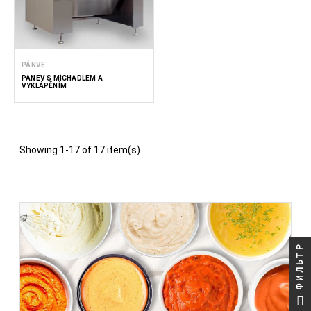
PÁNVE
PÁNEV S MÍCHADLEM A
VYKLÁPĚNÍM
Showing 1-17 of 17 item(s)
ФИЛЬТР