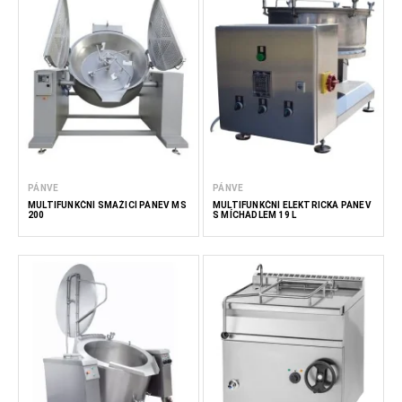
PÁNVE
PÁNVE
MULTIFUNKČNÍ SMAŽICÍ PÁNEV MS
MULTIFUNKČNÍ ELEKTRICKÁ PÁNEV
200
S MÍCHADLEM 19 L