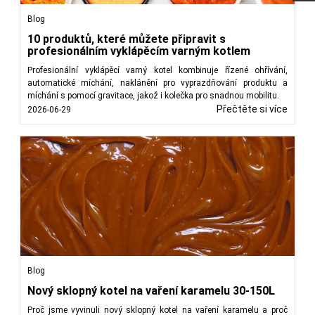
Blog
10 produktů, které můžete připravit s
profesionálním vyklápěcím varným kotlem
Profesionální vyklápěcí varný kotel kombinuje řízené ohřívání,
automatické míchání, naklánění pro vyprazdňování produktu a
míchání s pomocí gravitace, jakož i kolečka pro snadnou mobilitu.
Přečtěte si více
2026-06-29
Blog
Nový sklopný kotel na vaření karamelu 30-150L
Proč jsme vyvinuli nový sklopný kotel na vaření karamelu a proč