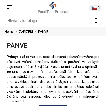
Home
ZAŘÍZENÍ
PÁNVE
PÁNVE
Průmyslové pánve
jsou specializovaná zařízení navržená pro
efektivní vaření, smažení, dušení a pražení ve velkých
objemech, přičemž zajišťují konzistentní kvalitu a optimální
texturu potravin. V profesionálních kuchyních a
potravinářských provozech hrají důležitou roli při formování
chutí a vzhledu finálních produktů. Jejich robustní konstrukce
z nerezové oceli, litiny nebo hliníku jim umožňuje odolávat
vysokým teplotám, intenzivnímu používání a častému
čištění, což zaručuje dlouhou životnost i v náročných
podmínkách.