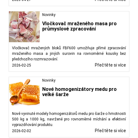
Novinky
Vločkovač mraženého masa pro
průmyslové zpracování
Vločkovač mražených bloků FBF600 umožňuje přímé zpracování
mraženého masa a jiných surovin na rovnoměrné kousky bez
předchozího rozmrazování.
Přečtěte si více
2026-02-25
Novinky
Nové homogenizátory medu pro
velké šarže
Nově vyvinuté modely homogenizátorů medu pro šarže o hmotnosti
500 kg a 1000 kg, navržené pro rovnoměrné míchání a efektivní
vyprazdňování produktu.
Přečtěte si více
2026-02-02