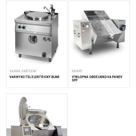
VARNÁ ZAŘÍZENÍ
PÁNVE
VARNÝ KOTEL ELEKTRICKÝ BLME
VÝKLOPNÁ OBDÉLNÍKOVÁ PÁNEV
SFP