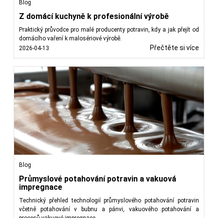
Blog
Z domácí kuchyně k profesionální výrobě
Praktický průvodce pro malé producenty potravin, kdy a jak přejít od
domácího vaření k malosériové výrobě.
Přečtěte si více
2026-04-13
Blog
Průmyslové potahování potravin a vakuová
impregnace
Technický přehled technologií průmyslového potahování potravin
včetně potahování v bubnu a pánvi, vakuového potahování a
procesů vakuové impregnace.