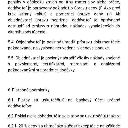
ponuky v dôsledku zmien na trhu materiálov alebo práce,
dodávateľ je oprávnený požiadať o úpravu ceny. (i) Ako prvý
krok strany rokujú o pomernej úprave ceny. (ii) Ak
objednávateľ úpravu neprijme, dodávateľ je oprávnený
odstúpiť od zmluvy s náhradou nákladov vynaložených do
okamihu odstúpenia.
5.4. Objednávateľ je povinný uhradiť prípravu dokumentácie
požadovanej, no výslovne neuvedenej v cenovej ponuke.
5.5. Objednávateľ je povinný nahradiť všetky náklady spojené
s povoleniami, certifikátmi, meraniami a analýzami
požadovanými pre predmet dodávky.
6. Platobné podmienky
6.1. Platby sa uskutočňujú na bankový účet určený
dodávateľom.
6.2. Pokiaľ nie je dohodnuté inak, platby sa uskutočňujú takto:
6.2.1. 20 % ceny sa uhradí ako súčasť akceptácie na základe