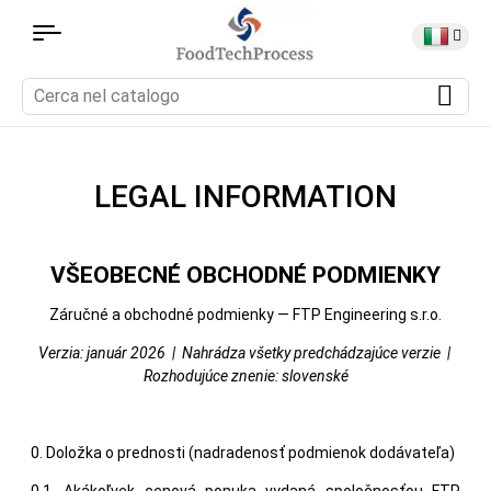
LEGAL INFORMATION
VŠEOBECNÉ OBCHODNÉ PODMIENKY
Záručné a obchodné podmienky — FTP Engineering s.r.o.
Verzia: január 2026 | Nahrádza všetky predchádzajúce verzie |
Rozhodujúce znenie: slovenské
0. Doložka o prednosti (nadradenosť podmienok dodávateľa)
0.1. Akákoľvek cenová ponuka vydaná spoločnosťou FTP