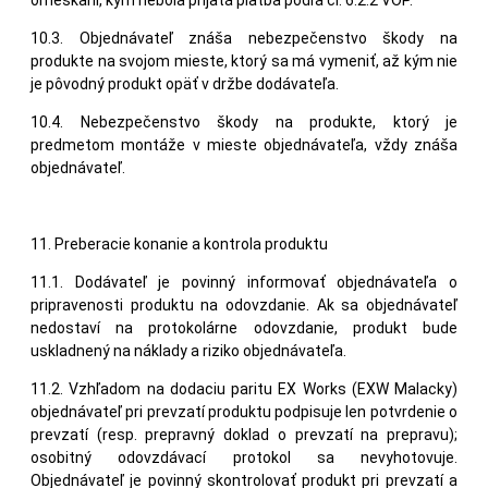
10.3. Objednávateľ znáša nebezpečenstvo škody na
produkte na svojom mieste, ktorý sa má vymeniť, až kým nie
je pôvodný produkt opäť v držbe dodávateľa.
10.4. Nebezpečenstvo škody na produkte, ktorý je
predmetom montáže v mieste objednávateľa, vždy znáša
objednávateľ.
11. Preberacie konanie a kontrola produktu
11.1. Dodávateľ je povinný informovať objednávateľa o
pripravenosti produktu na odovzdanie. Ak sa objednávateľ
nedostaví na protokolárne odovzdanie, produkt bude
uskladnený na náklady a riziko objednávateľa.
11.2. Vzhľadom na dodaciu paritu EX Works (EXW Malacky)
objednávateľ pri prevzatí produktu podpisuje len potvrdenie o
prevzatí (resp. prepravný doklad o prevzatí na prepravu);
osobitný odovzdávací protokol sa nevyhotovuje.
Objednávateľ je povinný skontrolovať produkt pri prevzatí a