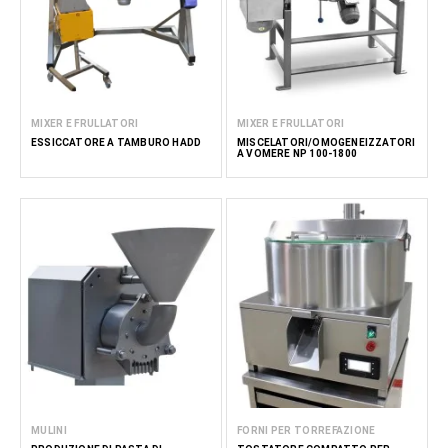
MIXER E FRULLATORI
MIXER E FRULLATORI
ESSICCATORE A TAMBURO HADD
MISCELATORI/OMOGENEIZZATORI
A VOMERE NP 100-1800
MULINI
FORNI PER TORREFAZIONE