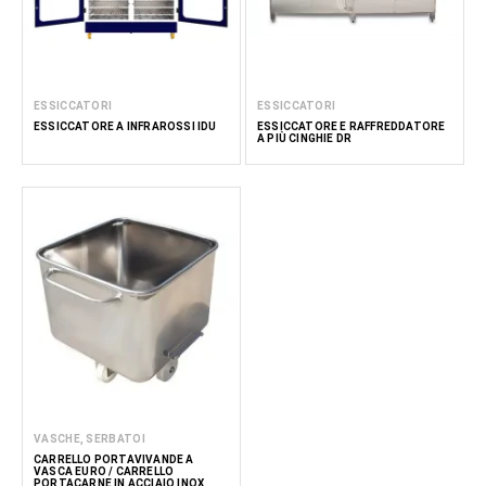
ESSICCATORI
ESSICCATORI
ESSICCATORE A INFRAROSSI IDU
ESSICCATORE E RAFFREDDATORE
A PIÙ CINGHIE DR
VASCHE, SERBATOI
CARRELLO PORTAVIVANDE A
VASCA EURO / CARRELLO
PORTACARNE IN ACCIAIO INOX