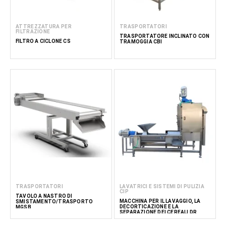
ATTREZZATURA PER
TRASPORTATORI
FILTRAZIONE
TRASPORTATORE INCLINATO CON
FILTRO A CICLONE CS
TRAMOGGIA CBI
TRASPORTATORI
LAVATRICI E SISTEMI DI PULIZIA
CIP
TAVOLO A NASTRO DI
MACCHINA PER IL LAVAGGIO, LA
SMISTAMENTO/TRASPORTO
DECORTICAZIONE E LA
MGSB
SEPARAZIONE DEI CEREALI DR