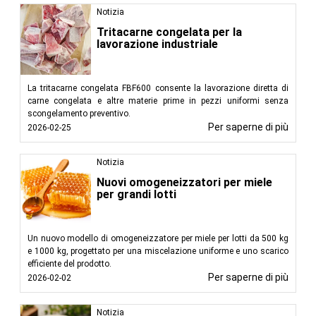
Notizia
Tritacarne congelata per la
lavorazione industriale
La tritacarne congelata FBF600 consente la lavorazione diretta di
carne congelata e altre materie prime in pezzi uniformi senza
scongelamento preventivo.
Per saperne di più
2026-02-25
Notizia
Nuovi omogeneizzatori per miele
per grandi lotti
Un nuovo modello di omogeneizzatore per miele per lotti da 500 kg
e 1000 kg, progettato per una miscelazione uniforme e uno scarico
efficiente del prodotto.
Per saperne di più
2026-02-02
Notizia