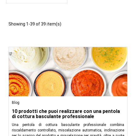
Showing 1-39 of 39 item(s)
Blog
10 prodotti che puoi realizzare con una pentola
di cottura basculante professionale
Una pentola di cottura basculante professionale combina
riscaldamento controllato, miscelazione automatica, inclinazione
per lo scarico del prodotto e miscelazione per gravità, oltre a ruote