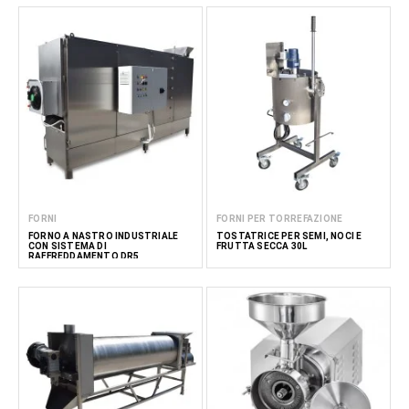
FORNI
FORNI PER TORREFAZIONE
FORNO A NASTRO INDUSTRIALE
TOSTATRICE PER SEMI, NOCI E
CON SISTEMA DI
FRUTTA SECCA 30L
RAFFREDDAMENTO DR5