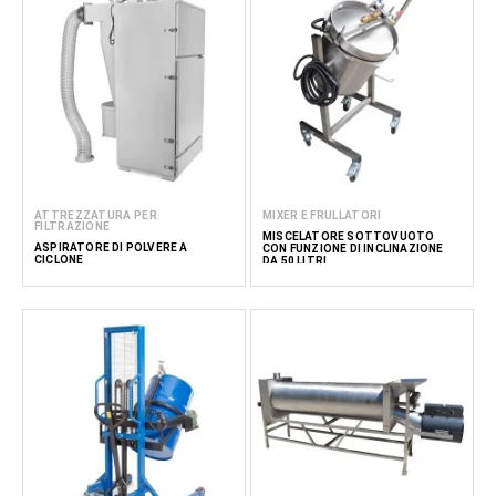
ATTREZZATURA PER
MIXER E FRULLATORI
FILTRAZIONE
MISCELATORE SOTTOVUOTO
ASPIRATORE DI POLVERE A
CON FUNZIONE DI INCLINAZIONE
CICLONE
DA 50 LITRI