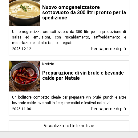
Nuovo omogeneizzatore
sottovuoto da 300 litri pronto per la
spedizione
Un omogeneizzatore sottovuoto da 300 litri per la produzione di
salse ed emulsioni, con riscaldamento, raffreddamento e
miscelazione ad alto taglio integrati.
Per saperne di più
2025-12-12
Notizia
Preparazione di vin brulé e bevande
calde per Natale
Un bollitore compatto ideale per preparare vin brulé, punch e altre
bevande calde invernali in fiere, mercatini e festival natalizi.
Per saperne di più
2025-11-06
Visualizza tutte le notizie