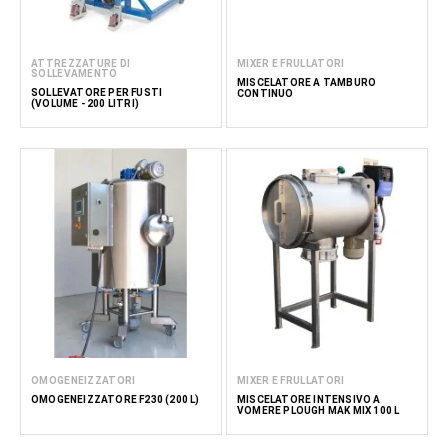
ATTREZZATURE DI
MIXER E FRULLATORI
SOLLEVAMENTO
MISCELATORE A TAMBURO
SOLLEVATORE PER FUSTI
CONTINUO
(VOLUME - 200 LITRI)
OMOGENEIZZATORI
MIXER E FRULLATORI
OMOGENEIZZATORE F230 (200 L)
MISCELATORE INTENSIVO A
VOMERE PLOUGH MAK MIX 100 L