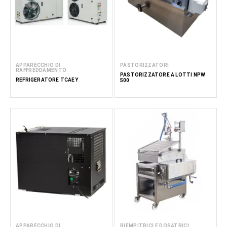
APPARECCHIO DI
PASTORIZZATORI
RAFFREDDAMENTO
PASTORIZZATORE A LOTTI NPW
REFRIGERATORE TCAEY
500
APPARECCHIO DI
RIEMPITRICI E DOSATRICI