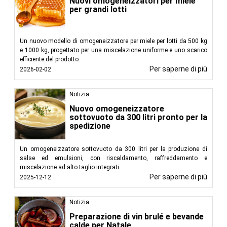
Nuovi omogeneizzatori per miele
per grandi lotti
Un nuovo modello di omogeneizzatore per miele per lotti da 500 kg
e 1000 kg, progettato per una miscelazione uniforme e uno scarico
efficiente del prodotto.
Per saperne di più
2026-02-02
Notizia
Nuovo omogeneizzatore
sottovuoto da 300 litri pronto per la
spedizione
Un omogeneizzatore sottovuoto da 300 litri per la produzione di
salse ed emulsioni, con riscaldamento, raffreddamento e
miscelazione ad alto taglio integrati.
Per saperne di più
2025-12-12
Notizia
Preparazione di vin brulé e bevande
calde per Natale