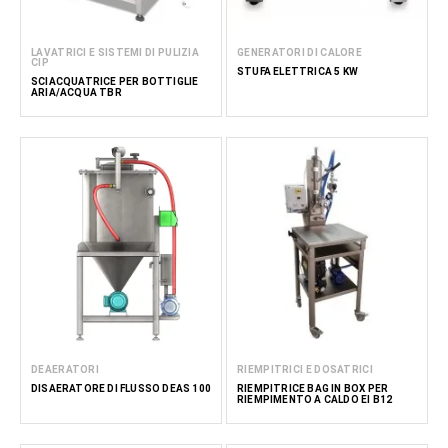
LAVATRICI E SISTEMI DI PULIZIA
GENERATORI DI CALORE
CIP
STUFA ELETTRICA 5 KW
SCIACQUATRICE PER BOTTIGLIE
ARIA/ACQUA TBR
DEAERATORI
RIEMPITRICI E DOSATRICI
DISAERATORE DI FLUSSO DEAS 100
RIEMPITRICE BAG IN BOX PER
RIEMPIMENTO A CALDO EI B12