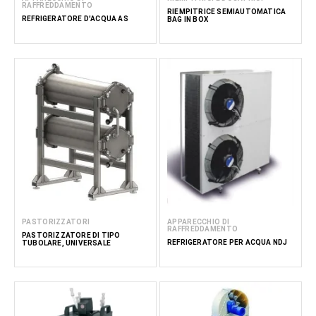
RAFFREDDAMENTO
RIEMPITRICE SEMIAUTOMATICA
REFRIGERATORE D'ACQUA AS
BAG IN BOX
PASTORIZZATORI
APPARECCHIO DI
RAFFREDDAMENTO
PASTORIZZATORE DI TIPO
REFRIGERATORE PER ACQUA NDJ
TUBOLARE, UNIVERSALE