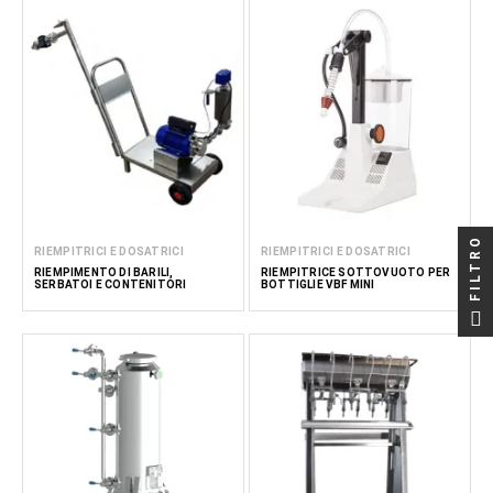
FILTRO
RIEMPITRICI E DOSATRICI
RIEMPITRICI E DOSATRICI
RIEMPIMENTO DI BARILI,
RIEMPITRICE SOTTOVUOTO PER
SERBATOI E CONTENITORI
BOTTIGLIE VBF MINI