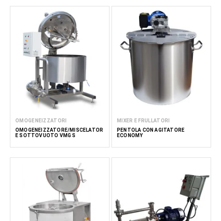
OMOGENEIZZATORI
MIXER E FRULLATORI
OMOGENEIZZATORE/MISCELATOR
PENTOLA CON AGITATORE
E SOTTOVUOTO VMG S
ECONOMY