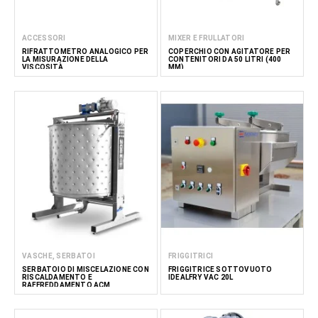
ACCESSORI
MIXER E FRULLATORI
RIFRATTOMETRO ANALOGICO PER
COPERCHIO CON AGITATORE PER
LA MISURAZIONE DELLA
CONTENITORI DA 50 LITRI (400
VISCOSITÀ
MM)
VASCHE, SERBATOI
FRIGGITRICI
SERBATOIO DI MISCELAZIONE CON
FRIGGITRICE SOTTOVUOTO
RISCALDAMENTO E
IDEALFRY VAC 20L
RAFFREDDAMENTO ACM