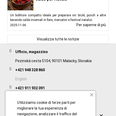
Un bollitore compatto ideale per preparare vin brulé, punch e altre
bevande calde invernali in fiere, mercatini e festival natalizi.
Per saperne di più
2025-11-06
Visualizza tutte le notizie
Ufficio, magazzino
Pezinská cesta 5104, 90101 Malacky, Slovakia
+421 948 328 860
English
+421 911 932 091
Slovak/Czech
Utilizziamo cookie di terze parti per
migliorare la tua esperienza di
Collegamenti
navigazione, analizzare il traffico del
