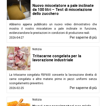
Nuovo miscelatore a pale inclinate
da 100 litri – Test di miscelazione
dello zucchero
Abbiamo appena pubblicato un nuovo video dimostrativo che
mostra il nostro miscelatore a pale inclinate in funzione,
evidenziandone le prestazioni in condizioni di produzione reali.
Per saperne di più
2026-04-27
Notizia
Tritacarne congelata per la
lavorazione industriale
La tritacarne congelata FBF600 consente la lavorazione diretta di
carne congelata e altre materie prime in pezzi uniformi senza
scongelamento preventivo.
Per saperne di più
2026-02-25
Notizia