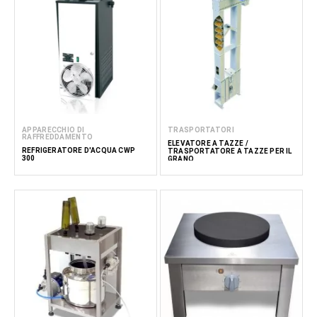
APPARECCHIO DI
TRASPORTATORI
RAFFREDDAMENTO
ELEVATORE A TAZZE /
REFRIGERATORE D'ACQUA CWP
TRASPORTATORE A TAZZE PER IL
300
GRANO