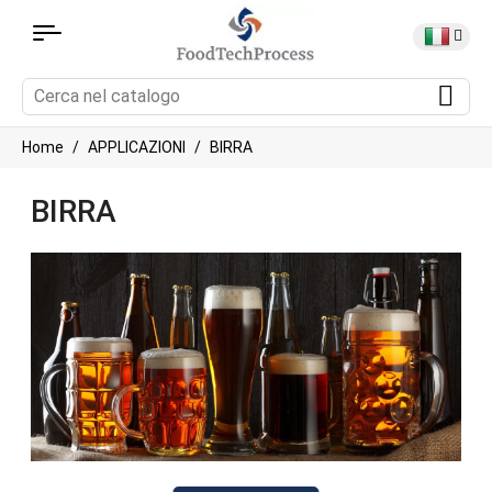
Home
APPLICAZIONI
BIRRA
BIRRA
Attrezzature per la lavorazione degli alimenti per la