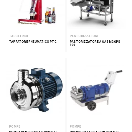
TAPPATRICI
PASTORIZZATORI
TAPPATORE PNEUMATICO PTC
PASTORIZZATORE A GAS MGGPS
300
POMPE
POMPE