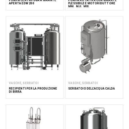
POMPA CENTRIFUGA A GIRANTE
POMPA ROTATIVA CON GIRANTE
APERTA EDW 200
FLESSIBILE E MOTORIDUTTORE
MNL, MJL, MXL
VASCHE, SERBATOI
VASCHE, SERBATOI
RECIPIENTI PER LA PRODUZIONE
SERBATOIO DELL'ACQUA CALDA
DI BIRRA