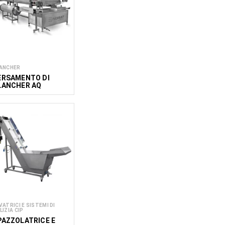
ANCHER
ERSAMENTO DI
LANCHER AQ
VATRICI E SISTEMI DI
LIZIA CIP
PAZZOLATRICE E