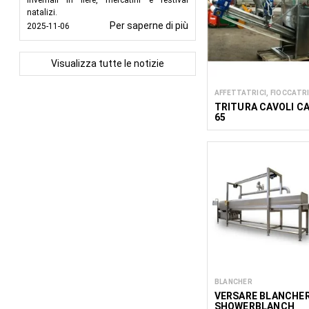
invernali in fiere, mercatini e festival
natalizi.
Per saperne di più
2025-11-06
Visualizza tutte le notizie
AFFETTATRICI, FIOCCATRI
TRITURA CAVOLI C
65
BLANCHER
VERSARE BLANCHE
SHOWERBLANCH