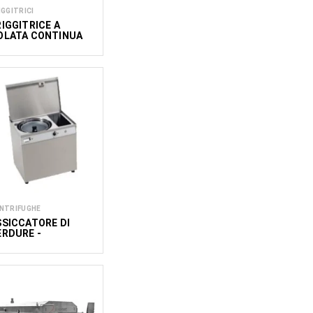
IGGITRICI
RIGGITRICE A
OLATA CONTINUA
NTRIFUGHE
SSICCATORE DI
ERDURE -
ENTRIFUGA