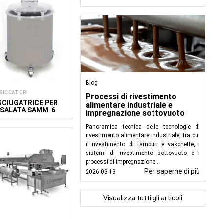
Blog
SICCATORI
Processi di rivestimento
SCIUGATRICE PER
alimentare industriale e
NSALATA SAMM-6
impregnazione sottovuoto
Panoramica tecnica delle tecnologie di
rivestimento alimentare industriale, tra cui
il rivestimento di tamburi e vaschette, i
sistemi di rivestimento sottovuoto e i
processi di impregnazione...
Per saperne di più
2026-03-13
Visualizza tutti gli articoli