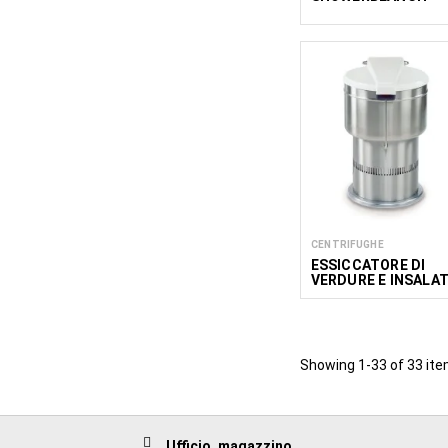
CENTRIFUGHE
ESSICCATORE DI
VERDURE E INSALA
/ CENTRIFUGA NLM
Showing 1-33 of 33 ite
Ufficio, magazzino