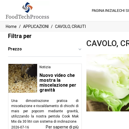
PAGINA INIZIALE
CHI S
Home
APPLICAZIONI
CAVOLO, CRAUTI
Filtra per
CAVOLO, C
Prezzo
Notizia
Nuovo video che
mostra la
miscelazione per
gravità
Una dimostrazione pratica di
miscelazione e riscaldamento di chicchi di
mais per popcorn mediante gravità,
utilizzando la nostra pentola Cook Mak
Mix da 30 litri con sistema di inclinazione.
Per saperne di più
2026-07-16