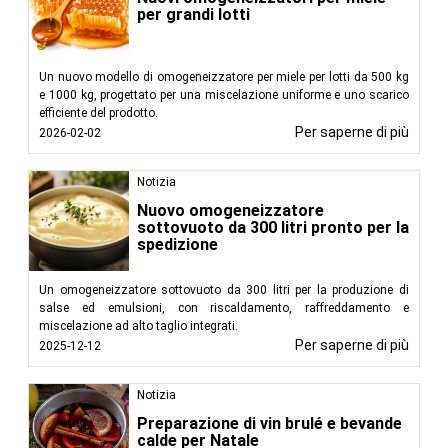
per grandi lotti
Un nuovo modello di omogeneizzatore per miele per lotti da 500 kg
e 1000 kg, progettato per una miscelazione uniforme e uno scarico
efficiente del prodotto.
Per saperne di più
2026-02-02
Notizia
Nuovo omogeneizzatore
sottovuoto da 300 litri pronto per la
spedizione
Un omogeneizzatore sottovuoto da 300 litri per la produzione di
salse ed emulsioni, con riscaldamento, raffreddamento e
miscelazione ad alto taglio integrati.
Per saperne di più
2025-12-12
Notizia
Preparazione di vin brulé e bevande
calde per Natale