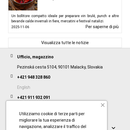
Un bollitore compatto ideale per preparare vin brulé, punch e altre
bevande calde invernali in fiere, mercatini e festival natalizi.
Per saperne di più
2025-11-06
Visualizza tutte le notizie
Ufficio, magazzino
Pezinská cesta 5104, 90101 Malacky, Slovakia
+421 948 328 860
English
+421 911 932 091
Slovak/Czech
Utilizziamo cookie di terze parti per
migliorare la tua esperienza di
Collegamenti
navigazione, analizzare il traffico del
