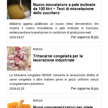
Nuovo miscelatore a pale inclinate
da 100 litri – Test di miscelazione
dello zucchero
Abbiamo appena pubblicato un nuovo video dimostrativo che
mostra il nostro miscelatore a pale inclinate in funzione,
evidenziandone le prestazioni in condizioni di produzione reali.
Per saperne di più
2026-04-27
Notizia
Tritacarne congelata per la
lavorazione industriale
La tritacarne congelata FBF600 consente la lavorazione diretta di
carne congelata e altre materie prime in pezzi uniformi senza
scongelamento preventivo.
Per saperne di più
2026-02-25
Notizia
Nuovi omogeneizzatori per miele