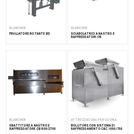
BLANCHER
BLANCHER
FRULLATORE ROTANTE BD
SCIABOLATRICI A NASTRO E
RAFFREDDATORI CB
BLANCHER
ATTREZZATURA PER CUCINA
SBATTITORE A NASTRO E
BOLLITORE CON SISTEMA DI
RAFFREDDATORE CB 800/2700
RAFFREDDAMENTO C&C 1000/700