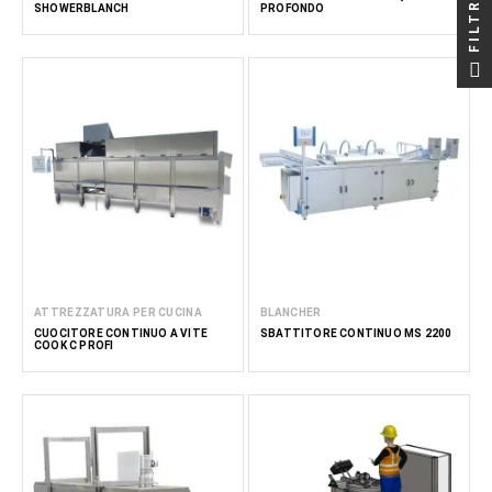
FILTRO
SHOWERBLANCH
PROFONDO
ATTREZZATURA PER CUCINA
BLANCHER
CUOCITORE CONTINUO A VITE
SBATTITORE CONTINUO MS 2200
COOK C PROFI