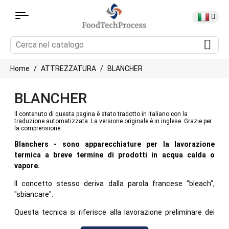
Home
ATTREZZATURA
BLANCHER
BLANCHER
Il contenuto di questa pagina è stato tradotto in italiano con la
traduzione automatizzata. La versione originale è in inglese. Grazie per
la comprensione.
Blanchers - sono apparecchiature per la lavorazione
termica a breve termine di prodotti in acqua calda o
vapore.
Il concetto stesso deriva dalla parola francese "bleach",
"sbiancare".
Questa tecnica si riferisce alla lavorazione preliminare dei
prodotti. La funzione o lo scopo principale della sbollentatura