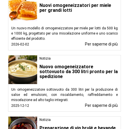
Nuovi omogeneizzatori per miele
per grandi lotti
Un nuovo modello di omogeneizzatore per miele per lotti da 500 kg
e 1000 kg, progettato per una miscelazione uniforme e uno scarico
efficiente del prodotto.
Per saperne di più
2026-02-02
Notizia
Nuovo omogeneizzatore
sottovuoto da 300 litri pronto per la
spedizione
Un omogeneizzatore sottovuoto da 300 litri per la produzione di
salse ed emulsioni, con riscaldamento, raffreddamento e
miscelazione ad alto taglio integrati.
Per saperne di più
2025-12-12
Notizia
Preparazione di vin brulé e bevande