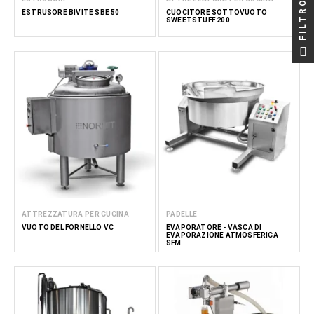
FILTRO
ESTRUSORE BIVITE SBE 50
CUOCITORE SOTTOVUOTO
SWEETSTUFF 200
ATTREZZATURA PER CUCINA
PADELLE
VUOTO DEL FORNELLO VC
EVAPORATORE - VASCA DI
EVAPORAZIONE ATMOSFERICA
SFM