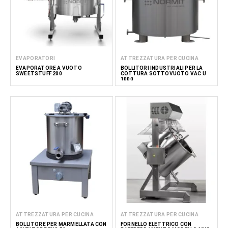
EVAPORATORI
ATTREZZATURA PER CUCINA
EVAPORATORE A VUOTO
BOLLITORI INDUSTRIALI PER LA
SWEETSTUFF 200
COTTURA SOTTOVUOTO VAC U
1000
ATTREZZATURA PER CUCINA
ATTREZZATURA PER CUCINA
BOLLITORE PER MARMELLATA CON
FORNELLO ELETTRICO CON