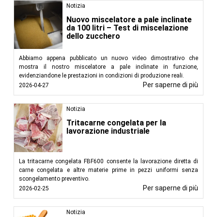
Notizia
Nuovo miscelatore a pale inclinate
da 100 litri – Test di miscelazione
dello zucchero
Abbiamo appena pubblicato un nuovo video dimostrativo che
mostra il nostro miscelatore a pale inclinate in funzione,
evidenziandone le prestazioni in condizioni di produzione reali.
Per saperne di più
2026-04-27
Notizia
Tritacarne congelata per la
lavorazione industriale
La tritacarne congelata FBF600 consente la lavorazione diretta di
carne congelata e altre materie prime in pezzi uniformi senza
scongelamento preventivo.
Per saperne di più
2026-02-25
Notizia