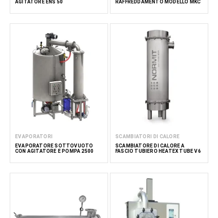
AGITATORE ENS 50
RAFFREDDAMENTO MODELLO MKC
EVAPORATORI
SCAMBIATORI DI CALORE
EVAPORATORE SOTTOVUOTO
SCAMBIATORE DI CALORE A
CON AGITATORE E POMPA 2500
FASCIO TUBIERO HEATEX TUBE V6