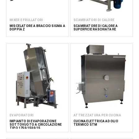
MIXER E FRULLATORI
SCAMBIATORI DI CALORE
MISCELATORE A BRACCIO SIGMA A
SCAMBIATORE DI CALORE A
DOPPIA Z
SUPERFICIE RASCHIATA HE
EVAPORATORI
ATTREZZATURA PER CUCINA
IMPIANTO DI EVAPORAZIONE
CUCINA ELETTRICA AD OLIO
SOTTOVUOTO A CIRCOLAZIONE
TERMICO STM
TIPO 1750/1500/15