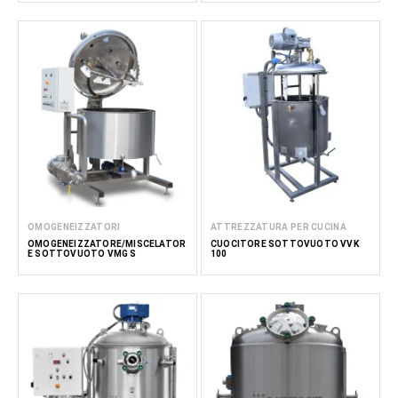
OMOGENEIZZATORI
ATTREZZATURA PER CUCINA
OMOGENEIZZATORE/MISCELATOR
CUOCITORE SOTTOVUOTO VVK
E SOTTOVUOTO VMG S
100