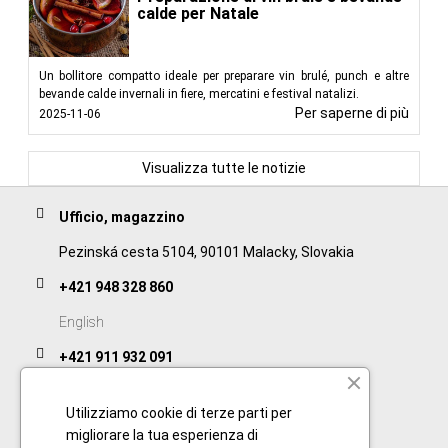
calde per Natale
Un bollitore compatto ideale per preparare vin brulé, punch e altre
bevande calde invernali in fiere, mercatini e festival natalizi.
Per saperne di più
2025-11-06
Visualizza tutte le notizie
Ufficio, magazzino
Pezinská cesta 5104, 90101 Malacky, Slovakia
+421 948 328 860
English
+421 911 932 091
Slovak/Czech
Utilizziamo cookie di terze parti per
migliorare la tua esperienza di