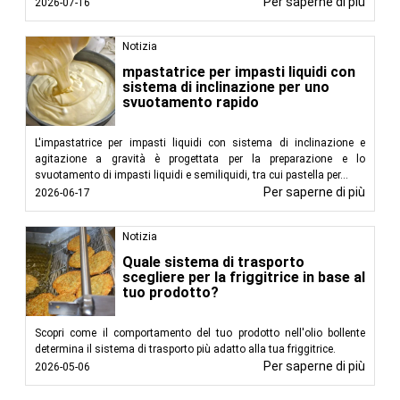
Per saperne di più
2026-07-16
Notizia
mpastatrice per impasti liquidi con
sistema di inclinazione per uno
svuotamento rapido
L'impastatrice per impasti liquidi con sistema di inclinazione e
agitazione a gravità è progettata per la preparazione e lo
svuotamento di impasti liquidi e semiliquidi, tra cui pastella per...
Per saperne di più
2026-06-17
Notizia
Quale sistema di trasporto
scegliere per la friggitrice in base al
tuo prodotto?
Scopri come il comportamento del tuo prodotto nell'olio bollente
determina il sistema di trasporto più adatto alla tua friggitrice.
Per saperne di più
2026-05-06