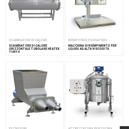
SCAMBIATORI DI CALORE
RIEMPITRICI E DOSATRICI
SCAMBIATORE DI CALORE
MACCHINA DI RIEMPIMENTO PER
ORIZZONTALE TUBOLARE HEATEX
LIQUIDI AD ALTA VISCOSITÀ
TUBE H
ESTRUSORI
ATTREZZATURA PER CUCINA