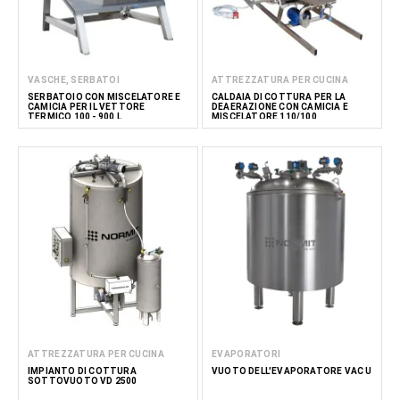
VASCHE, SERBATOI
ATTREZZATURA PER CUCINA
SERBATOIO CON MISCELATORE E
CALDAIA DI COTTURA PER LA
CAMICIA PER IL VETTORE
DEAERAZIONE CON CAMICIA E
TERMICO 100 - 900 L
MISCELATORE 110/100
ATTREZZATURA PER CUCINA
EVAPORATORI
IMPIANTO DI COTTURA
VUOTO DELL'EVAPORATORE VAC U
SOTTOVUOTO VD 2500