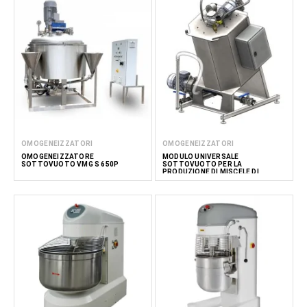
OMOGENEIZZATORI
OMOGENEIZZATORI
OMOGENEIZZATORE
MODULO UNIVERSALE
SOTTOVUOTO VMG S 650P
SOTTOVUOTO PER LA
PRODUZIONE DI MISCELE DI
GELATO A BASE DI LATTE 100