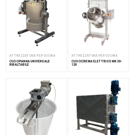
ATTREZZATURA PER CUCINA
ATTREZZATURA PER CUCINA
CUOCIPANNA UNIVERSALE
CUOCICREMA ELETTRICO MK 30-
RIBALTABILE
120