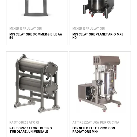
MIXER E FRULLATORI
MIXER E FRULLATORI
MISCELATORE SOMMERGIBILE AA
MISCELATORE PLANETARIO MXJ
50
HD
PASTORIZZATORI
ATTREZZATURA PER CUCINA
PASTORIZZATORE DI TIPO
FORNELLO ELETTRICO CON
TUBOLARE, UNIVERSALE
RADIATORE MKH