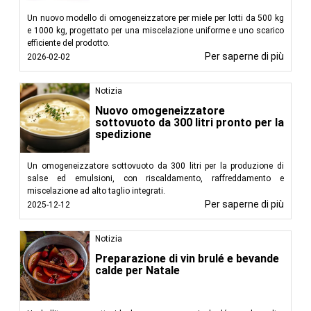
Un nuovo modello di omogeneizzatore per miele per lotti da 500 kg
e 1000 kg, progettato per una miscelazione uniforme e uno scarico
efficiente del prodotto.
Per saperne di più
2026-02-02
Notizia
Nuovo omogeneizzatore
sottovuoto da 300 litri pronto per la
spedizione
Un omogeneizzatore sottovuoto da 300 litri per la produzione di
salse ed emulsioni, con riscaldamento, raffreddamento e
miscelazione ad alto taglio integrati.
Per saperne di più
2025-12-12
Notizia
Preparazione di vin brulé e bevande
calde per Natale