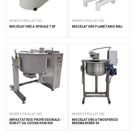
MIXER E FRULLATORI
MIXER E FRULLATORI
MISCELATORE A SPIRALE TXF
MISCELATORE PLANETARIO MXJ
MIXER E FRULLATORI
MIXER E FRULLATORI
IMPASTATRICE PROFESSIONALE -
MISCELATORE ATMOSFERICO
ROBOT DA CUCINA HSM 300
MIXEMA MIXER 50