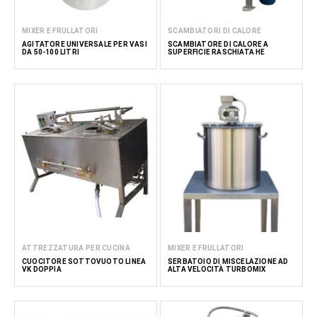
MIXER E FRULLATORI
SCAMBIATORI DI CALORE
AGITATORE UNIVERSALE PER VASI
SCAMBIATORE DI CALORE A
DA 50-100 LITRI
SUPERFICIE RASCHIATA HE
ATTREZZATURA PER CUCINA
MIXER E FRULLATORI
CUOCITORE SOTTOVUOTO LINEA
SERBATOIO DI MISCELAZIONE AD
VK DOPPIA
ALTA VELOCITÀ TURBOMIX