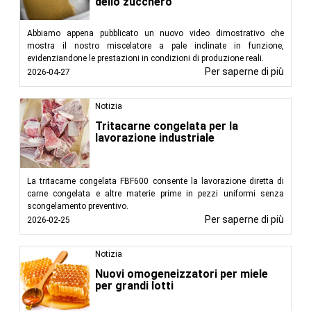
dello zucchero
Abbiamo appena pubblicato un nuovo video dimostrativo che
mostra il nostro miscelatore a pale inclinate in funzione,
evidenziandone le prestazioni in condizioni di produzione reali.
Per saperne di più
2026-04-27
Notizia
Tritacarne congelata per la
lavorazione industriale
La tritacarne congelata FBF600 consente la lavorazione diretta di
carne congelata e altre materie prime in pezzi uniformi senza
scongelamento preventivo.
Per saperne di più
2026-02-25
Notizia
Nuovi omogeneizzatori per miele
per grandi lotti