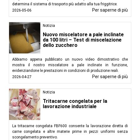
determina il sistema di trasporto più adatto alla tua friggitrice.
Per saperne di più
2026-05-06
Notizia
Nuovo miscelatore a pale inclinate
da 100 litri – Test di miscelazione
dello zucchero
Abbiamo appena pubblicato un nuovo video dimostrativo che
mostra il nostro miscelatore a pale inclinate in funzione,
evidenziandone le prestazioni in condizioni di produzione reali.
Per saperne di più
2026-04-27
Notizia
Tritacarne congelata per la
lavorazione industriale
La tritacarne congelata FBF600 consente la lavorazione diretta di
carne congelata e altre materie prime in pezzi uniformi senza
scongelamento preventivo.