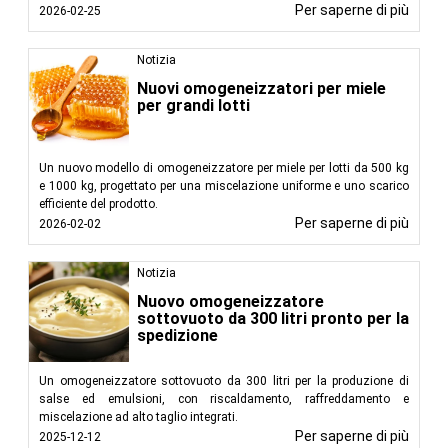
Per saperne di più
2026-02-25
Notizia
Nuovi omogeneizzatori per miele
per grandi lotti
Un nuovo modello di omogeneizzatore per miele per lotti da 500 kg
e 1000 kg, progettato per una miscelazione uniforme e uno scarico
efficiente del prodotto.
Per saperne di più
2026-02-02
Notizia
Nuovo omogeneizzatore
sottovuoto da 300 litri pronto per la
spedizione
Un omogeneizzatore sottovuoto da 300 litri per la produzione di
salse ed emulsioni, con riscaldamento, raffreddamento e
miscelazione ad alto taglio integrati.
Per saperne di più
2025-12-12