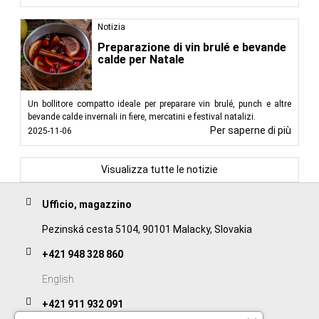
Notizia
Preparazione di vin brulé e bevande
calde per Natale
Un bollitore compatto ideale per preparare vin brulé, punch e altre
bevande calde invernali in fiere, mercatini e festival natalizi.
Per saperne di più
2025-11-06
Visualizza tutte le notizie
Ufficio, magazzino
Pezinská cesta 5104, 90101 Malacky, Slovakia
+421 948 328 860
English
+421 911 932 091