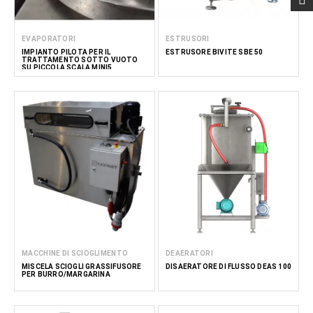
EVAPORATORI
ESTRUSORI
IMPIANTO PILOTA PER IL
ESTRUSORE BIVITE SBE 50
TRATTAMENTO SOTTO VUOTO
SU PICCOLA SCALA MINI5
MACCHINE DI SCIOGLIMENTO
DEAERATORI
MISCELA SCIOGLI GRASSIFUSORE
DISAERATORE DI FLUSSO DEAS 100
PER BURRO/MARGARINA