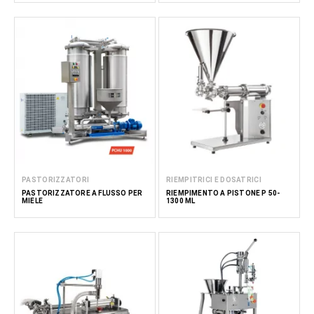
PASTORIZZATORI
RIEMPITRICI E DOSATRICI
PASTORIZZATORE A FLUSSO PER
RIEMPIMENTO A PISTONE P 50-
MIELE
1300 ML