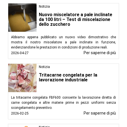
Notizia
Nuovo miscelatore a pale inclinate
da 100 litri – Test di miscelazione
dello zucchero
Abbiamo appena pubblicato un nuovo video dimostrativo che
mostra il nostro miscelatore a pale inclinate in funzione,
evidenziandone le prestazioni in condizioni di produzione reali.
Per saperne di più
2026-04-27
Notizia
Tritacarne congelata per la
lavorazione industriale
La tritacarne congelata FBF600 consente la lavorazione diretta di
carne congelata e altre materie prime in pezzi uniformi senza
scongelamento preventivo.
Per saperne di più
2026-02-25