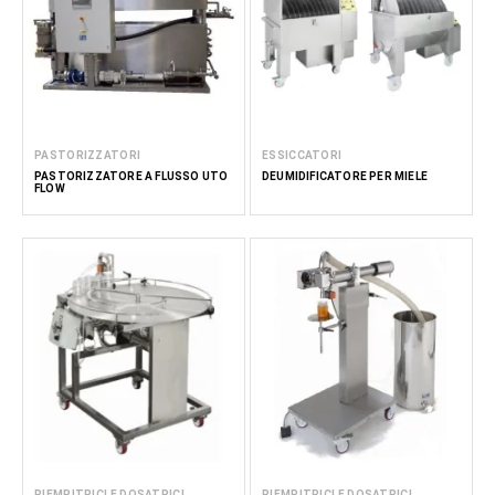
PASTORIZZATORI
ESSICCATORI
PASTORIZZATORE A FLUSSO UTO
DEUMIDIFICATORE PER MIELE
FLOW
RIEMPITRICI E DOSATRICI
RIEMPITRICI E DOSATRICI