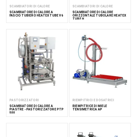
SCAMBIATORI DI CALORE
SCAMBIATORI DI CALORE
SCAMBIATORE DI CALORE A
SCAMBIATORE DI CALORE
FASCIO TUBIERO HEATEX TUBE V6
ORIZZONTALE TUBOLARE HEATEX
TUBE H
PASTORIZZATORI
RIEMPITRICI E DOSATRICI
SCAMBIATORE DI CALORE A
RIEMPITRICE DI MIELE
PIASTRE - PASTORIZZATORE PTP
TENSIMETRICA AP
500