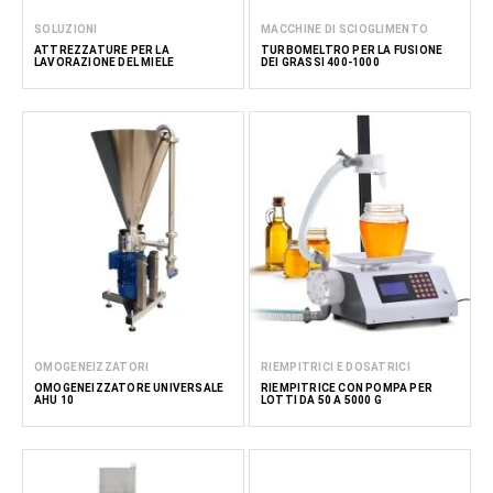
SOLUZIONI
MACCHINE DI SCIOGLIMENTO
ATTREZZATURE PER LA
TURBOMELTRO PER LA FUSIONE
LAVORAZIONE DEL MIELE
DEI GRASSI 400-1000
OMOGENEIZZATORI
RIEMPITRICI E DOSATRICI
OMOGENEIZZATORE UNIVERSALE
RIEMPITRICE CON POMPA PER
AHU 10
LOTTI DA 50 A 5000 G