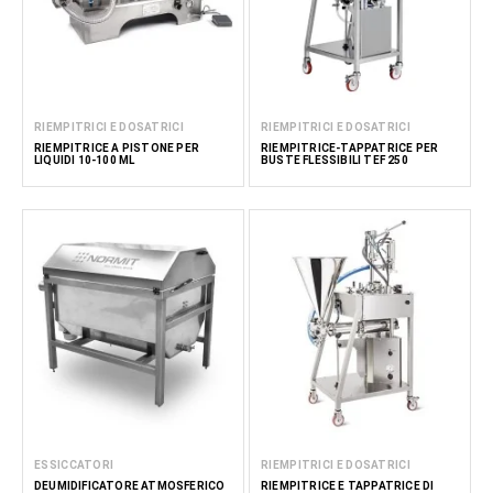
RIEMPITRICI E DOSATRICI
RIEMPITRICI E DOSATRICI
RIEMPITRICE A PISTONE PER
RIEMPITRICE-TAPPATRICE PER
LIQUIDI 10-100 ML
BUSTE FLESSIBILI TEF 250
ESSICCATORI
RIEMPITRICI E DOSATRICI
DEUMIDIFICATORE ATMOSFERICO
RIEMPITRICE E TAPPATRICE DI