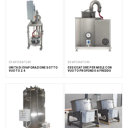
EVAPORATORI
EVAPORATORI
UNITÀ DI EVAPORAZIONE SOTTO
ESSICCATORE PER MIELE CON
VUOTO 2.4
VUOTO PROFONDO A FREDDO