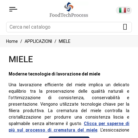
Home
APPLICAZIONI
MIELE
MIELE
Moderne tecnologie di lavorazione del miele
Una lavorazione efficiente del miele implica un delicato
equilibrio tra la preservazione delle qualità naturali e
l'ottimizzazione di consistenza, conservabilità e
presentazione. Vengono utilizzate tecnologie chiave per la
filiera produttiva. La crematura del miele controlla la
cristallizzazione per produrre una consistenza liscia e
spalmabile senza alterarne il gusto.
Clicca per saperne di
più sul processo di crematura del miele
. L'essiccazione
riduce il contenuto di umidità nel miele ad alta umidità per