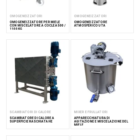
OMOGENEIZZATORI
OMOGENEIZZATORI
OMOGENEIZZATORE PER MIELE
OMOGENEIZZATORE
CON MISCELATORE A COCLEA 500 /
ATMOSFERICO UTA
1100 KG
SCAMBIATORI DI CALORE
MIXER E FRULLATORI
SCAMBIATORE DI CALORE A
APPARECCHIATURA DI
SUPERFICIE RASCHIATA HE
AGITAZIONE E MISCELAZIONE DEL
MIELE