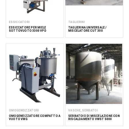
ESSICCATORI
TAGLIERINI
ESSICCATORE PER MIELE
TAGLIERINA UNIVERSALE /
SOTTOVUOTO 3300 VPD
MISCELATORE CUT 300
OMOGENEIZZATORI
VASCHE, SERBATOI
OMOGENEIZZATORE COMPATTO A
SERBATOIO DI MISCELAZIONE CON
VUOTO VMG
RISCALDAMENTO VWST 5000