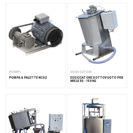
POMPE
ESSICCATORI
POMPA A PALETTE NC02
ESSICCATORE SOTTOVUOTO PER
MIELE 50 - 150 KG