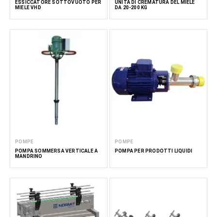
ESSICCATORE SOTTOVUOTO PER
UNITÀ DI CREMATURA DEL MIELE
MIELE VHD
DA 20-200 KG
POMPE
POMPE
POMPA SOMMERSA VERTICALE A
POMPA PER PRODOTTI LIQUIDI
MANDRINO