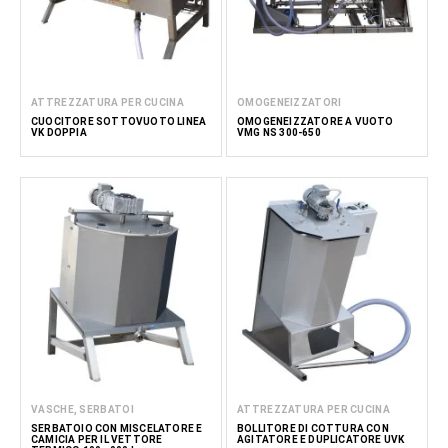
ATTREZZATURA PER CUCINA
OMOGENEIZZATORI
CUOCITORE SOTTOVUOTO LINEA
OMOGENEIZZATORE A VUOTO
VK DOPPIA
VMG NS 300-650
VASCHE, SERBATOI
ATTREZZATURA PER CUCINA
SERBATOIO CON MISCELATORE E
BOLLITORE DI COTTURA CON
CAMICIA PER IL VETTORE
AGITATORE E DUPLICATORE UVK