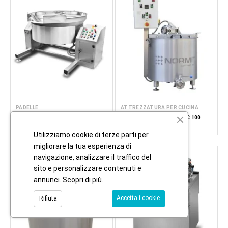
PADELLE
ATTREZZATURA PER CUCINA
EVAPORATORE - VASCA DI
CALDAIA DI COTTURA ASC 100
EVAPORAZIONE ATMOSFERICA
SFM
Utilizziamo cookie di terze parti per
migliorare la tua esperienza di
navigazione, analizzare il traffico del
sito e personalizzare contenuti e
annunci.
Scopri di più
.
Accetta i cookie
Rifiuta