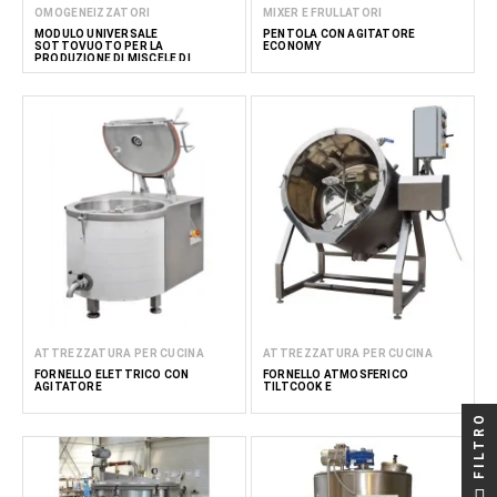
OMOGENEIZZATORI
MIXER E FRULLATORI
MODULO UNIVERSALE
PENTOLA CON AGITATORE
SOTTOVUOTO PER LA
ECONOMY
PRODUZIONE DI MISCELE DI
GELATO A BASE DI LATTE 100
ATTREZZATURA PER CUCINA
ATTREZZATURA PER CUCINA
FORNELLO ELETTRICO CON
FORNELLO ATMOSFERICO
AGITATORE
TILTCOOK E
FILTRO