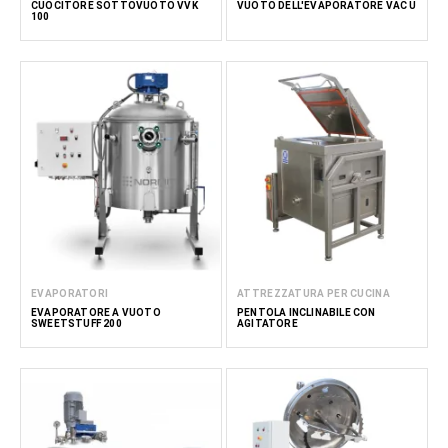
CUOCITORE SOTTOVUOTO VVK
VUOTO DELL'EVAPORATORE VAC U
100
EVAPORATORI
ATTREZZATURA PER CUCINA
EVAPORATORE A VUOTO
PENTOLA INCLINABILE CON
SWEETSTUFF 200
AGITATORE