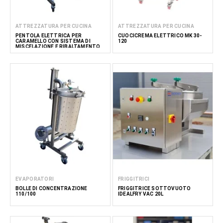
ATTREZZATURA PER CUCINA
ATTREZZATURA PER CUCINA
PENTOLA ELETTRICA PER
CUOCICREMA ELETTRICO MK 30-
CARAMELLO CON SISTEMA DI
120
MISCELAZIONE E RIBALTAMENTO
COOK MAK CARAMEL 30–150L
EVAPORATORI
FRIGGITRICI
BOLLE DI CONCENTRAZIONE
FRIGGITRICE SOTTOVUOTO
110/100
IDEALFRY VAC 20L