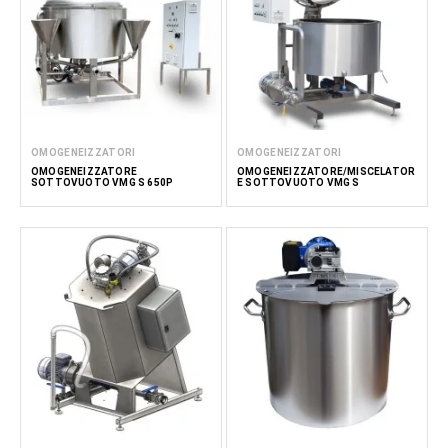
OMOGENEIZZATORI
OMOGENEIZZATORI
OMOGENEIZZATORE
OMOGENEIZZATORE/MISCELATOR
SOTTOVUOTO VMG S 650P
E SOTTOVUOTO VMG S