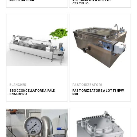
MULTIFUNZIONE
AUTOMATICA A DOPPIO
CESTELLO
BLANCHER
PASTORIZZATORI
SBOCCONCELLATORE A PALE
PASTORIZZATORE A LOTTI NPW
SNACKPRO
500