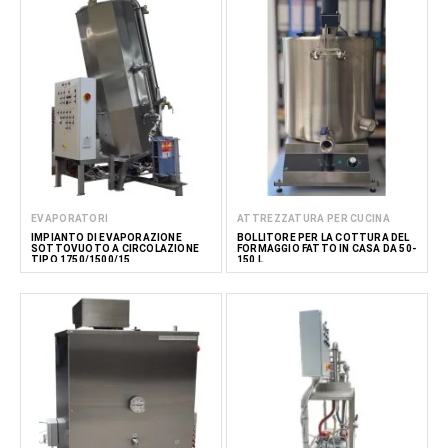
EVAPORATORI
ATTREZZATURA PER CUCINA
IMPIANTO DI EVAPORAZIONE
BOLLITORE PER LA COTTURA DEL
SOTTOVUOTO A CIRCOLAZIONE
FORMAGGIO FATTO IN CASA DA 50-
TIPO 1750/1500/15
150 L