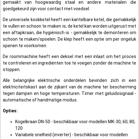
gemaakt van hoogwaardig staal en andere materialen die
goedgekeurd zijn voor contact met voedsel.
De universele kookketel heeft een kantelbare ketel, die gemakkelijk
te vullen en schoon te maken is; de ketel kan worden uitgerust met
een aftapkraan, die hygiënisch is - gemakkelijk te demonteren om
schoon te maken/spoelen. De klep heeft een optie om per ongeluk
openen te voorkomen.
De roommachine heeft een deksel met een inlaat om het proces
te controleren en ingrediënten toe te voegen zonder de machine te
stoppen.
Alle belangrijke elektrische onderdelen bevinden zich in een
elektriciteitskast aan de zijkant van de machine ter bescherming
tegen dampen en hoge temperaturen. Timer met geluidssignaal -
automatische of handmatige modus.
Opties:
Kogelkraan DN-50 - beschikbaar voor modellen MK-30, 60, 80,
120
Variabele snelheid (inverter) - beschikbaar voor modellen