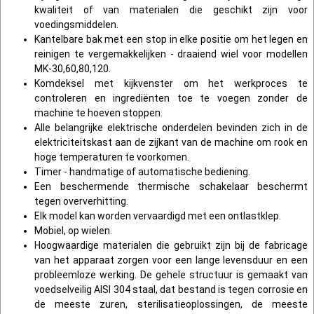
kwaliteit of van materialen die geschikt zijn voor
voedingsmiddelen.
Kantelbare bak met een stop in elke positie om het legen en
reinigen te vergemakkelijken - draaiend wiel voor modellen
MK-30,60,80,120.
Komdeksel met kijkvenster om het werkproces te
controleren en ingrediënten toe te voegen zonder de
machine te hoeven stoppen.
Alle belangrijke elektrische onderdelen bevinden zich in de
elektriciteitskast aan de zijkant van de machine om rook en
hoge temperaturen te voorkomen.
Timer - handmatige of automatische bediening.
Een beschermende thermische schakelaar beschermt
tegen oververhitting.
Elk model kan worden vervaardigd met een ontlastklep.
Mobiel, op wielen.
Hoogwaardige materialen die gebruikt zijn bij de fabricage
van het apparaat zorgen voor een lange levensduur en een
probleemloze werking. De gehele structuur is gemaakt van
voedselveilig AISI 304 staal, dat bestand is tegen corrosie en
de meeste zuren, sterilisatieoplossingen, de meeste