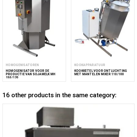
HOMOGENISATOREN
KOOKAPPARATUUR
HOMOGENISATOR VOOR DE
KOOKKETEL VOOR ONTLUCHTING
PRODUCTIE VAN SOJAMELK MH
MET MANTEL EN MIXER 110/100
150/120
16 other products in the same category: