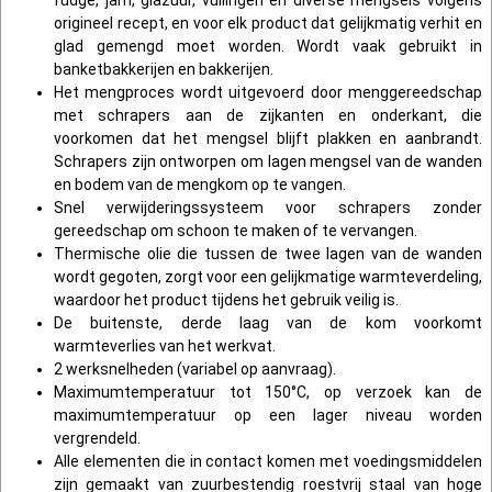
origineel recept, en voor elk product dat gelijkmatig verhit en
glad gemengd moet worden. Wordt vaak gebruikt in
banketbakkerijen en bakkerijen.
Het mengproces wordt uitgevoerd door menggereedschap
met schrapers aan de zijkanten en onderkant, die
voorkomen dat het mengsel blijft plakken en aanbrandt.
Schrapers zijn ontworpen om lagen mengsel van de wanden
en bodem van de mengkom op te vangen.
Snel verwijderingssysteem voor schrapers zonder
gereedschap om schoon te maken of te vervangen.
Thermische olie die tussen de twee lagen van de wanden
wordt gegoten, zorgt voor een gelijkmatige warmteverdeling,
waardoor het product tijdens het gebruik veilig is.
De buitenste, derde laag van de kom voorkomt
warmteverlies van het werkvat.
2 werksnelheden (variabel op aanvraag).
Maximumtemperatuur tot 150°C, op verzoek kan de
maximumtemperatuur op een lager niveau worden
vergrendeld.
Alle elementen die in contact komen met voedingsmiddelen
zijn gemaakt van zuurbestendig roestvrij staal van hoge