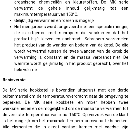
organische chemicaliën en kleurstoffen. De MK serie
verwarmt de gehele inhoud gelijkmatig tot een
maximumtemperatuur van 150°C.
Gelijktijdig verwarmen en roeren is mogelijk.
Het mengproces wordt uitgevoerd met een speciale menger,
die is uitgerust met schrapers die voorkomen dat het
product blijft kleven en aanbrandt. Schrapers verzamelen
het product van de wanden en bodem van de ketel. De olie
wordt verwarmd tussen de twee wanden van de ketel; de
verwarming is constant en de massa verbrandt niet. De
warmte wordt gelijkmatig in het product gebracht, over het
hele volume.
Basisversie
De MK serie kookketel is bovendien uitgerust met een derde
buitenmantel om de temperatuuroverdracht naar de omgeving te
beperken. De MK serie kookketel en mixer hebben twee
werksnelheden en de mogelijkheid om de massa te verwarmen tot
de vereiste temperatuur van max. 150°C. Op verzoek van de klant
is het mogelijk om het maximale temperatuurniveau te beperken.
Alle elementen die in direct contact komen met voedsel zijn