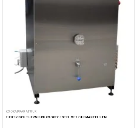
KOOKAPPARATUUR
ELEKTRISCH THERMISCH KOOKTOESTEL MET OLIEMANTEL STM