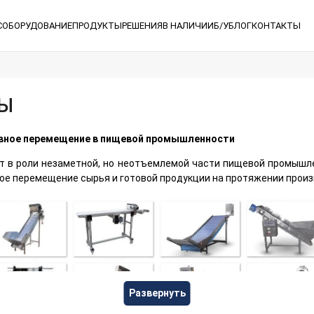
С
ОБОРУДОВАНИЕ
ПРОДУКТЫ
РЕШЕНИЯ
В НАЛИЧИИ
Б/У
БЛОГ
КОНТАКТЫ
РЫ
вное перемещение в пищевой промышленности
 в роли незаметной, но неотъемлемой части пищевой промышл
ое перемещение сырья и готовой продукции на протяжении произ
Развернуть