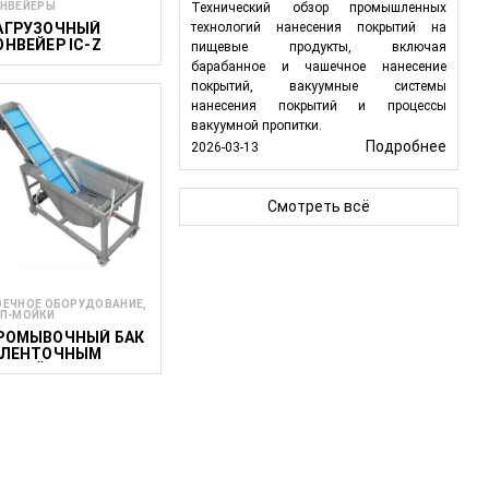
НВЕЙЕРЫ
Технический обзор промышленных
АГРУЗОЧНЫЙ
технологий нанесения покрытий на
ОНВЕЙЕР IC-Z
пищевые продукты, включая
барабанное и чашечное нанесение
покрытий, вакуумные системы
нанесения покрытий и процессы
вакуумной пропитки.
Подробнее
2026-03-13
Смотреть всё
ЕЧНОЕ ОБОРУДОВАНИЕ,
П-МОЙКИ
РОМЫВОЧНЫЙ БАК
 ЛЕНТОЧНЫМ
ОНВЕЙЕРОМ И
ЕЛЬНИЦЕЙ EWT