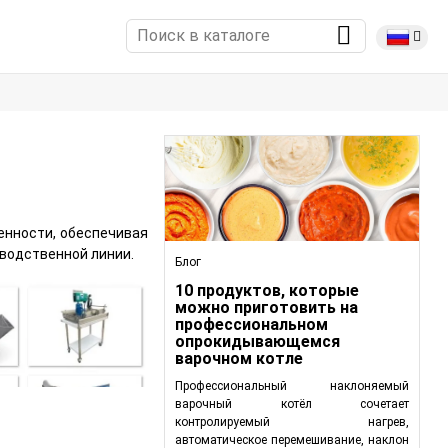
енности, обеспечивая
водственной линии.
Блог
10 продуктов, которые
можно приготовить на
профессиональном
опрокидывающемся
варочном котле
Профессиональный наклоняемый
варочный котёл сочетает
контролируемый нагрев,
автоматическое перемешивание, наклон