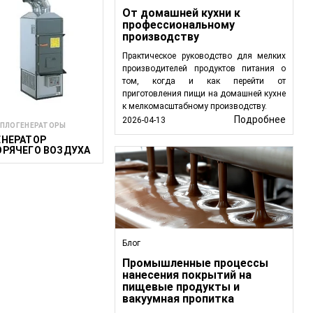
От домашней кухни к
профессиональному
производству
Практическое руководство для мелких
производителей продуктов питания о
том, когда и как перейти от
приготовления пищи на домашней кухне
к мелкомасштабному производству.
Подробнее
2026-04-13
ПЛОГЕНЕРАТОРЫ
ЕНЕРАТОР
ОРЯЧЕГО ВОЗДУХА
8, N55, N85 , N120,
240, N350
Блог
Промышленные процессы
нанесения покрытий на
пищевые продукты и
вакуумная пропитка