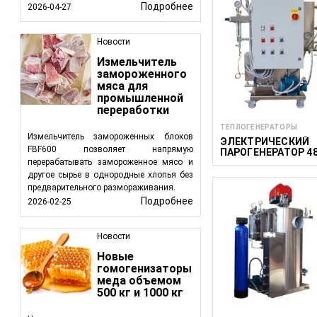
Подробнее
2026-04-27
Новости
Измельчитель
замороженного
мяса для
промышленной
переработки
ТЕПЛОГЕНЕРАТОРЫ
Измельчитель замороженных блоков
ЭЛЕКТРИЧЕСКИЙ
FBF600 позволяет напрямую
ПАРОГЕНЕРАТОР 4
КВТ
перерабатывать замороженное мясо и
другое сырье в однородные хлопья без
предварительного размораживания.
Подробнее
2026-02-25
Новости
Новые
гомогенизаторы
меда объемом
500 кг и 1000 кг