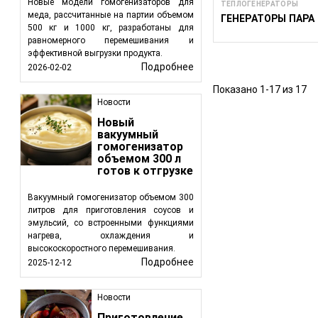
Новые модели гомогенизаторов для
ТЕПЛОГЕНЕРАТОРЫ
меда, рассчитанные на партии объемом
ГЕНЕРАТОРЫ ПАРА
500 кг и 1000 кг, разработаны для
равномерного перемешивания и
эффективной выгрузки продукта.
Подробнее
2026-02-02
Показано 1-17 из 17
Новости
Новый
вакуумный
гомогенизатор
объемом 300 л
готов к отгрузке
Вакуумный гомогенизатор объемом 300
литров для приготовления соусов и
эмульсий, со встроенными функциями
нагрева, охлаждения и
высокоскоростного перемешивания.
Подробнее
2025-12-12
Новости
Приготовление