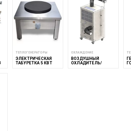
Свернуть
ТЕПЛОГЕНЕРАТОРЫ
ОХЛАЖДЕНИЕ
ТЕ
ЭЛЕКТРИЧЕСКАЯ
ВОЗДУШНЫЙ
Г
8
ТАБУРЕТКА 5 КВТ
ОХЛАДИТЕЛЬ/
Г
НАГРЕВАТЕЛЬ ДЛЯ
N2
ТЕМПЕРОВАНИЯ
N
WCH 2000-3000