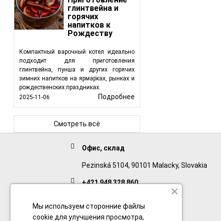
глинтвейна и
горячих
напитков к
Рождеству
Компактный варочный котел идеально
подходит для приготовления
глинтвейна, пунша и других горячих
зимних напитков на ярмарках, рынках и
рождественских праздниках.
Подробнее
2025-11-06
Смотреть всё
Офис, склад
Pezinská 5104, 90101 Malacky, Slovakia
+421 948 328 860
English
Мы используем сторонние файлы
+421 911 932 091
cookie для улучшения просмотра,