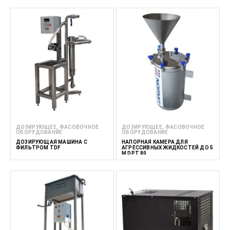
ДОЗИРУЮЩЕЕ, ФАСОВОЧНОЕ
ДОЗИРУЮЩЕЕ, ФАСОВОЧНОЕ
ОБОРУДОВАНИЕ
ОБОРУДОВАНИЕ
ДОЗИРУЮЩАЯ МАШИНА С
НАПОРНАЯ КАМЕРА ДЛЯ
ФИЛЬТРОМ TDF
АГРЕССИВНЫХ ЖИДКОСТЕЙ ДО 5
М DPT 80