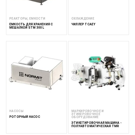
РЕАКТОРЫ, ЕМКОСТИ
ОХЛАЖДЕНИЕ
ЁМКОСТЬ ДЛЯ ХРАНЕНИЯ С
ЧИЛЛЕР TCAEY
МЕШАЛКОЙ STM 300 L
НАСОСЫ
МАРКИРОВОЧНОЕ И
ЭТИКЕРОВОЧНОЕ
РОТОРНЫЙ НАСОС
ОБОРУДОВАНИЕ
ЭТИКЕТИРОВОЧНАЯ МАШИНА -
ПОЛУАВТОМАТИЧЕСКАЯ TMR