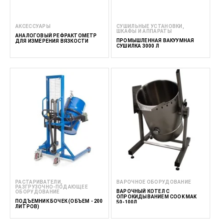
АКСЕССУАРЫ
СУШИЛЬНЫЕ УСТАНОВКИ,
ШКАФЫ И АППАРАТЫ
АНАЛОГОВЫЙ РЕФРАКТОМЕТР
ПРОМЫШЛЕННАЯ ВАКУУМНАЯ
ДЛЯ ИЗМЕРЕНИЯ ВЯЗКОСТИ
СУШИЛКА 3000 Л
РАСТАРИВАТЕЛИ,
ВАРОЧНОЕ ОБОРУДОВАНИЕ
РАЗГРУЗОЧНО-ПОДАЮЩЕЕ
ВАРОЧНЫЙ КОТЕЛ С
ОБОРУДОВАНИЕ
ОПРОКИДЫВАНИЕМ COOK MAK
ПОДЪЕМНИК БОЧЕК (ОБЪЕМ - 200
50-100Л
ЛИТРОВ)