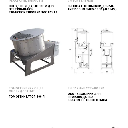
РЕАКТОРЫ, ЕМКОСТИ
СМЕСИТЕЛЬНОЕ
СОСУД ПОД ДАВЛЕНИЕМ ДЛЯ
КРЫШКА С МЕШАЛКОЙ ДЛЯ 50-
ВЕРТИКАЛЬНОЙ
ЛИТРОВЫХ ЕМКОСТЕЙ (400 ММ)
ТРАНСПОРТИРОВКИ ПРОДУКТА
300 BIN
ГОМОГЕНИЗИРУЮЩЕЕ
ВЫПАРНЫЕ УСТАНОВКИ
ОБОРУДОВАНИЕ
ОБОРУДОВАНИЕ ДЛЯ
ГОМОГЕНИЗАТОР 300 Л
ПРОИЗВОДСТВА
БЕЗАЛКОГОЛЬНОГО ВИНА