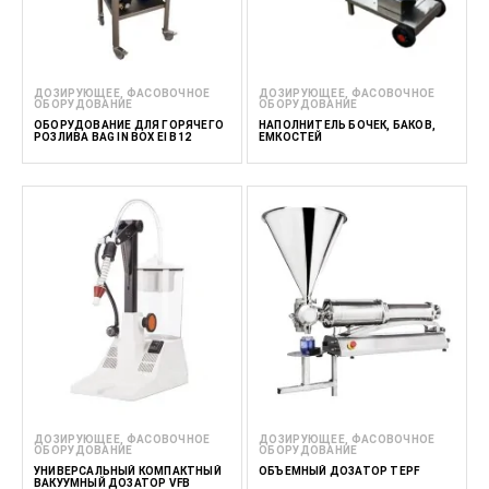
ДОЗИРУЮЩЕЕ, ФАСОВОЧНОЕ
ДОЗИРУЮЩЕЕ, ФАСОВОЧНОЕ
ОБОРУДОВАНИЕ
ОБОРУДОВАНИЕ
ОБОРУДОВАНИЕ ДЛЯ ГОРЯЧЕГО
НАПОЛНИТЕЛЬ БОЧЕК, БАКОВ,
РОЗЛИВА BAG IN BOX EI B12
ЕМКОСТЕЙ
ДОЗИРУЮЩЕЕ, ФАСОВОЧНОЕ
ДОЗИРУЮЩЕЕ, ФАСОВОЧНОЕ
ОБОРУДОВАНИЕ
ОБОРУДОВАНИЕ
УНИВЕРСАЛЬНЫЙ КОМПАКТНЫЙ
ОБЪЕМНЫЙ ДОЗАТОР TEPF
ВАКУУМНЫЙ ДОЗАТОР VFB