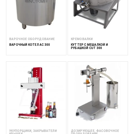
ВАРОЧНОЕ ОБОРУДОВАНИЕ
КРЕМОВАЛКИ
BАРОЧНЫЙ КОТЕЛ AC 300
КУТТЕР С МЕШАЛКОЙ И
РУБАШКОЙ CUT 300
УКУПОРЩИКИ, ЗАКРЫВАТЕЛИ
ДОЗИРУЮЩЕЕ, ФАСОВОЧНОЕ
КРЫШЕК
ОБОРУДОВАНИЕ