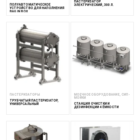
ПАСТЕРИЗАТОР
ПОЛУАВТОМАТИЧЕСКОЕ
ЭЛЕКТРИЧЕСКИЙ, 300 Л.
УСТРОЙСТВО ДЛЯ НАПОЛНЕНИЯ
BAG IN BOX
ПАСТЕРИЗАТОРЫ
МОЕЧНОЕ ОБОРУДОВАНИЕ, СИП-
МОЙКИ
ТРУБЧАТЫЙ ПАСТЕРИЗАТОР,
СТАНЦИЯ ОЧИСТКИ И
УНИВЕРСАЛЬНЫЙ
ДЕЗИНФЕКЦИИ 4 ЁМКОСТИ