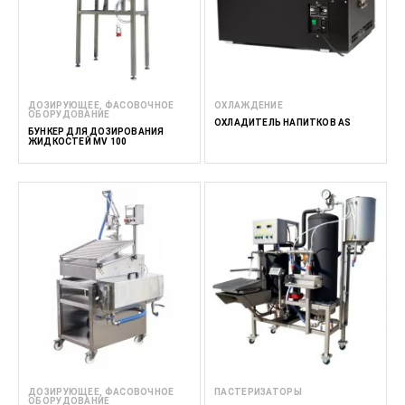
ДОЗИРУЮЩЕЕ, ФАСОВОЧНОЕ
ОХЛАЖДЕНИЕ
ОБОРУДОВАНИЕ
ОХЛАДИТЕЛЬ НАПИТКОВ AS
БУНКЕР ДЛЯ ДОЗИРОВАНИЯ
ЖИДКОСТЕЙ MV 100
ДОЗИРУЮЩЕЕ, ФАСОВОЧНОЕ
ПАСТЕРИЗАТОРЫ
ОБОРУДОВАНИЕ