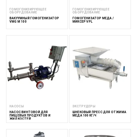
ГОМОГЕНИЗИРУЮЩЕЕ
ГОМОГЕНИЗИРУЮЩЕЕ
ОБОРУДОВАНИЕ
ОБОРУДОВАНИЕ
ВАКУУМНЫЙ ГОМОГЕНИЗАТОР
ГОМОГЕНИЗАТОР МЕДА /
VMG M 100
МИКСЕР VPL
НАСОСЫ
ЭКСТРУДЕРЫ
НАСОС ВИНТОВОЙ ДЛЯ
ШНЕКОВЫЙ ПРЕСС ДЛЯ ОТЖИМА
ПИЩЕВЫХ ПРОДУКТОВ И
МЕДА 100 КГ/Ч
ЖИДКОСТЕЙ