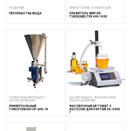
РЕШЕНИЯ
ЖИРОТОПКИ, ПЛАВИТЕЛИ
ПЕРЕРАБОТКА МЕДА
ПЛАВИТЕЛЬ ЖИРОВ
TURBOMELTER 400-1000
ГОМОГЕНИЗИРУЮЩЕЕ
ДОЗИРУЮЩЕЕ, ФАСОВОЧНОЕ
ОБОРУДОВАНИЕ
ОБОРУДОВАНИЕ
УНИВЕРСАЛЬНЫЙ
ФАСОВОЧНЫЙ АВТОМАТ С
ГОМОГЕНИЗАТОР AHU 10
НАСОСОМ ДЛЯ ПАРТИЙ 50–5000
Г