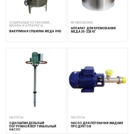
СУШИЛЬНЫЕ УСТАНОВКИ,
КРЕМОВАЛКИ
ШКАФЫ И АППАРАТЫ
AППАРАТ ДЛЯ КРЕМОВАНИЯ
ВАКУУМНАЯ СУШИЛКА МЕДА VHD
МЕДА 30-225 КГ
НАСОСЫ
НАСОСЫ
ОДНОШПИНДЕЛЬНЫЙ
НАСОС ДЛЯ ПЕРЕКАЧКИ ЖИДКИХ
ПОГРУЖНОЙ ВЕРТИКАЛЬНЫЙ
ПРОДУКТОВ
НАСОС