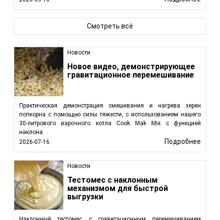
Смотреть всё
Новости
Новое видео, демонстрирующее
гравитационное перемешивание
Практическая демонстрация смешивания и нагрева зерен
попкорна с помощью силы тяжести, с использованием нашего
30-литрового варочного котла Cook Mak Mix с функцией
наклона.
Подробнее
2026-07-16
Новости
Тестомес с наклонным
механизмом для быстрой
выгрузки
Наклонный тестомес с гравитационным перемешиванием