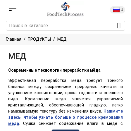
Главная
ПРОДУКТЫ
МЕД
МЕД
Современные технологии переработки мёда
Эффективная переработка мёда требует тонкого
баланса между сохранением природных качеств и
улучшением консистенции, срока годности и внешнего
вида. Кремование мёда является управляемой
кристаллизацией, обеспечивающей гладкую, легко
намазываемую текстуру без изменения вкуса.
Нажмите
здесь, чтобы узнать больше о процессе кремования
меда
. Сушка снижает содержание влаги в мёде с
высокой влажностью, предотвращая ферментацию и