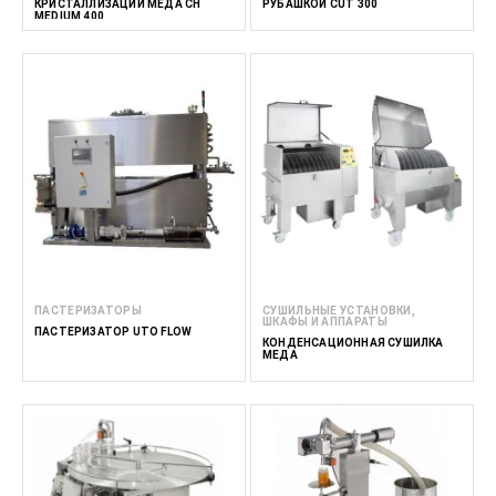
КРИСТАЛЛИЗАЦИИ МЁДА CH
РУБАШКОЙ CUT 300
MEDIUM 400
ПАСТЕРИЗАТОРЫ
СУШИЛЬНЫЕ УСТАНОВКИ,
ШКАФЫ И АППАРАТЫ
ПАСТЕРИЗАТОР UTO FLOW
КОНДЕНСАЦИОННАЯ СУШИЛКА
МЕДА