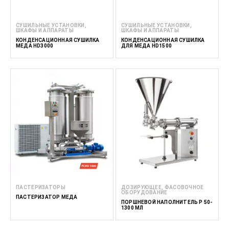
СУШИЛЬНЫЕ УСТАНОВКИ,
СУШИЛЬНЫЕ УСТАНОВКИ,
ШКАФЫ И АППАРАТЫ
ШКАФЫ И АППАРАТЫ
КОНДЕНСАЦИОННАЯ СУШИЛКА
КОНДЕНСАЦИОННАЯ СУШИЛКА
МЕДА HD3000
ДЛЯ МЕДА HD1500
ПАСТЕРИЗАТОРЫ
ДОЗИРУЮЩЕЕ, ФАСОВОЧНОЕ
ОБОРУДОВАНИЕ
ПАСТЕРИЗАТОР МЁДА
ПОРШНЕВОЙ НАПОЛНИТЕЛЬ Р 50-
1300 МЛ