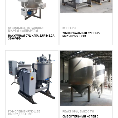
СУШИЛЬНЫЕ УСТАНОВКИ,
КУТТЕРЫ
ШКАФЫ И АППАРАТЫ
УНИВЕРСАЛЬНЫЙ КУТТЕР /
ВАКУУМНАЯ СУШИЛКА ДЛЯ МЕДА
МИКСЕР CUT 300
3300 VPD
ГОМОГЕНИЗИРУЮЩЕЕ
РЕАКТОРЫ, ЕМКОСТИ
ОБОРУДОВАНИЕ
СМЕСИТЕЛЬНЫЙ КОТЕЛ С