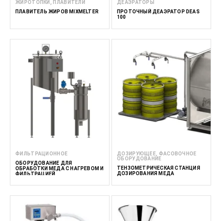
ЖИРОТОПКИ, ПЛАВИТЕЛИ
ДЕАЭРАТОРЫ
ПЛАВИТЕЛЬ ЖИРОВ MIXMELTER
ПРОТОЧНЫЙ ДЕАЭРАТОР DEAS
100
ФИЛЬТРАЦИОННОЕ
ДОЗИРУЮЩЕЕ, ФАСОВОЧНОЕ
ОБОРУДОВАНИЕ
ОБОРУДОВАНИЕ ДЛЯ
ТЕНЗОМЕТРИЧЕСКАЯ СТАНЦИЯ
ОБРАБОТКИ МЕДА C НАГРЕВОМ И
ДОЗИРОВАНИЯ МЕДА
ФИЛЬТРАЦИЕЙ