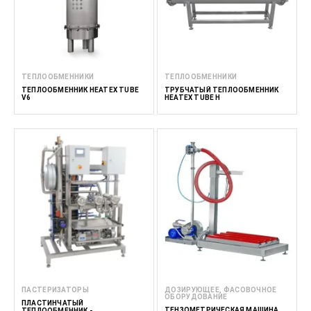
ТЕПЛООБМЕННИКИ
ТЕПЛООБМЕННИКИ
ТЕПЛООБМЕННИК HEATEX TUBE
ТРУБЧАТЫЙ ТЕПЛООБМЕННИК
V6
HEATEX TUBE H
ПАСТЕРИЗАТОРЫ
ДОЗИРУЮЩЕЕ, ФАСОВОЧНОЕ
ОБОРУДОВАНИЕ
ПЛАСТИНЧАТЫЙ
ТЕНЗОМЕТРИЧЕСКАЯ МАШИНА
ТЕПЛООБМЕННИК -