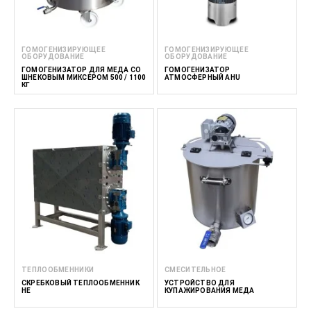
ГОМОГЕНИЗИРУЮЩЕЕ
ГОМОГЕНИЗИРУЮЩЕЕ
ОБОРУДОВАНИЕ
ОБОРУДОВАНИЕ
ГОМОГЕНИЗАТОР ДЛЯ МЕДА СО
ГОМОГЕНИЗАТОР
ШНЕКОВЫМ МИКСЕРОМ 500 / 1100
АТМОСФЕРНЫЙ AHU
КГ
ТЕПЛООБМЕННИКИ
СМЕСИТЕЛЬНОЕ
СКРЕБКОВЫЙ ТЕПЛООБМЕННИК
УСТРОЙСТВО ДЛЯ
HE
КУПАЖИРОВАНИЯ МЕДА