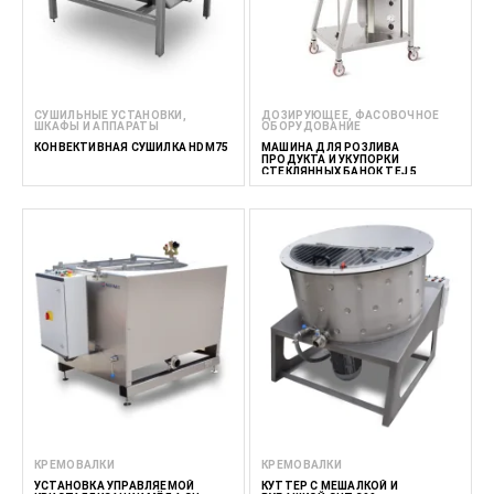
СУШИЛЬНЫЕ УСТАНОВКИ,
ДОЗИРУЮЩЕЕ, ФАСОВОЧНОЕ
ШКАФЫ И АППАРАТЫ
ОБОРУДОВАНИЕ
КОНВЕКТИВНАЯ СУШИЛКА HDM75
МАШИНА ДЛЯ РОЗЛИВА
ПРОДУКТА И УКУПОРКИ
СТЕКЛЯННЫХ БАНОК TEJ 5
КРЕМОВАЛКИ
КРЕМОВАЛКИ
УСТАНОВКА УПРАВЛЯЕМОЙ
КУТТЕР С МЕШАЛКОЙ И