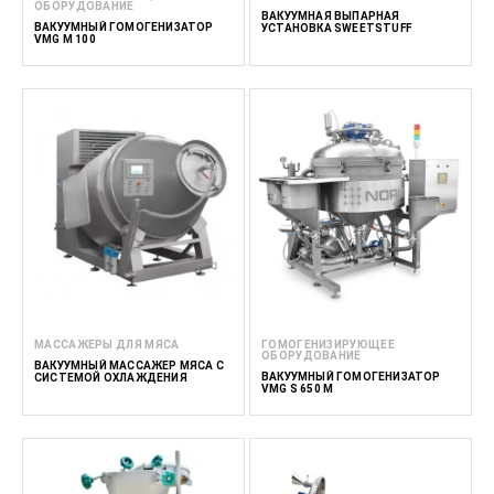
ОБОРУДОВАНИЕ
ВАКУУМНАЯ ВЫПАРНАЯ
ВАКУУМНЫЙ ГОМОГЕНИЗАТОР
УСТАНОВКА SWEETSTUFF
VMG M 100
МАССАЖЕРЫ ДЛЯ МЯСА
ГОМОГЕНИЗИРУЮЩЕЕ
ОБОРУДОВАНИЕ
ВАКУУМНЫЙ МАССАЖЕР МЯСА С
ВАКУУМНЫЙ ГОМОГЕНИЗАТОР
СИСТЕМОЙ ОХЛАЖДЕНИЯ
VMG S 650 M