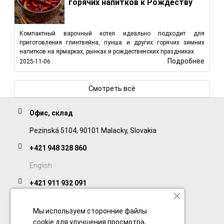
горячих напитков к Рождеству
Компактный варочный котел идеально подходит для
приготовления глинтвейна, пунша и других горячих зимних
напитков на ярмарках, рынках и рождественских праздниках.
Подробнее
2025-11-06
Смотреть всё
Офис, склад
Pezinská 5104, 90101 Malacky, Slovakia
+421 948 328 860
English
+421 911 932 091
Slovak/Czech
Мы используем сторонние файлы
cookie для улучшения просмотра,