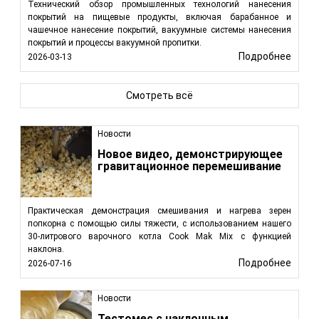
Технический обзор промышленных технологий нанесения
покрытий на пищевые продукты, включая барабанное и
чашечное нанесение покрытий, вакуумные системы нанесения
покрытий и процессы вакуумной пропитки.
Подробнее
2026-03-13
Смотреть всё
Новости
Новое видео, демонстрирующее
гравитационное перемешивание
Практическая демонстрация смешивания и нагрева зерен
попкорна с помощью силы тяжести, с использованием нашего
30-литрового варочного котла Cook Mak Mix с функцией
наклона.
Подробнее
2026-07-16
Новости
Тестомес с наклонным