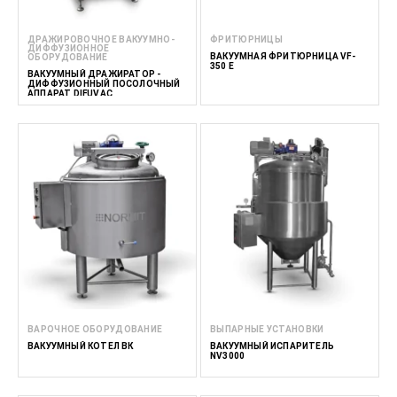
ДРАЖИРОВОЧНОЕ ВАКУУМНО-
ФРИТЮРНИЦЫ
ДИФФУЗИОННОЕ
ВАКУУМНАЯ ФРИТЮРНИЦА VF-
ОБОРУДОВАНИЕ
350 E
ВАКУУМНЫЙ ДРАЖИРАТОР -
ДИФФУЗИОННЫЙ ПОСОЛОЧНЫЙ
АППАРАТ DIFUVAC
ВАРОЧНОЕ ОБОРУДОВАНИЕ
ВЫПАРНЫЕ УСТАНОВКИ
ВАКУУМНЫЙ КОТЕЛ ВК
ВАКУУМНЫЙ ИСПАРИТЕЛЬ
NV3000