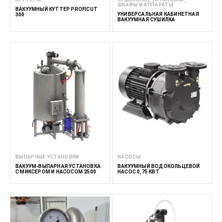
ШКАФЫ И АППАРАТЫ
ВАКУУМНЫЙ КУТТЕР PROFICUT
УНИВЕРСАЛЬНАЯ КАБИНЕТНАЯ
300
ВАКУУМНАЯ СУШИЛКА
ВЫПАРНЫЕ УСТАНОВКИ
НАСОСЫ
ВАКУУМ-ВЫПАРНАЯ УСТАНОВКА
ВАКУУМНЫЙ ВОДОКОЛЬЦЕВОЙ
С МИКСЕРОМ И НАСОСОМ 2500
НАСОС 0,75 КВТ