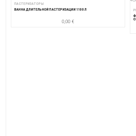
ПАСТЕРИЗАТОРЫ
ВАННА ДЛИТЕЛЬНОЙ ПАСТЕРИЗАЦИИ 1100 Л
Р
Ф
О
0,00 €
Цена