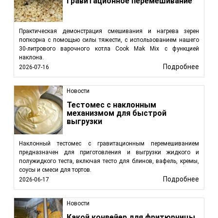
гравитационное перемешивание
Практическая демонстрация смешивания и нагрева зерен
попкорна с помощью силы тяжести, с использованием нашего
30-литрового варочного котла Cook Mak Mix с функцией
наклона.
Подробнее
2026-07-16
Новости
Тестомес с наклонным
механизмом для быстрой
выгрузки
Наклонный тестомес с гравитационным перемешиванием
предназначен для приготовления и выгрузки жидкого и
полужидкого теста, включая тесто для блинов, вафель, кремы,
соусы и смеси для тортов.
Подробнее
2026-06-17
Новости
Какой конвейер для фритюрницы