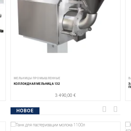
МЕЛЬНИЦЫ ПРОМЫШЛЕННЫЕ
В
КОЛЛОИДНАЯ МЕЛЬНИЦА 132
Э
П
3 490,00 €
Цена
НОВОЕ