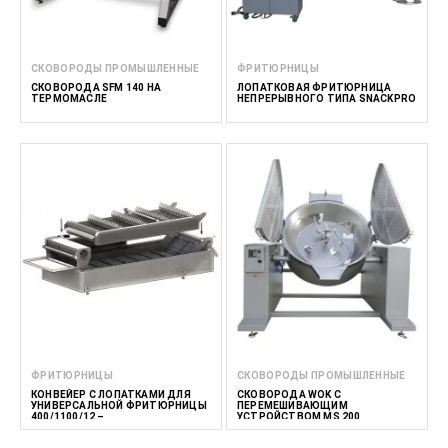
СКОВОРОДЫ ПРОМЫШЛЕННЫЕ
ФРИТЮРНИЦЫ
СКОВОРОДА SFM 140 НА
ЛОПАТКОВАЯ ФРИТЮРНИЦА
ТЕРМОМАСЛЕ
НЕПРЕРЫВНОГО ТИПА SNACKPRO
ФРИТЮРНИЦЫ
СКОВОРОДЫ ПРОМЫШЛЕННЫЕ
КОНВЕЙЕР С ЛОПАТКАМИ ДЛЯ
СКОВОРОДА WOK С
УНИВЕРСАЛЬНОЙ ФРИТЮРНИЦЫ
ПЕРЕМЕШИВАЮЩИМ
400/1100/12 –
УСТРОЙСТВОМ MS 200
ДОПОЛНИТЕЛЬНЫЙ МОДУЛЬ