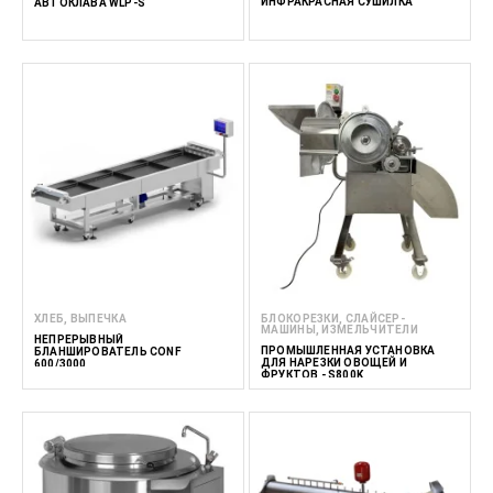
ИНФРАКРАСНАЯ СУШИЛКА
АВТОКЛАВА WLP-S
ХЛЕБ, ВЫПЕЧКА
БЛОКОРЕЗКИ, СЛАЙСЕР-
МАШИНЫ, ИЗМЕЛЬЧИТЕЛИ
НЕПРЕРЫВНЫЙ
ПРОМЫШЛЕННАЯ УСТАНОВКА
БЛАНШИРОВАТЕЛЬ CONF
ДЛЯ НАРЕЗКИ ОВОЩЕЙ И
600/3000
ФРУКТОВ - S800K