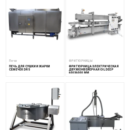
Печи
ФРИТЮРНИЦЫ
ПЕЧЬ ДЛЯ СУШКИ И ЖАРКИ
ФРИТЮРНИЦА ЭЛЕКТРИЧЕСКАЯ
СЕМЕЧЕК DR 5
ДВУХКОНВЕЙЕРНАЯ OIL DEEP
600X6000 ММ