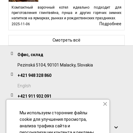
Компактный варочный котел идеально подходит для
приготовления глинтвейна, пунша и других горячих зимних
напитков на ярмарках, рынках и рождественских праздниках.
Подробнее
2025-11-06
Смотреть всё
Офис, склад
Pezinská 5104, 90101 Malacky, Slovakia
+421 948 328 860
English
+421 911 932 091
Slovak/Czech
Мы используем сторонние файлы
cookie для улучшения просмотра,
Ссылки
анализа трафика сайта и

персонализации контента и рекламы.