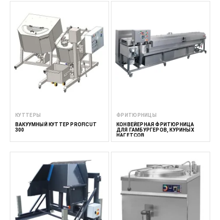
КУТТЕРЫ
ФРИТЮРНИЦЫ
ВАКУУМНЫЙ КУТТЕР PROFICUT
КОНВЕЙЕРНАЯ ФРИТЮРНИЦА
300
ДЛЯ ГАМБУРГЕРОВ, КУРИНЫХ
НАГЕТСОВ