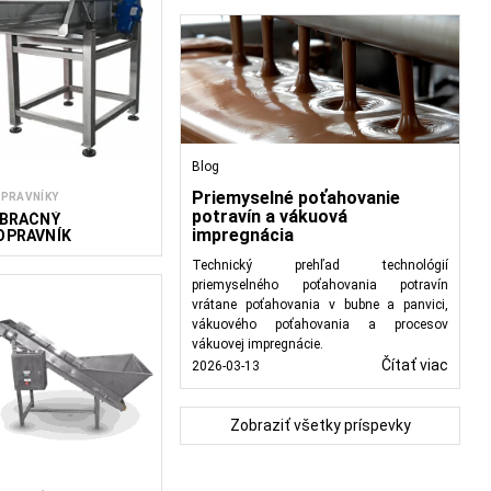
Blog
Priemyselné poťahovanie
PRAVNÍKY
potravín a vákuová
IBRAČNÝ
impregnácia
OPRAVNÍK
Technický prehľad technológií
priemyselného poťahovania potravín
vrátane poťahovania v bubne a panvici,
vákuového poťahovania a procesov
vákuovej impregnácie.
Čítať viac
2026-03-13
Zobraziť všetky príspevky