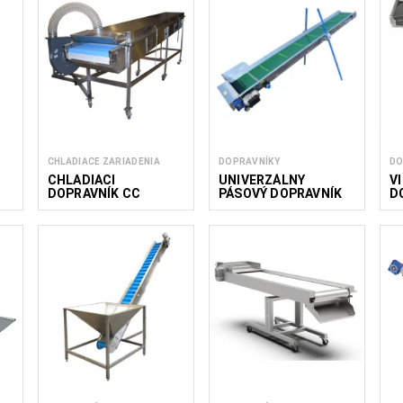
CHLADIACE ZARIADENIA
DOPRAVNÍKY
DO
CHLADIACI
UNIVERZÁLNY
V
DOPRAVNÍK CC
PÁSOVÝ DOPRAVNÍK
D
600/4000