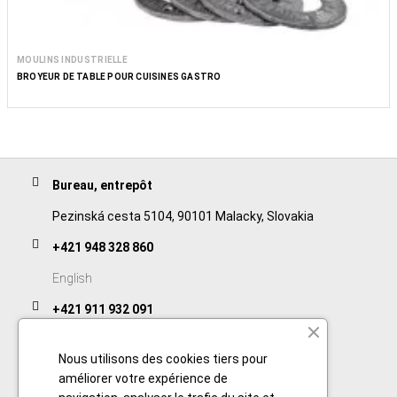
MOULINS INDUSTRIELLE
BROYEUR DE TABLE POUR CUISINES GASTRO
Bureau, entrepôt
Pezinská cesta 5104, 90101 Malacky, Slovakia
+421 948 328 860
English
+421 911 932 091
Slovak/Czech
Nous utilisons des cookies tiers pour
améliorer votre expérience de
Links