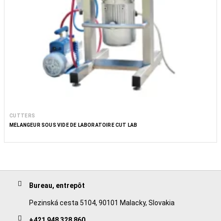
CUTTERS
MÉLANGEUR SOUS VIDE DE LABORATOIRE CUT LAB
Bureau, entrepôt
Pezinská cesta 5104, 90101 Malacky, Slovakia
+421 948 328 860