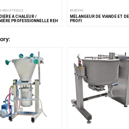
R INDUSTRIELLE
MIXEURS
IÈRE À CHALEUR /
MÉLANGEUR DE VIANDE ET DE
NIÈRE PROFESSIONNELLE REH
PROFI
ory: