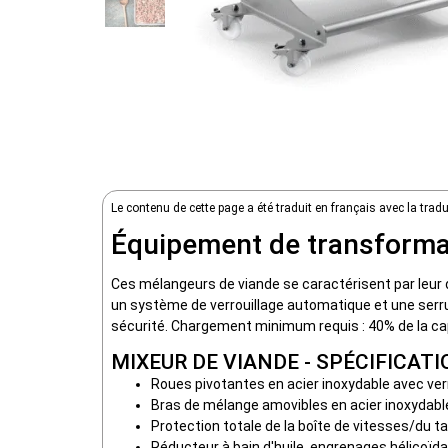
Le contenu de cette page a été traduit en français avec la tra
Équipement de transformat
Ces mélangeurs de viande se caractérisent par leur d
un système de verrouillage automatique et une serrur
sécurité. Chargement minimum requis : 40% de la c
MIXEUR DE VIANDE - SPÉCIFICAT
Roues pivotantes en acier inoxydable avec ver
Bras de mélange amovibles en acier inoxydable
Protection totale de la boîte de vitesses/du
Réducteur à bain d'huile, engrenages hélicoïda