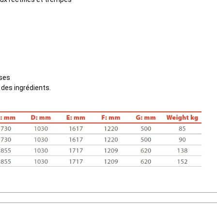
sses
 des ingrédients.