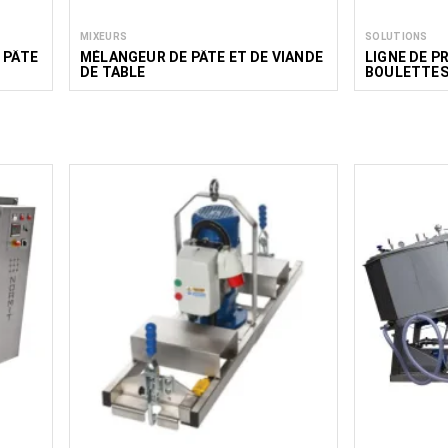
MIXEURS
SOLUTIONS
 PÂTE
MÉLANGEUR DE PÂTE ET DE VIANDE
LIGNE DE P
DE TABLE
BOULETTES