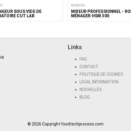
RS
MIXEURS
GEUR SOUS VIDE DE
MIXEUR PROFESSIONNEL - R
RATOIRE CUT LAB
MÉNAGER HSM 300
Links
ia
FAQ
CONTACT
POLITIQUE DE COOKIES
LEGAL INFORMATION
NOUVELLES
BLOG
© 2026 Copyright foodtechprocess.com