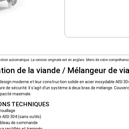
duction automatique. La version originale est en anglais. Merci de votre compréhensi
ion de la viande / Mélangeur de v
esign moderne et leur construction solide en acier inoxydable AISI 30
e de sécurité. Il s'agit d'un système à deux bras de mélange. Couverc
apacité maximale.
IONS TECHNIQUES
rouillage
 AISI 304 (sans outils)
 tableau de commande
ux rectifiés et trempés