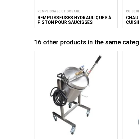
REMPLISSAGE ET DOSAGE
CUISEU
REMPLISSEUSES HYDRAULIQUES À
CHAUD
PISTON POUR SAUCISSES
CUISI
16 other products in the same categ