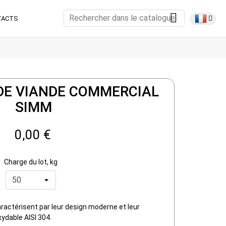
TACTS
E VIANDE COMMERCIAL
SIMM
0,00 €
Charge du lot, kg
actérisent par leur design moderne et leur
xydable AISI 304.