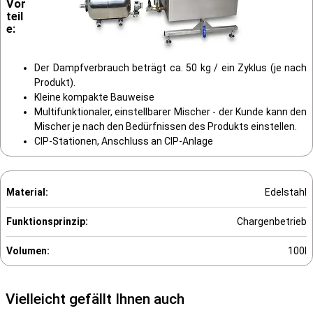
Vor
teil
e:
Der Dampfverbrauch beträgt ca. 50 kg / ein Zyklus (je nach
Produkt).
Kleine kompakte Bauweise
Multifunktionaler, einstellbarer Mischer - der Kunde kann den
Mischer je nach den Bedürfnissen des Produkts einstellen.
CIP-Stationen, Anschluss an CIP-Anlage
Material:
Edelstahl
Funktionsprinzip:
Chargenbetrieb
Volumen:
100l
Vielleicht gefällt Ihnen auch