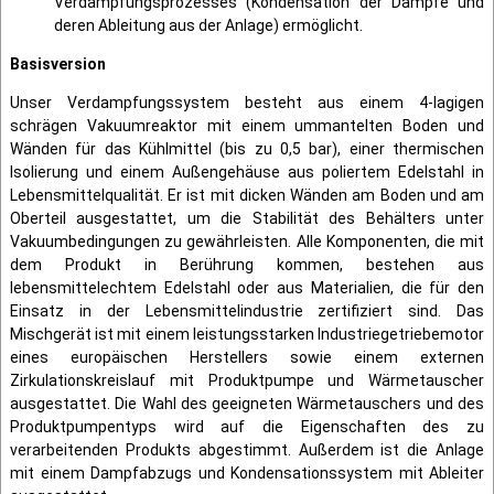
Verdampfungsprozesses (Kondensation der Dämpfe und
deren Ableitung aus der Anlage) ermöglicht.
Basisversion
Unser Verdampfungssystem besteht aus einem 4-lagigen
schrägen Vakuumreaktor mit einem ummantelten Boden und
Wänden für das Kühlmittel (bis zu 0,5 bar), einer thermischen
Isolierung und einem Außengehäuse aus poliertem Edelstahl in
Lebensmittelqualität. Er ist mit dicken Wänden am Boden und am
Oberteil ausgestattet, um die Stabilität des Behälters unter
Vakuumbedingungen zu gewährleisten. Alle Komponenten, die mit
dem Produkt in Berührung kommen, bestehen aus
lebensmittelechtem Edelstahl oder aus Materialien, die für den
Einsatz in der Lebensmittelindustrie zertifiziert sind. Das
Mischgerät ist mit einem leistungsstarken Industriegetriebemotor
eines europäischen Herstellers sowie einem externen
Zirkulationskreislauf mit Produktpumpe und Wärmetauscher
ausgestattet. Die Wahl des geeigneten Wärmetauschers und des
Produktpumpentyps wird auf die Eigenschaften des zu
verarbeitenden Produkts abgestimmt. Außerdem ist die Anlage
mit einem Dampfabzugs und Kondensationssystem mit Ableiter