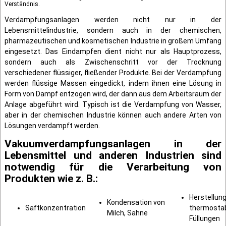
Verständnis.
Verdampfungsanlagen werden nicht nur in der
Lebensmittelindustrie, sondern auch in der chemischen,
pharmazeutischen und kosmetischen Industrie in großem Umfang
eingesetzt. Das Eindampfen dient nicht nur als Hauptprozess,
sondern auch als Zwischenschritt vor der Trocknung
verschiedener flüssiger, fließender Produkte. Bei der Verdampfung
werden flüssige Massen eingedickt, indem ihnen eine Lösung in
Form von Dampf entzogen wird, der dann aus dem Arbeitsraum der
Anlage abgeführt wird. Typisch ist die Verdampfung von Wasser,
aber in der chemischen Industrie können auch andere Arten von
Lösungen verdampft werden.
Vakuumverdampfungsanlagen in der
Lebensmittel und anderen Industrien sind
notwendig für die Verarbeitung von
Produkten wie z. B.:
Herstellun
Kondensation von
Saftkonzentration
thermostab
Milch, Sahne
Füllungen