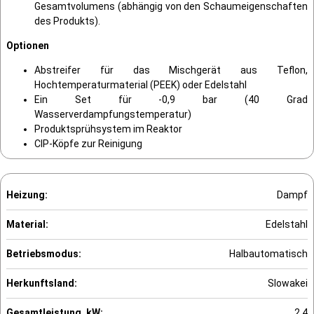
Gesamtvolumens (abhängig von den Schaumeigenschaften
des Produkts).
Optionen
Abstreifer für das Mischgerät aus Teflon,
Hochtemperaturmaterial (PEEK) oder Edelstahl
Ein Set für -0,9 bar (40 Grad
Wasserverdampfungstemperatur)
Produktsprühsystem im Reaktor
CIP-Köpfe zur Reinigung
Heizung:
Dampf
Material:
Edelstahl
Betriebsmodus:
Halbautomatisch
Herkunftsland:
Slowakei
Gesamtleistung, kW:
2,4