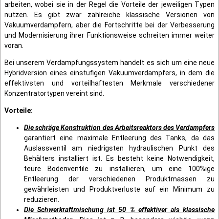
arbeiten, wobei sie in der Regel die Vorteile der jeweiligen Typen
nutzen. Es gibt zwar zahlreiche klassische Versionen von
Vakuumverdampfern, aber die Fortschritte bei der Verbesserung
und Modernisierung ihrer Funktionsweise schreiten immer weiter
voran.
Bei unserem Verdampfungssystem handelt es sich um eine neue
Hybridversion eines einstufigen Vakuumverdampfers, in dem die
effektivsten und vorteilhaftesten Merkmale verschiedener
Konzentratortypen vereint sind.
Vorteile:
Die schräge Konstruktion des Arbeitsreaktors des Verdampfers
garantiert eine maximale Entleerung des Tanks, da das
Auslassventil am niedrigsten hydraulischen Punkt des
Behälters installiert ist. Es besteht keine Notwendigkeit,
teure Bodenventile zu installieren, um eine 100%ige
Entleerung der verschiedenen Produktmassen zu
gewährleisten und Produktverluste auf ein Minimum zu
reduzieren.
Die Schwerkraftmischung ist 50 % effektiver als klassische