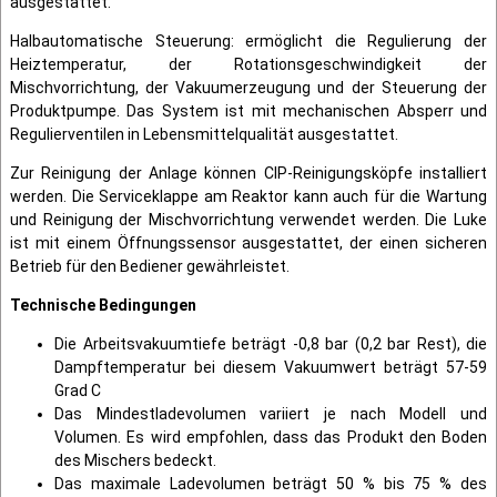
ausgestattet.
Halbautomatische Steuerung: ermöglicht die Regulierung der
Heiztemperatur, der Rotationsgeschwindigkeit der
Mischvorrichtung, der Vakuumerzeugung und der Steuerung der
Produktpumpe. Das System ist mit mechanischen Absperr und
Regulierventilen in Lebensmittelqualität ausgestattet.
Zur Reinigung der Anlage können CIP-Reinigungsköpfe installiert
werden. Die Serviceklappe am Reaktor kann auch für die Wartung
und Reinigung der Mischvorrichtung verwendet werden. Die Luke
ist mit einem Öffnungssensor ausgestattet, der einen sicheren
Betrieb für den Bediener gewährleistet.
Technische Bedingungen
Die Arbeitsvakuumtiefe beträgt -0,8 bar (0,2 bar Rest), die
Dampftemperatur bei diesem Vakuumwert beträgt 57-59
Grad C
Das Mindestladevolumen variiert je nach Modell und
Volumen. Es wird empfohlen, dass das Produkt den Boden
des Mischers bedeckt.
Das maximale Ladevolumen beträgt 50 % bis 75 % des