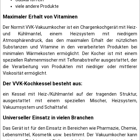
viele andere Produkte
Maximaler Erhalt von Vitaminen
Der Normit VVK-Vakuumkocher ist ein Chargenkochgerät mit Heiz-
und Kühlmantel, einem Heizsystem mit niedrigem
Atmosphärendruck, das den maximalen Erhalt der nützlichen
Substanzen und Vitamine in den verarbeiteten Produkten bei
minimalen Wärmekosten ermöglicht. Der Kocher ist mit einem
speziellen Rahmenmischer mit Teflonabstreifer ausgestattet, der
die Verarbeitung von Produkten mit niedriger oder mittlerer
Viskosität ermöglicht.
Der VVK-Kochkessel besteht aus:
ein Kessel mit Heiz-/Kühlmantel auf der tragenden Struktur,
ausgestattet mit einem speziellen Mischer, Heizsystem,
Vakuumsystem und Schalttafel.
Universeller Einsatz in vielen Branchen
Das Gerät ist für den Einsatz in Bereichen wie Pharmazie, Chemie,
Lebensmittel, Kosmetik usw. bestimmt. Der Vakuumkocher kann