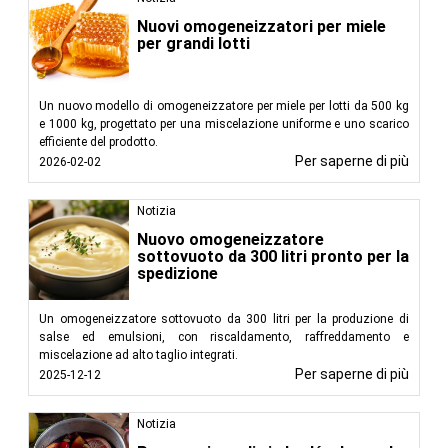
Nuovi omogeneizzatori per miele
per grandi lotti
Un nuovo modello di omogeneizzatore per miele per lotti da 500 kg
e 1000 kg, progettato per una miscelazione uniforme e uno scarico
efficiente del prodotto.
Per saperne di più
2026-02-02
Notizia
Nuovo omogeneizzatore
sottovuoto da 300 litri pronto per la
spedizione
Un omogeneizzatore sottovuoto da 300 litri per la produzione di
salse ed emulsioni, con riscaldamento, raffreddamento e
miscelazione ad alto taglio integrati.
Per saperne di più
2025-12-12
Notizia