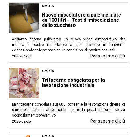
Notizia
Nuovo miscelatore a pale inclinate
da 100 litri – Test di miscelazione
dello zucchero
Abbiamo appena pubblicato un nuovo video dimostrativo che
mostra il nostro miscelatore a pale inclinate in funzione,
evidenziandone le prestazioni in condizioni di produzione reali.
Per saperne di più
2026-04-27
Notizia
Tritacarne congelata per la
lavorazione industriale
La tritacarne congelata FBF600 consente la lavorazione diretta di
carne congelata e altre materie prime in pezzi uniformi senza
scongelamento preventivo.
Per saperne di più
2026-02-25
Notizia