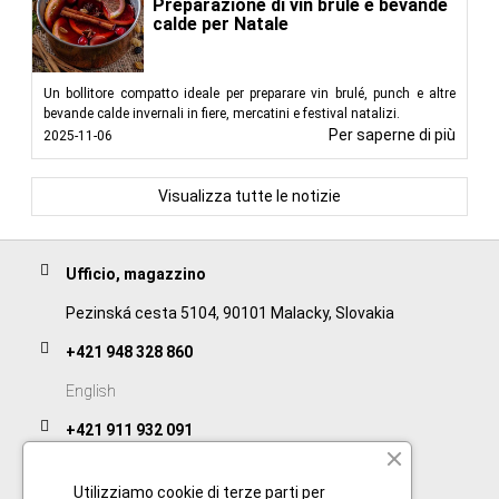
Preparazione di vin brulé e bevande
calde per Natale
Un bollitore compatto ideale per preparare vin brulé, punch e altre
bevande calde invernali in fiere, mercatini e festival natalizi.
Per saperne di più
2025-11-06
Visualizza tutte le notizie
Ufficio, magazzino
Pezinská cesta 5104, 90101 Malacky, Slovakia
+421 948 328 860
English
+421 911 932 091
Slovak/Czech
Utilizziamo cookie di terze parti per