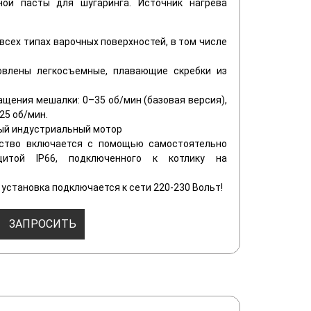
ной пасты для шугаринга. Источник нагрева
всех типах варочных поверхностей, в том числе
овлены легкосъемные, плавающие скребки из
ащения мешалки: 0–35 об/мин (базовая версия),
25 об/мин.
ый индустриальный мотор
ство включается с помощью самостоятельно
итой IP66, подключенного к котлику на
установка подключается к сети 220-230 Вольт!
ЗАПРОСИТЬ