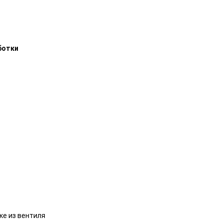
ботки
ке из вентиля