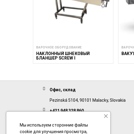
ВАРОЧНОЕ ОБОРУДОВАНИЕ
ВАРОЧ
НАКЛОННЫЙ ШНЕКОВЫЙ
ВАКУ
БЛАНШЕР SCREW I
Офис, склад
Pezinská 5104, 90101 Malacky, Slovakia
+421 948 328 860
English
Мы используем сторонние файлы
cookie для улучшения просмотра,
+421 911 932 091