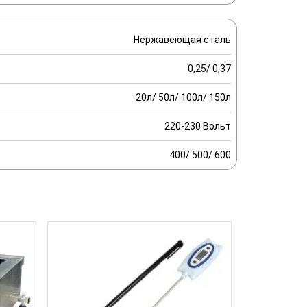
Нержавеющая сталь
0,25/ 0,37
20л/ 50л/ 100л/ 150л
220-230 Вольт
400/ 500/ 600