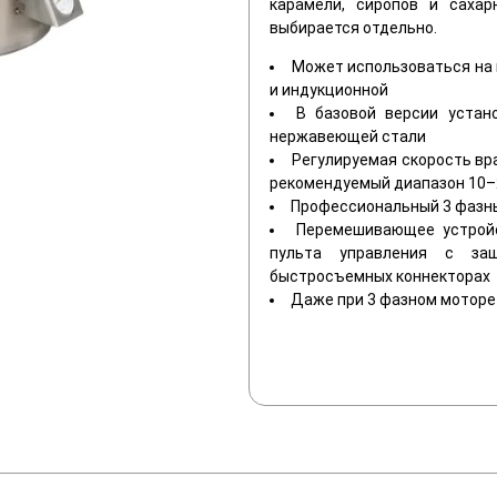
карамели, сиропов и сахар
выбирается отдельно.
Может использоваться на 
и индукционной
В базовой версии устан
нержавеющей стали
Регулируемая скорость вр
рекомендуемый диапазон 10–
Профессиональный 3 фазн
Перемешивающее устрой
пульта управления с защ
быстросъемных коннекторах
Даже при 3 фазном моторе 