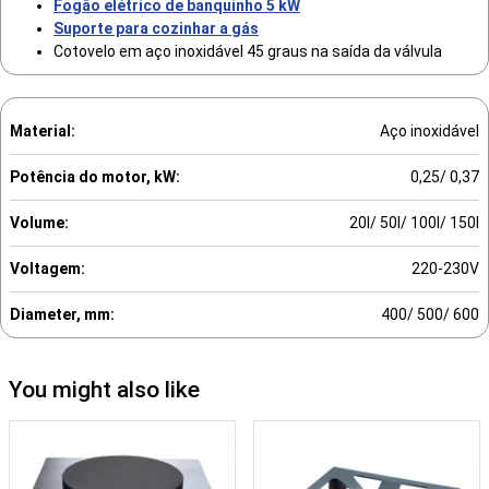
Fogão elétrico de banquinho 5 kW
Suporte para cozinhar a gás
Cotovelo em aço inoxidável 45 graus na saída da válvula
Material:
Aço inoxidável
Potência do motor, kW:
0,25/ 0,37
Volume:
20l/ 50l/ 100l/ 150l
Voltagem:
220-230V
Diameter, mm:
400/ 500/ 600
You might also like