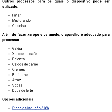
Outros processos para os quais o dispositivo pode ser
utilizado:
Fritar
Misturando
Cozinhar
Além de fazer xarope e caramelo, o aparelho é adequado para
processar:
Geléia
Хarope de café
Polenta
Caldos de carne
Cremes
Bechamel
Arroz
Sopas
Doce de leite
Opções adicionais
Placa de indução 5 kW