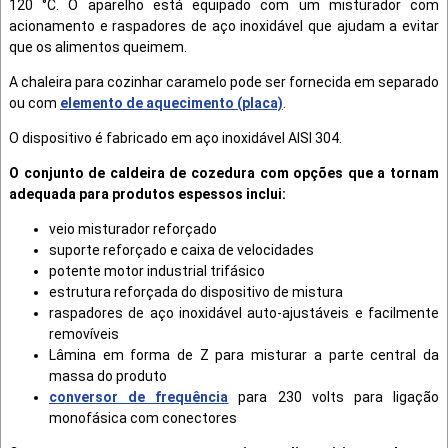
120 °C. O aparelho está equipado com um misturador com
acionamento e raspadores de aço inoxidável que ajudam a evitar
que os alimentos queimem.
A chaleira para cozinhar caramelo pode ser fornecida em separado
ou com
elemento de aquecimento (placa)
.
O dispositivo é fabricado em aço inoxidável AISI 304.
O conjunto de caldeira de cozedura com opções que a tornam
adequada para produtos espessos inclui:
veio misturador reforçado
suporte reforçado e caixa de velocidades
potente motor industrial trifásico
estrutura reforçada do dispositivo de mistura
raspadores de aço inoxidável auto-ajustáveis ​​e facilmente
removíveis
Lâmina em forma de Z para misturar a parte central da
massa do produto
conversor de frequência
para 230 volts para ligação
monofásica com conectores