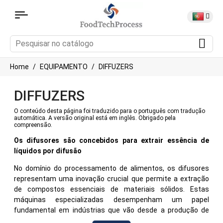
Home
EQUIPAMENTO
DIFFUZERS
DIFFUZERS
O conteúdo desta página foi traduzido para o português com tradução
automática. A versão original está em inglês. Obrigado pela
compreensão.
Os difusores são concebidos para extrair essência de
líquidos por difusão
No domínio do processamento de alimentos, os difusores
representam uma inovação crucial que permite a extração
de compostos essenciais de materiais sólidos. Estas
máquinas especializadas desempenham um papel
fundamental em indústrias que vão desde a produção de
bebidas à farmacêutica. Este guia completo mergulha no