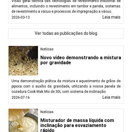
Visão geral técnica das tecnologias de revestimento industrial de
alimentos, incluindo o revestimento em tambor e panela, sistemas
de revestimento a vácuo e processos de impregnação a vácuo.
Leia mais
2026-03-13
Ver todas as publicações do blog
Notícias
Novo vídeo demonstrando a mistura
por gravidade
Uma demonstração prática da mistura e aquecimento de grãos de
pipoca com o auxílio da gravidade, utilizando a nossa panela de
cozedura Cook Mak Mix de 30L com sistema de inclinação.
Leia mais
2026-07-16
Notícias
Misturador de massa líquida com
inclinação para esvaziamento
rápido