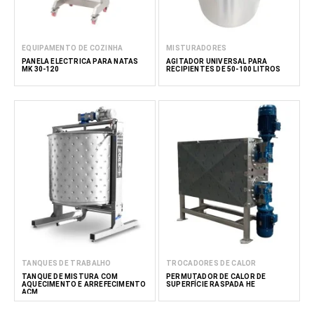
EQUIPAMENTO DE COZINHA
MISTURADORES
PANELA ELÉCTRICA PARA NATAS
AGITADOR UNIVERSAL PARA
MK 30-120
RECIPIENTES DE 50-100 LITROS
TANQUES DE TRABALHO
TROCADORES DE CALOR
TANQUE DE MISTURA COM
PERMUTADOR DE CALOR DE
AQUECIMENTO E ARREFECIMENTO
SUPERFÍCIE RASPADA HE
ACM