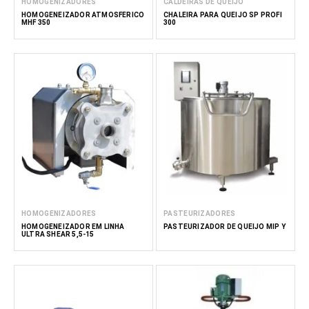
HOMOGENIZADORES
CALDEIRAS DE QUEIJO
HOMOGENEIZADOR ATMOSFÉRICO
CHALEIRA PARA QUEIJO SP PROFI
MHF 350
300
HOMOGENIZADORES
PASTEURIZADORES
HOMOGENEIZADOR EM LINHA
PASTEURIZADOR DE QUEIJO MIP Y
ULTRA SHEAR 5,5-15