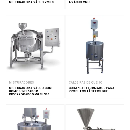
MISTURADOR A VÁCUO VMG S
A VÁCUO VMU
MISTURADORES
CALDEIRAS DE QUEIJO
MISTURADOR A VÁCUO COM
CUBA / PASTEURIZADOR PARA
HOMOGENEIZADOR
PRODUTOS LÁCTEOS DUE
INCORPORADO VMG SL 300