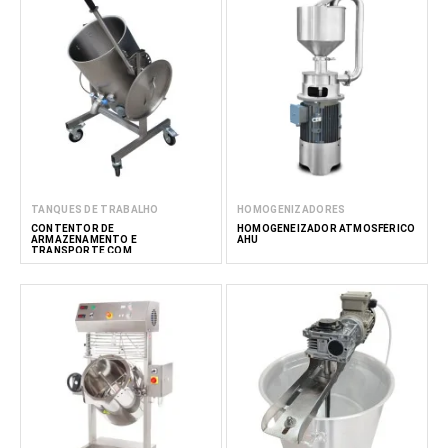
TANQUES DE TRABALHO
HOMOGENIZADORES
CONTENTOR DE
HOMOGENEIZADOR ATMOSFÉRICO
ARMAZENAMENTO E
AHU
TRANSPORTE COM
BASCULAMENTO MANUAL MAK 30–
150L