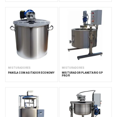
MISTURADORES
MISTURADORES
PANELA COM AGITADOR ECONOMY
MISTURADOR PLANETÁRIO SP
PROFI