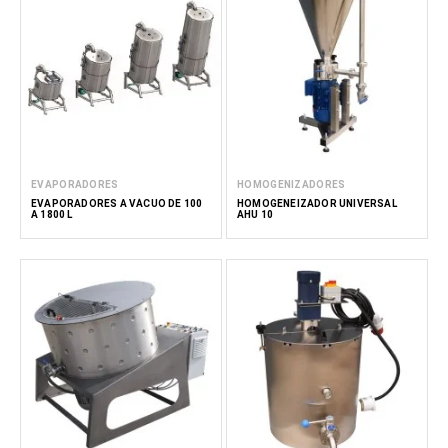
EVAPORADORES
HOMOGENIZADORES
EVAPORADORES A VÁCUO DE 100
HOMOGENEIZADOR UNIVERSAL
A 1800 L
AHU 10