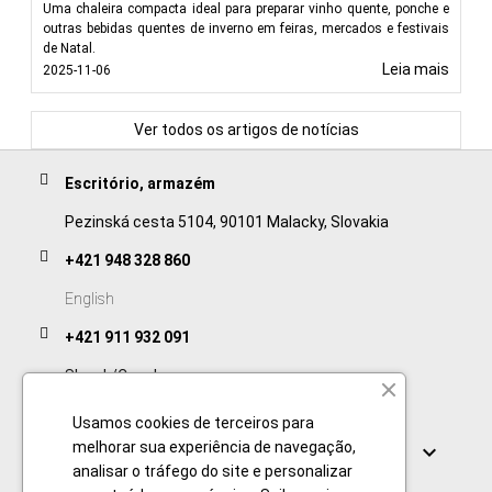
Uma chaleira compacta ideal para preparar vinho quente, ponche e
outras bebidas quentes de inverno em feiras, mercados e festivais
de Natal.
Leia mais
2025-11-06
Ver todos os artigos de notícias
Escritório, armazém
Pezinská cesta 5104, 90101 Malacky, Slovakia
+421 948 328 860
English
+421 911 932 091
Slovak/Czech
Usamos cookies de terceiros para
Links
melhorar sua experiência de navegação,

analisar o tráfego do site e personalizar