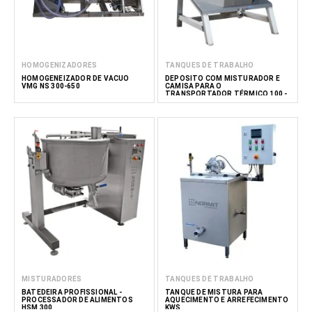
HOMOGENIZADORES
TANQUES DE TRABALHO
HOMOGENEIZADOR DE VÁCUO
DEPÓSITO COM MISTURADOR E
VMG NS 300-650
CAMISA PARA O
TRANSPORTADOR TÉRMICO 100 -
900 L
MISTURADORES
TANQUES DE TRABALHO
BATEDEIRA PROFISSIONAL -
TANQUE DE MISTURA PARA
PROCESSADOR DE ALIMENTOS
AQUECIMENTO E ARREFECIMENTO
HSM 300
KWS