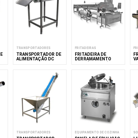
TRANSPORTADORES
FRITADEIRAS
FR
E
TRANSPORTADOR DE
FRITADEIRA DE
F
ALIMENTAÇÃO DC
DERRAMAMENTO
V
WH
CONTÍNUO DE ÓLEO
C
C
TRANSPORTADORES
EQUIPAMENTO DE COZINHA
SO