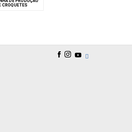
INHA DE PRODUÇÃO
E CROQUETES