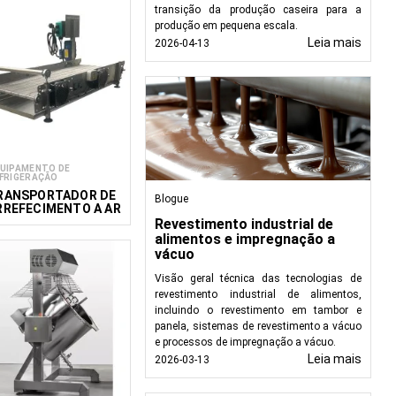
transição da produção caseira para a
produção em pequena escala.
Leia mais
2026-04-13
UIPAMENTO DE
FRIGERAÇÃO
RANSPORTADOR DE
Blogue
RREFECIMENTO A AR
 400/1000
Revestimento industrial de
alimentos e impregnação a
vácuo
Visão geral técnica das tecnologias de
revestimento industrial de alimentos,
incluindo o revestimento em tambor e
panela, sistemas de revestimento a vácuo
e processos de impregnação a vácuo.
Leia mais
2026-03-13