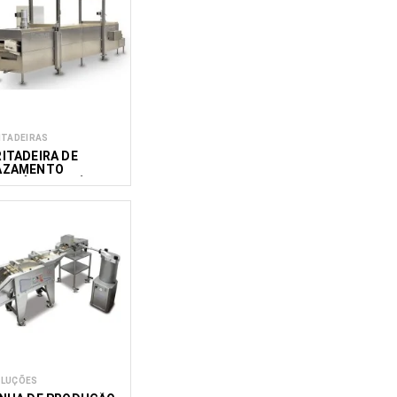
ITADEIRAS
RITADEIRA DE
AZAMENTO
ONTÍNUO DE ÓLEO
OMBIFRY 600/2000
LUÇÕES