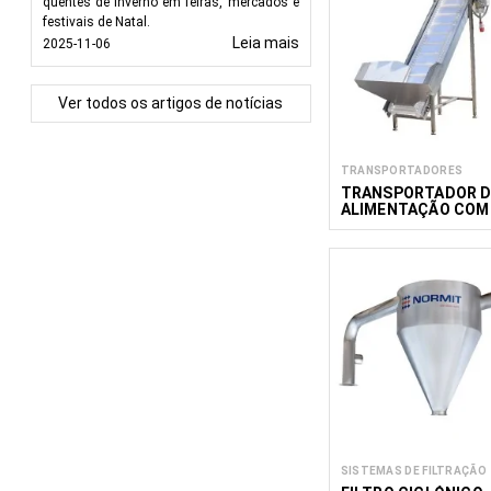
quentes de inverno em feiras, mercados e
festivais de Natal.
Leia mais
2025-11-06
Ver todos os artigos de notícias
TRANSPORTADORES
TRANSPORTADOR D
ALIMENTAÇÃO COM
UMA TREMONHA C
SISTEMAS DE FILTRAÇÃO