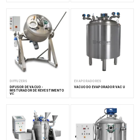
DIFFUZERS
EVAPORADORES
DIFUSOR DE VÁCUO -
VÁCUO DO EVAPORADOR VAC U
MISTURADOR DE REVESTIMENTO
VC