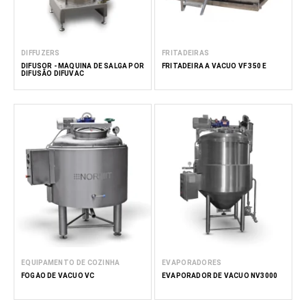
DIFFUZERS
FRITADEIRAS
DIFUSOR - MÁQUINA DE SALGA POR
FRITADEIRA A VÁCUO VF 350 E
DIFUSÃO DIFUVAC
EQUIPAMENTO DE COZINHA
EVAPORADORES
FOGÃO DE VÁCUO VC
EVAPORADOR DE VÁCUO NV3000