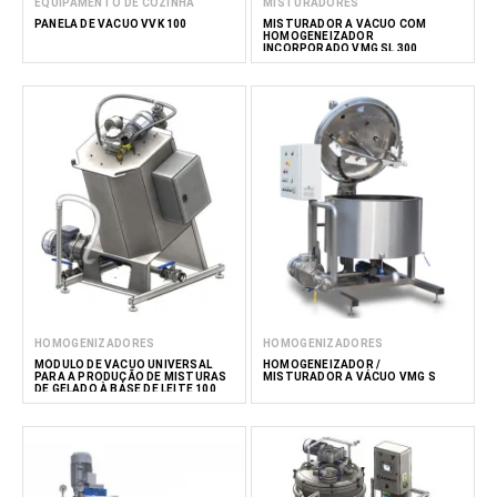
EQUIPAMENTO DE COZINHA
MISTURADORES
PANELA DE VÁCUO VVK 100
MISTURADOR A VÁCUO COM
HOMOGENEIZADOR
INCORPORADO VMG SL 300
HOMOGENIZADORES
HOMOGENIZADORES
MÓDULO DE VÁCUO UNIVERSAL
HOMOGENEIZADOR /
PARA A PRODUÇÃO DE MISTURAS
MISTURADOR A VÁCUO VMG S
DE GELADO À BASE DE LEITE 100