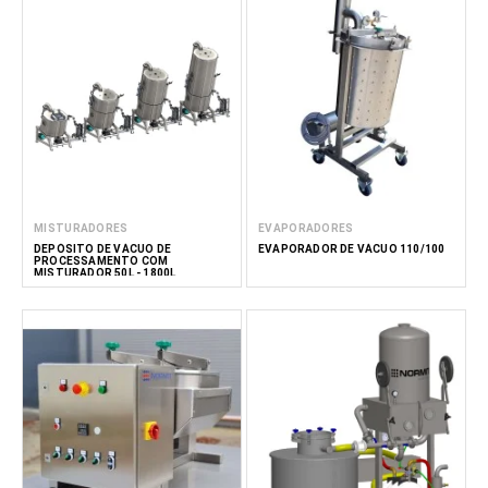
que a sua produção atinge uma qualidade e eficiência
excecionais em condições subatmosféricas.
Leia menos
MISTURADORES
EVAPORADORES
DEPÓSITO DE VÁCUO DE
EVAPORADOR DE VÁCUO 110/100
PROCESSAMENTO COM
MISTURADOR 50L - 1800L