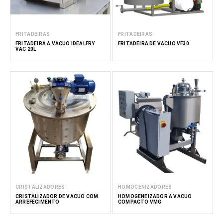
FRITADEIRAS
FRITADEIRAS
FRITADEIRA A VÁCUO IDEALFRY
FRITADEIRA DE VÁCUO VF30
VAC 20L
CRISTALIZADORES
HOMOGENIZADORES
CRISTALIZADOR DE VÁCUO COM
HOMOGENEIZADOR A VÁCUO
ARREFECIMENTO
COMPACTO VMG