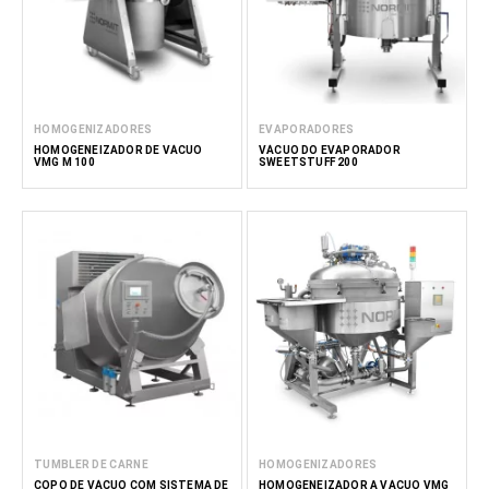
HOMOGENIZADORES
EVAPORADORES
HOMOGENEIZADOR DE VÁCUO
VÁCUO DO EVAPORADOR
VMG M 100
SWEETSTUFF 200
TUMBLER DE CARNE
HOMOGENIZADORES
COPO DE VÁCUO COM SISTEMA DE
HOMOGENEIZADOR A VÁCUO VMG