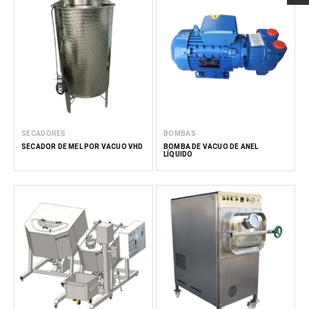
SECADORES
BOMBAS
SECADOR DE MEL POR VÁCUO VHD
BOMBA DE VÁCUO DE ANEL
LÍQUIDO