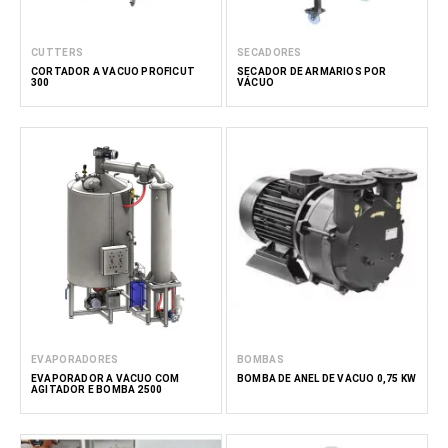
CUTTERS
SECADORES
CORTADOR A VÁCUO PROFICUT
SECADOR DE ARMÁRIOS POR
300
VÁCUO
EVAPORADORES
BOMBAS
EVAPORADOR A VÁCUO COM
BOMBA DE ANEL DE VÁCUO 0,75 KW
AGITADOR E BOMBA 2500