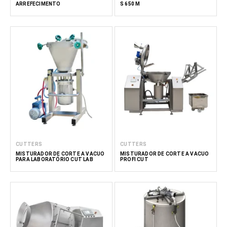
ARREFECIMENTO
S 650 M
CUTTERS
CUTTERS
MISTURADOR DE CORTE A VÁCUO
MISTURADOR DE CORTE A VÁCUO
PARA LABORATÓRIO CUT LAB
PROFI CUT