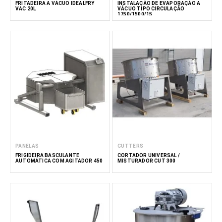
FRITADEIRA A VÁCUO IDEALFRY
INSTALAÇÃO DE EVAPORAÇÃO A
VAC 20L
VÁCUO TIPO CIRCULAÇÃO
1750/1500/15
PANELAS
CUTTERS
FRIGIDEIRA BASCULANTE
CORTADOR UNIVERSAL /
AUTOMÁTICA COM AGITADOR 450
MISTURADOR CUT 300