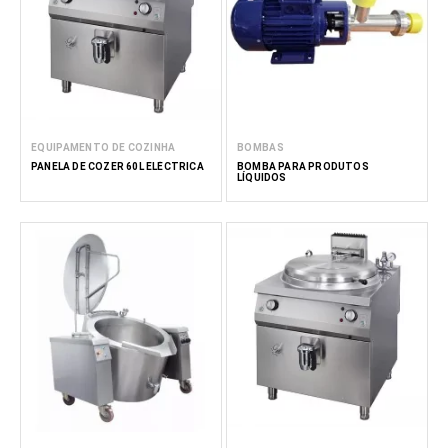
EQUIPAMENTO DE COZINHA
BOMBAS
PANELA DE COZER 60L ELÉCTRICA
BOMBA PARA PRODUTOS
LÍQUIDOS