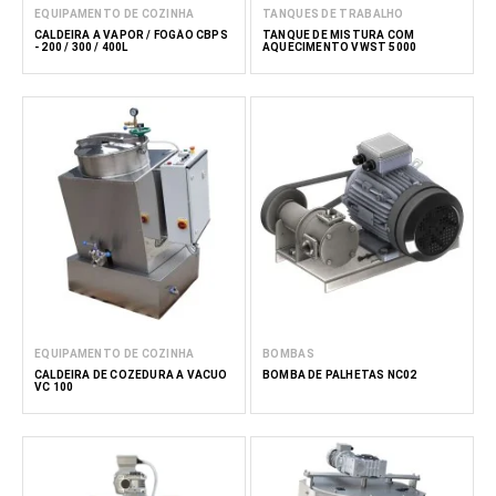
EQUIPAMENTO DE COZINHA
TANQUES DE TRABALHO
CALDEIRA A VAPOR / FOGÃO CBPS
TANQUE DE MISTURA COM
- 200 / 300 / 400L
AQUECIMENTO VWST 5000
EQUIPAMENTO DE COZINHA
BOMBAS
CALDEIRA DE COZEDURA A VÁCUO
BOMBA DE PALHETAS NC02
VC 100