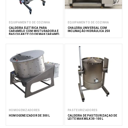
EQUIPAMENTO DE COZINHA
EQUIPAMENTO DE COZINHA
CALDEIRA ELÉTRICA PARA
CHALEIRA UNIVERSAL COM
CARAMELO COM MISTURADORA E
INCLINAÇÃO HIDRÁULICA 250
BASCULANTE COOK MAK CARAMEL
30–150L
HOMOGENIZADORES
PASTEURIZADORES
HOMOGENEIZADOR DE 300 L
CALDEIRA DE PASTEURIZAÇÃO DE
LEITE MAK MILK 30-100 L