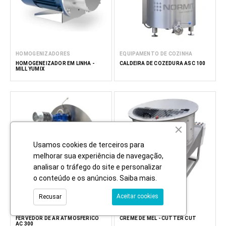
HOMOGENIZADORES
EQUIPAMENTO DE COZINHA
HOMOGENEIZADOR EM LINHA -
CALDEIRA DE COZEDURA ASC 100
MILL YUMIX
Usamos cookies de terceiros para
melhorar sua experiência de navegação,
analisar o tráfego do site e personalizar
o conteúdo e os anúncios.
Saiba mais
.
Aceitar cookies
Recusar
EQUIPAMENTO DE COZINHA
MÁQUINAS DE CREME
FERVEDOR DE AR ATMOSFÉRICO
CREME DE MEL - CUTTER CUT
AC 300