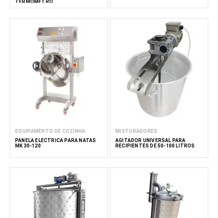
TERMÓMETRO
EQUIPAMENTO DE COZINHA
MISTURADORES
PANELA ELÉCTRICA PARA NATAS
AGITADOR UNIVERSAL PARA
MK 30-120
RECIPIENTES DE 50-100 LITROS