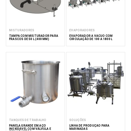
MISTURADORES
EVAPORADORES
TAMPA COM MISTURADOR PARA
EVAPORADOR A VÁCUO COM
FRASCOS DE 50 L (400 MM)
CIRCULAÇÃO DE 100 A 1800 L
TANQUES DE TRABALHO
SOLUÇÕES
PANELA GRANDE EM AÇO
LINHA DE PRODUÇÃO PARA
INOXIDÁVEL COM VÁLVULA E
MARINADAS