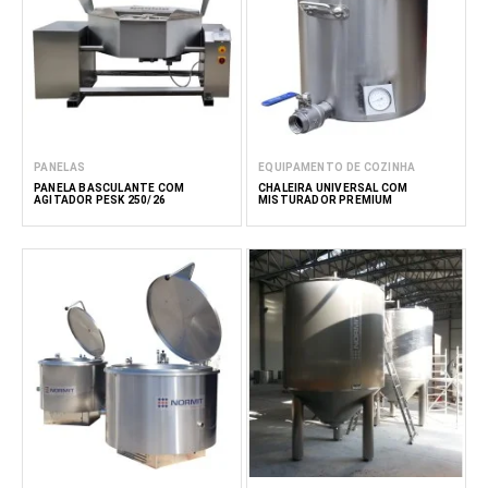
PANELAS
EQUIPAMENTO DE COZINHA
PANELA BASCULANTE COM
CHALEIRA UNIVERSAL COM
AGITADOR PESK 250/26
MISTURADOR PREMIUM