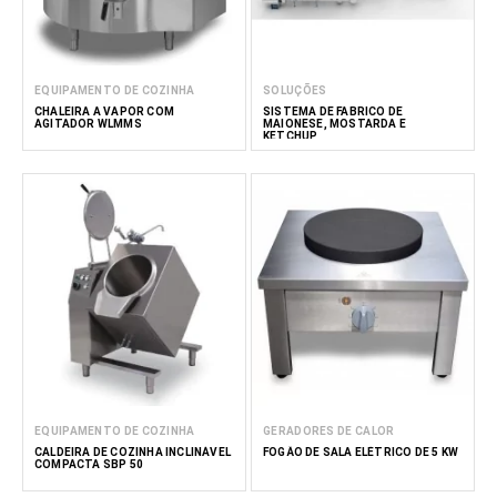
EQUIPAMENTO DE COZINHA
SOLUÇÕES
CHALEIRA A VAPOR COM
SISTEMA DE FABRICO DE
AGITADOR WLMMS
MAIONESE, MOSTARDA E
KETCHUP
EQUIPAMENTO DE COZINHA
GERADORES DE CALOR
CALDEIRA DE COZINHA INCLINÁVEL
FOGÃO DE SALA ELÉTRICO DE 5 KW
COMPACTA SBP 50