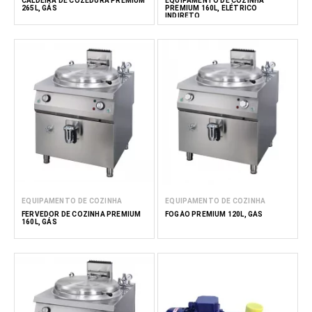
CALDEIRA DE COZEDURA PREMIUM
EQUIPAMENTO DE COZINHA
265L, GÁS
PREMIUM 160L, ELÉTRICO
INDIRETO
EQUIPAMENTO DE COZINHA
EQUIPAMENTO DE COZINHA
FERVEDOR DE COZINHA PREMIUM
FOGÃO PREMIUM 120L, GÁS
160L, GÁS