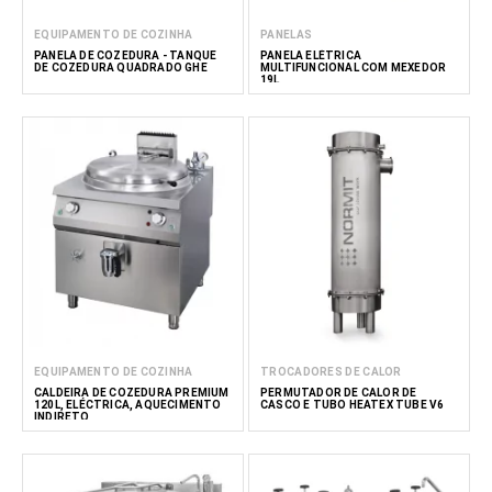
EQUIPAMENTO DE COZINHA
PANELAS
PANELA DE COZEDURA - TANQUE
PANELA ELÉTRICA
DE COZEDURA QUADRADO GHE
MULTIFUNCIONAL COM MEXEDOR
19L
EQUIPAMENTO DE COZINHA
TROCADORES DE CALOR
CALDEIRA DE COZEDURA PREMIUM
PERMUTADOR DE CALOR DE
120L, ELÉCTRICA, AQUECIMENTO
CASCO E TUBO HEATEX TUBE V6
INDIRETO