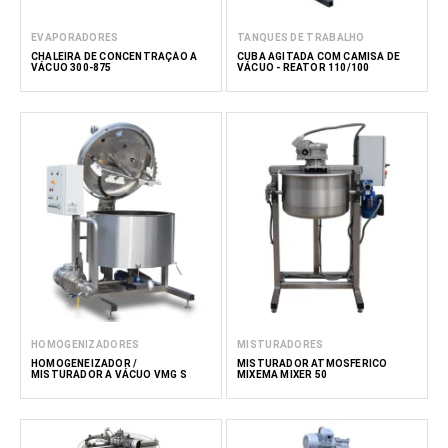
EVAPORADORES
TANQUES DE TRABALHO
CHALEIRA DE CONCENTRAÇÃO A
CUBA AGITADA COM CAMISA DE
VÁCUO 300-875
VÁCUO - REATOR 110/100
HOMOGENIZADORES
MISTURADORES
HOMOGENEIZADOR /
MISTURADOR ATMOSFÉRICO
MISTURADOR A VÁCUO VMG S
MIXEMA MIXER 50