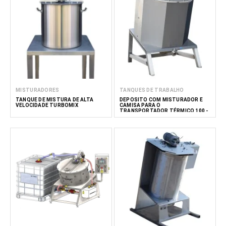
MISTURADORES
TANQUES DE TRABALHO
TANQUE DE MISTURA DE ALTA
DEPÓSITO COM MISTURADOR E
VELOCIDADE TURBOMIX
CAMISA PARA O
TRANSPORTADOR TÉRMICO 100 -
900 L