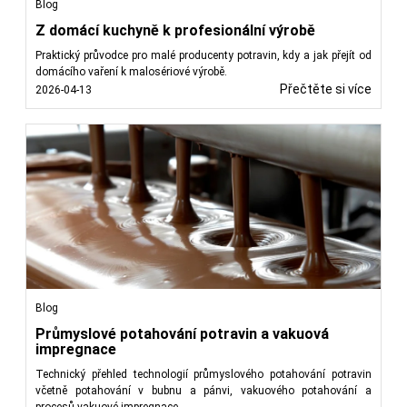
Blog
Z domácí kuchyně k profesionální výrobě
Praktický průvodce pro malé producenty potravin, kdy a jak přejít od
domácího vaření k malosériové výrobě.
Přečtěte si více
2026-04-13
Blog
Průmyslové potahování potravin a vakuová
impregnace
Technický přehled technologií průmyslového potahování potravin
včetně potahování v bubnu a pánvi, vakuového potahování a
procesů vakuové impregnace.