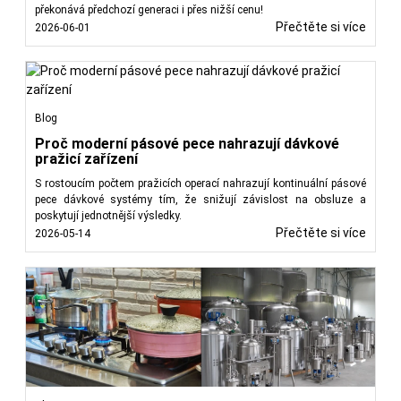
překonává předchozí generaci i přes nižší cenu!
Přečtěte si více
2026-06-01
Blog
Proč moderní pásové pece nahrazují dávkové
pražicí zařízení
S rostoucím počtem pražicích operací nahrazují kontinuální pásové
pece dávkové systémy tím, že snižují závislost na obsluze a
poskytují jednotnější výsledky.
Přečtěte si více
2026-05-14