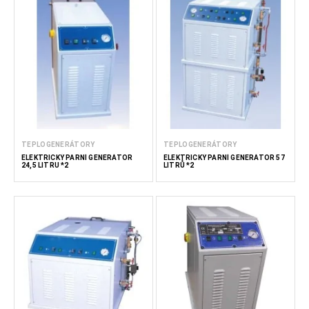
TEPLOGENERÁTORY
TEPLOGENERÁTORY
ELEKTRICKÝ PARNÍ GENERÁTOR
ELEKTRICKÝ PARNÍ GENERÁTOR 57
24,5 LITRU *2
LITRŮ *2