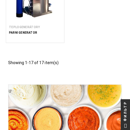
TEPLOGENERÁTORY
PARNÍ GENERÁTOR
Showing 1-17 of 17 item(s)
ФИЛЬТР