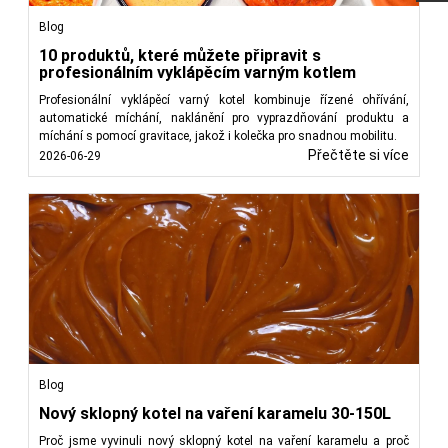
Blog
10 produktů, které můžete připravit s
profesionálním vyklápěcím varným kotlem
Profesionální vyklápěcí varný kotel kombinuje řízené ohřívání,
automatické míchání, naklánění pro vyprazdňování produktu a
míchání s pomocí gravitace, jakož i kolečka pro snadnou mobilitu.
Přečtěte si více
2026-06-29
Blog
Nový sklopný kotel na vaření karamelu 30-150L
Proč jsme vyvinuli nový sklopný kotel na vaření karamelu a proč