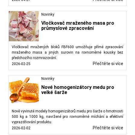
Novinky
Vločkovač mraženého masa pro
průmyslové zpracování
Vločkovač mražených bloků FBF600 umožňuje přímé zpracování
mraženého masa a jiných surovin na rovnoměrné kousky bez
předchozího rozmrazování.
Přečtěte si více
2026-02-25
Novinky
Nové homogenizátory medu pro
velké šarže
Nově vyvinuté modely homogenizátorů medu pro šarže o hmotnosti
500 kg a 1000 kg, navržené pro rovnoměrné míchání a efektivní
vyprazdňování produktu.
Přečtěte si více
2026-02-02