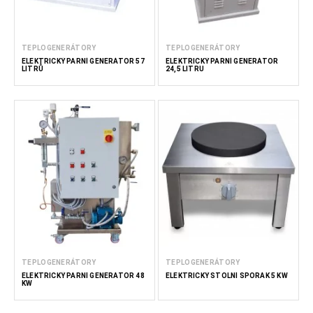
TEPLOGENERÁTORY
TEPLOGENERÁTORY
ELEKTRICKÝ PARNÍ GENERÁTOR 57
ELEKTRICKÝ PARNÍ GENERÁTOR
LITRŮ
24,5 LITRU
TEPLOGENERÁTORY
TEPLOGENERÁTORY
ELEKTRICKÝ PARNÍ GENERÁTOR 48
ELEKTRICKÝ STOLNÍ SPORÁK 5 KW
KW