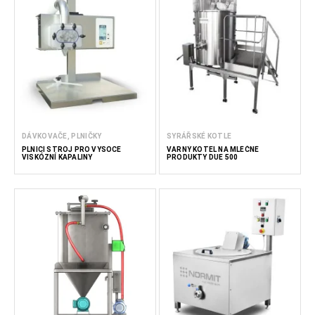
DÁVKOVAČE, PLNIČKY
SYRÁŘSKÉ KOTLE
PLNICÍ STROJ PRO VYSOCE
VARNÝ KOTEL NA MLÉČNÉ
VISKÓZNÍ KAPALINY
PRODUKTY DUE 500