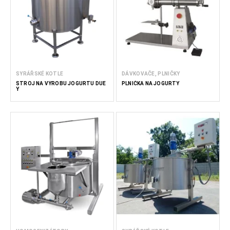
SYRÁŘSKÉ KOTLE
DÁVKOVAČE, PLNIČKY
STROJ NA VÝROBU JOGURTU DUE
PLNIČKA NA JOGURTY
Y