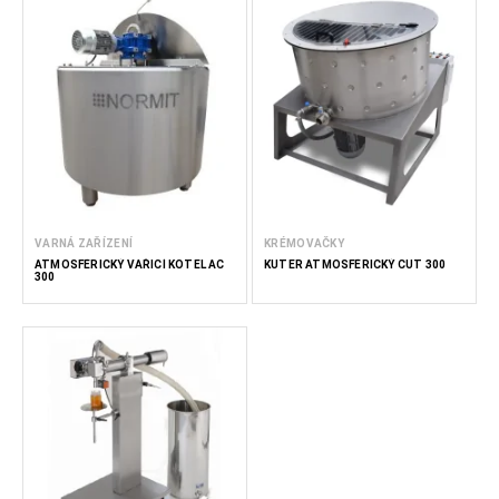
VARNÁ ZAŘÍZENÍ
KRÉMOVAČKY
ATMOSFÉRICKÝ VAŘICÍ KOTEL AC
KUTER ATMOSFÉRICKÝ CUT 300
300