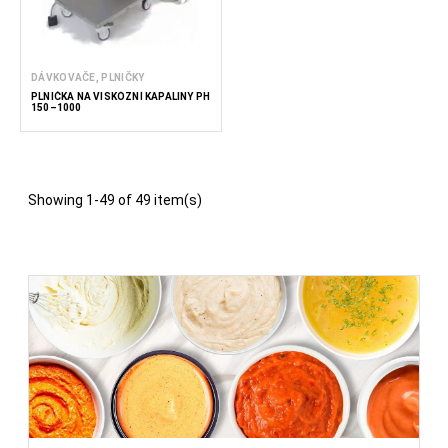
DÁVKOVAČE, PLNIČKY
PLNIČKA NA VISKÓZNÍ KAPALINY PH
150–1000
Showing 1-49 of 49 item(s)