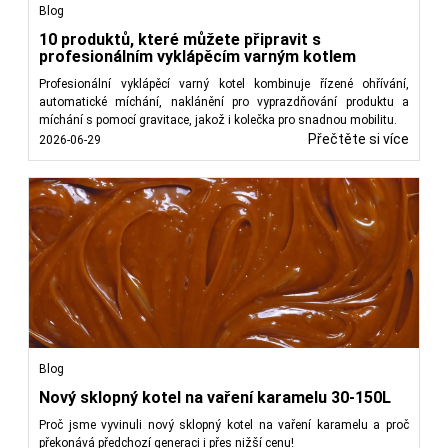
Blog
10 produktů, které můžete připravit s
profesionálním vyklápěcím varným kotlem
Profesionální vyklápěcí varný kotel kombinuje řízené ohřívání,
automatické míchání, naklánění pro vyprazdňování produktu a
míchání s pomocí gravitace, jakož i kolečka pro snadnou mobilitu.
Přečtěte si více
2026-06-29
Blog
Nový sklopný kotel na vaření karamelu 30-150L
Proč jsme vyvinuli nový sklopný kotel na vaření karamelu a proč
překonává předchozí generaci i přes nižší cenu!