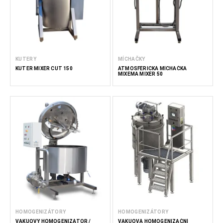
KUTERY
MÍCHAČKY
KUTER MIXÉR CUT 150
ATMOSFÉRICKÁ MÍCHAČKA
MIXEMA MIXER 50
HOMOGENIZÁTORY
HOMOGENIZÁTORY
VAKUOVÝ HOMOGENIZÁTOR /
VAKUOVÁ HOMOGENIZAČNÍ