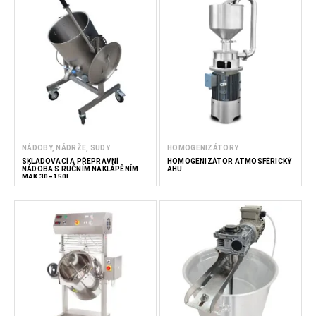
NÁDOBY, NÁDRŽE, SUDY
HOMOGENIZÁTORY
SKLADOVACÍ A PŘEPRAVNÍ
HOMOGENIZÁTOR ATMOSFÉRICKÝ
NÁDOBA S RUČNÍM NAKLÁPĚNÍM
AHU
MAK 30–150L