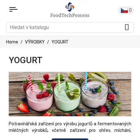
Home
VÝROBKY
YOGURT
YOGURT
Potravinářská zařízení pro výrobu jogurtů a fermentovaných
mléčných výrobků, včetně zařízení pro ohřev, míchání,
pasterizaci a zpracování mléčných ingrediencí. Toto zařízení