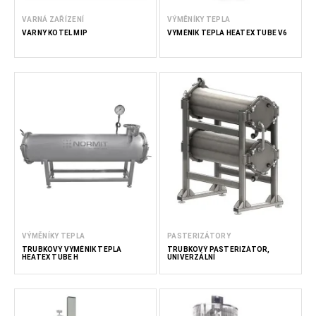
VARNÁ ZAŘÍZENÍ
VÝMĚNÍKY TEPLA
VARNÝ KOTEL MIP
VÝMĚNÍK TEPLA HEATEX TUBE V6
VÝMĚNÍKY TEPLA
PASTERIZÁTORY
TRUBKOVÝ VÝMĚNÍK TEPLA
TRUBKOVÝ PASTERIZÁTOR,
HEATEX TUBE H
UNIVERZÁLNÍ