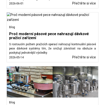
Přečtěte si více
2026-06-01
Blog
Proč moderní pásové pece nahrazují dávkové
pražicí zařízení
S rostoucím počtem pražicích operací nahrazují kontinuální pásové
pece dávkové systémy tím, že snižují závislost na obsluze a
poskytují jednotnější výsledky.
Přečtěte si více
2026-05-14
Blog