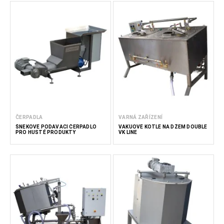
ČERPADLA
VARNÁ ZAŘÍZENÍ
ŠNEKOVÉ PODÁVACÍ ČERPADLO
VAKUOVÉ KOTLE NA DŽEM DOUBLE
PRO HUSTÉ PRODUKTY
VK LINE