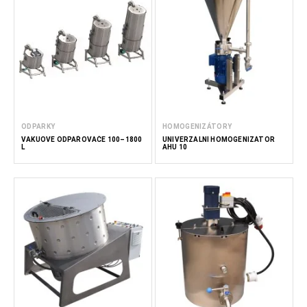
ODPARKY
HOMOGENIZÁTORY
VAKUOVÉ ODPAŘOVAČE 100–1800
UNIVERZÁLNÍ HOMOGENIZÁTOR
L
AHU 10