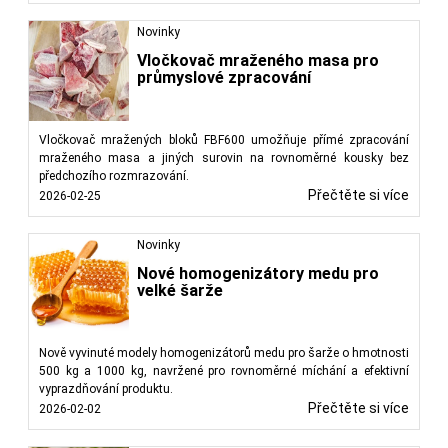
Novinky
Vločkovač mraženého masa pro
průmyslové zpracování
Vločkovač mražených bloků FBF600 umožňuje přímé zpracování
mraženého masa a jiných surovin na rovnoměrné kousky bez
předchozího rozmrazování.
Přečtěte si více
2026-02-25
Novinky
Nové homogenizátory medu pro
velké šarže
Nově vyvinuté modely homogenizátorů medu pro šarže o hmotnosti
500 kg a 1000 kg, navržené pro rovnoměrné míchání a efektivní
vyprazdňování produktu.
Přečtěte si více
2026-02-02