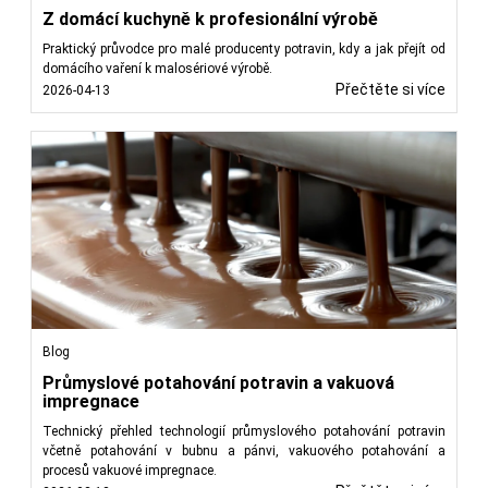
Z domácí kuchyně k profesionální výrobě
Praktický průvodce pro malé producenty potravin, kdy a jak přejít od
domácího vaření k malosériové výrobě.
Přečtěte si více
2026-04-13
Blog
Průmyslové potahování potravin a vakuová
impregnace
Technický přehled technologií průmyslového potahování potravin
včetně potahování v bubnu a pánvi, vakuového potahování a
procesů vakuové impregnace.