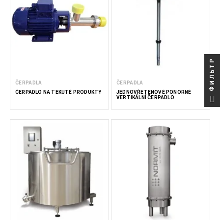
ФИЛЬТР
ČERPADLA
ČERPADLA
ČERPADLO NA TEKUTÉ PRODUKTY
JEDNOVŘETENOVÉ PONORNÉ
VERTIKÁLNÍ ČERPADLO