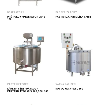
DEAERATORY
PASTERIZÁTORY
PRŮTOKOVÝ DEAERÁTOR DEAS
PASTERIZÁTOR MLÉKA VAR E
100
PASTERIZÁTORY
VARNÁ ZAŘÍZENÍ
KÁDĚ NA SÝRY - DÁVKOVÝ
KOTOL VARNÝ ASC 100
PASTERIZÁTOR CHV 200, 300, 500