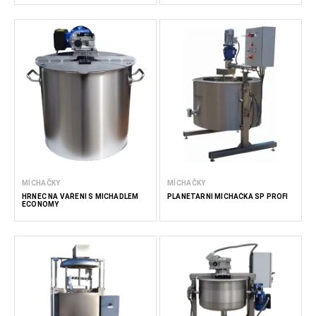
MÍCHAČKY
MÍCHAČKY
HRNEC NA VAŘENÍ S MÍCHADLEM
PLANETÁRNÍ MÍCHAČKA SP PROFI
ECONOMY