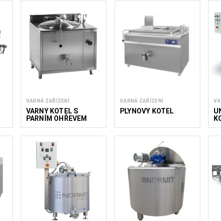
VARNÁ ZAŘÍZENÍ
VARNÁ ZAŘÍZENÍ
VA
VARNÝ KOTEL S
PLYNOVÝ KOTEL
U
PARNÍM OHŘEVEM
K