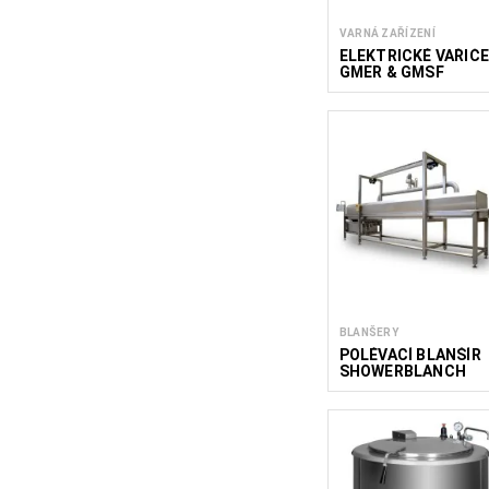
VARNÁ ZAŘÍZENÍ
ELEKTRICKÉ VAŘIČ
GMER & GMSF
BLANŠERY
POLÉVACÍ BLANŠÍR
SHOWERBLANCH