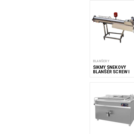
BLANŠERY
ŠIKMÝ ŠNEKOVÝ
BLANŠÉR SCREW I