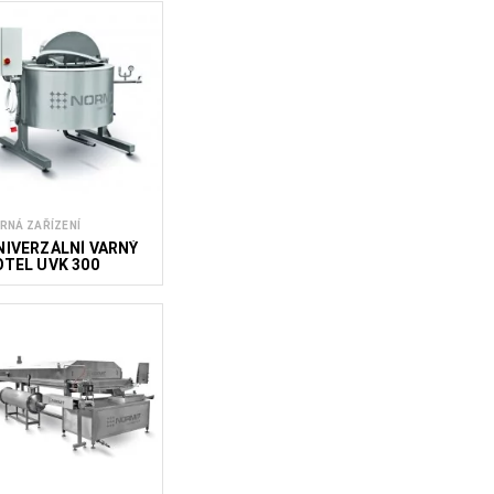
RNÁ ZAŘÍZENÍ
NIVERZÁLNÍ VARNÝ
OTEL UVK 300