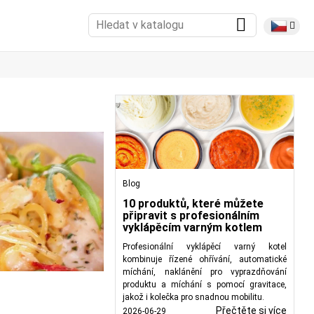
Blog
10 produktů, které můžete
připravit s profesionálním
vyklápěcím varným kotlem
Profesionální vyklápěcí varný kotel
kombinuje řízené ohřívání, automatické
míchání, naklánění pro vyprazdňování
produktu a míchání s pomocí gravitace,
jakož i kolečka pro snadnou mobilitu.
Přečtěte si více
2026-06-29