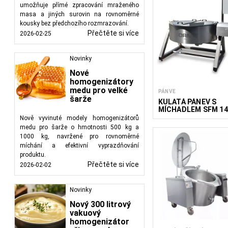
umožňuje přímé zpracování mraženého
masa a jiných surovin na rovnoměrné
kousky bez předchozího rozmrazování.
Přečtěte si více
2026-02-25
Novinky
Nové
homogenizátory
medu pro velké
PÁNVE
šarže
KULATÁ PÁNEV S
MÍCHADLEM SFM 14
Nově vyvinuté modely homogenizátorů
medu pro šarže o hmotnosti 500 kg a
1000 kg, navržené pro rovnoměrné
míchání a efektivní vyprazdňování
produktu.
Přečtěte si více
2026-02-02
Novinky
Nový 300 litrový
vakuový
homogenizátor