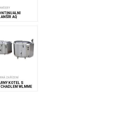
ANŠERY
ONTINUÁLNÍ
LANŠÍR AQ
RNÁ ZAŘÍZENÍ
ARNÝ KOTEL S
ÍCHADLEM WLMME