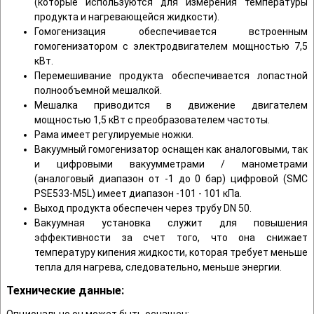
(которые используются для измерения температуры
продукта и нагревающейся жидкости).
Гомогенизация обеспечивается встроенным
гомогенизатором с электродвигателем мощностью 7,5
кВт.
Перемешивание продукта обеспечивается лопастной
полнообъемной мешалкой.
Мешалка приводится в движение двигателем
мощностью 1,5 кВт с преобразователем частоты.
Рама имеет регулируемые ножки.
Вакуумный гомогенизатор оснащен как аналоговыми, так
и цифровыми вакуумметрами / манометрами
(аналоговый диапазон от -1 до 0 бар) цифровой (SMC
PSE533-M5L) имеет диапазон -101 - 101 кПа.
Выход продукта обеспечен через трубу DN 50.
Вакуумная установка служит для повышения
эффективности за счет того, что она снижает
температуру кипения жидкости, которая требует меньше
тепла для нагрева, следовательно, меньше энергии.
Технические данные:
Опционально он может быть оснащен: