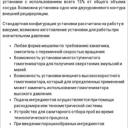
установки с использованием всего 15% от общего объема
сосуда. Возможна установка одно-или двухуровневого контура
внешней рециркуляции.
Стандартная конфигурация установки рассчитана на работу в
вакууме; возможно изготовление установки для работы при
значительном давлении.
Любая форма мешалки по требованию заказчика,
смеситель с переменной скоростью вращения.
Возможность установки многоступенчатого
гомогенизатора для получения сверхтонких эмульсий и
мазей.
Возможность установки внешнего высокоскоростного
гомогенизатора, который для определенных применений
может заменить использование гомогенизатора
высокого давления.
Подача ингредиентов осуществляется при помощи
расходомера или тензометрической системы.
Устройство для санитарного отбора проб во время
технологического процесса.
При введении порошкообразных ингредиентов