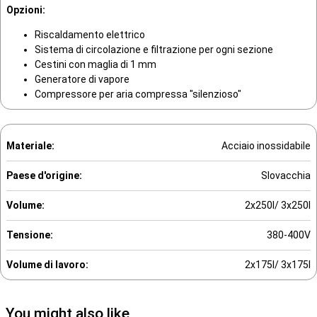
Opzioni
:
Riscaldamento elettrico
Sistema di circolazione e filtrazione per ogni sezione
Cestini con maglia di 1 mm
Generatore di vapore
Compressore per aria compressa "silenzioso"
Materiale:
Acciaio inossidabile
Paese d'origine:
Slovacchia
Volume:
2x250l/ 3x250l
Tensione:
380-400V
Volume di lavoro:
2x175l/ 3x175l
You might also like