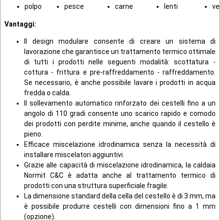
polpo
pesce
carne
lenti
ve
Vantaggi:
Il design modulare consente di creare un sistema di
lavorazione che garantisce un trattamento termico ottimale
di tutti i prodotti nelle seguenti modalità: scottatura -
cottura - frittura e pre-raffreddamento - raffreddamento.
Se necessario, è anche possibile lavare i prodotti in acqua
fredda o calda.
Il sollevamento automatico rinforzato dei cestelli fino a un
angolo di 110 gradi consente uno scarico rapido e comodo
dei prodotti con perdite minime, anche quando il cestello è
pieno.
Efficace miscelazione idrodinamica senza la necessità di
installare miscelatori aggiuntivi.
Grazie alle capacità di miscelazione idrodinamica, la caldaia
Normit C&C è adatta anche al trattamento termico di
prodotti con una struttura superficiale fragile.
La dimensione standard della cella del cestello è di 3 mm, ma
è possibile produrre cestelli con dimensioni fino a 1 mm
(opzione).