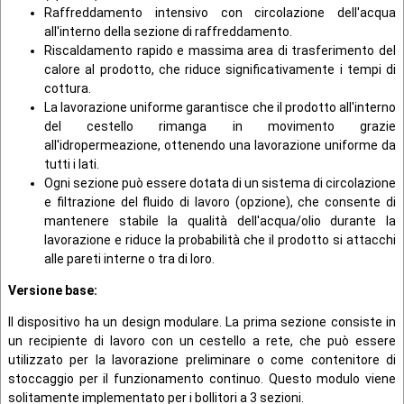
Raffreddamento intensivo con circolazione dell'acqua
all'interno della sezione di raffreddamento.
Riscaldamento rapido e massima area di trasferimento del
calore al prodotto, che riduce significativamente i tempi di
cottura.
La lavorazione uniforme garantisce che il prodotto all'interno
del cestello rimanga in movimento grazie
all'idropermeazione, ottenendo una lavorazione uniforme da
tutti i lati.
Ogni sezione può essere dotata di un sistema di circolazione
e filtrazione del fluido di lavoro (opzione), che consente di
mantenere stabile la qualità dell'acqua/olio durante la
lavorazione e riduce la probabilità che il prodotto si attacchi
alle pareti interne o tra di loro.
Versione base
:
Il dispositivo ha un design modulare. La prima sezione consiste in
un recipiente di lavoro con un cestello a rete, che può essere
utilizzato per la lavorazione preliminare o come contenitore di
stoccaggio per il funzionamento continuo. Questo modulo viene
solitamente implementato per i bollitori a 3 sezioni.