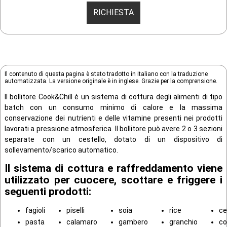
RICHIESTA
Il contenuto di questa pagina è stato tradotto in italiano con la traduzione
automatizzata. La versione originale è in inglese. Grazie per la comprensione.
Il bollitore Cook&Chill è un sistema di cottura degli alimenti di tipo
batch con un consumo minimo di calore e la massima
conservazione dei nutrienti e delle vitamine presenti nei prodotti
lavorati a pressione atmosferica. Il bollitore può avere 2 o 3 sezioni
separate con un cestello, dotato di un dispositivo di
sollevamento/scarico automatico.
Il sistema di cottura e raffreddamento viene
utilizzato per cuocere, scottare e friggere i
seguenti prodotti:
fagioli
piselli
soia
rice
ce
pasta
calamaro
gambero
granchio
co