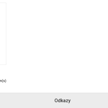
/
m(s)
Odkazy