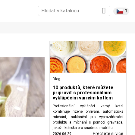
Blog
10 produktů, které můžete
připravit s profesionálním
vyklápěcím varným kotlem
Profesionální vyklápěcí varný kotel
kombinuje řízené ohřívání, automatické
míchání, naklánění pro vyprazdňování
produktu a míchání s pomocí gravitace,
jakož i kolečka pro snadnou mobilitu.
Přečtěte si více
2026-06-29