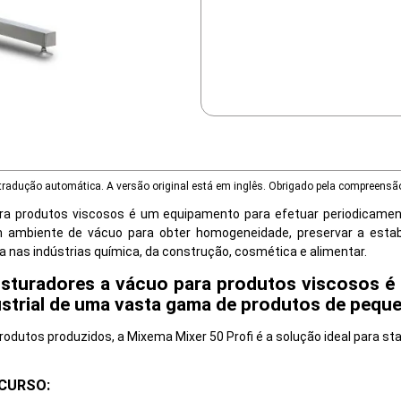
tradução automática. A versão original está em inglês. Obrigado pela compreensã
para produtos viscosos é um equipamento para efetuar periodicam
m ambiente de vácuo para obter homogeneidade, preservar a estab
ada nas indústrias química, da construção, cosmética e alimentar.
sturadores a vácuo para produtos viscosos é 
ndustrial de uma vasta gama de produtos de pequ
rodutos produzidos, a Mixema Mixer 50 Profi é a solução ideal para st
CURSO: