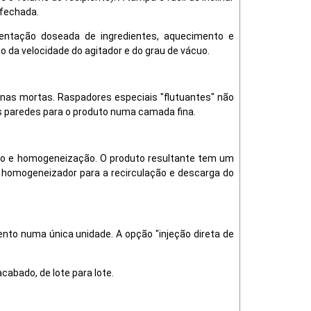
 fechada.
entação doseada de ingredientes, aquecimento e
da velocidade do agitador e do grau de vácuo.
nas mortas. Raspadores especiais "flutuantes" não
s paredes para o produto numa camada fina.
ção e homogeneização. O produto resultante tem um
m homogeneizador para a recirculação e descarga do
to numa única unidade. A opção "injeção direta de
abado, de lote para lote.