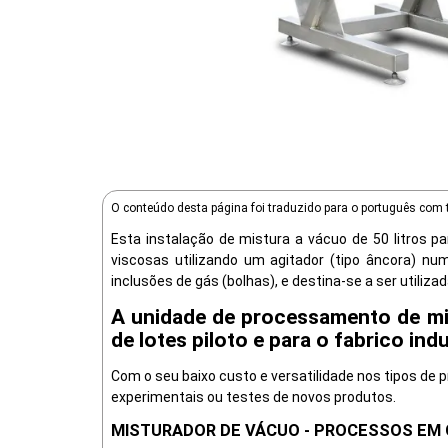
O conteúdo desta página foi traduzido para o português com 
Esta instalação de mistura a vácuo de 50 litros 
viscosas utilizando um agitador (tipo âncora) nu
inclusões de gás (bolhas), e destina-se a ser utiliz
A unidade de processamento de mi
de lotes piloto e para o fabrico i
Com o seu baixo custo e versatilidade nos tipos de p
experimentais ou testes de novos produtos.
MISTURADOR DE VÁCUO - PROCESSOS EM 