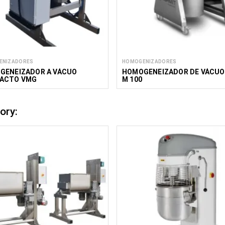
ENIZADORES
HOMOGENIZADORES
GENEIZADOR A VÁCUO
HOMOGENEIZADOR DE VÁCUO
ACTO VMG
M 100
ory: