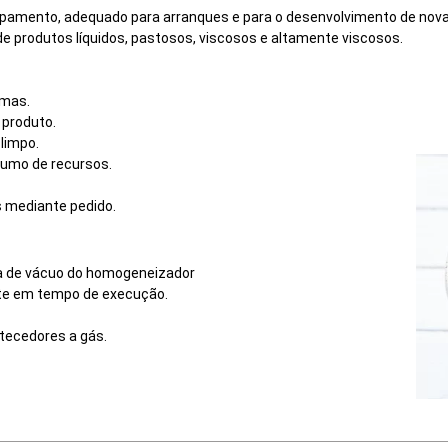
uipamento, adequado para arranques e para o desenvolvimento de novas
produtos líquidos, pastosos, viscosos e altamente viscosos.
emas.
 produto.
 limpo.
sumo de recursos.
s mediante pedido.
ra de vácuo do homogeneizador
nte em tempo de execução.
tecedores a gás.