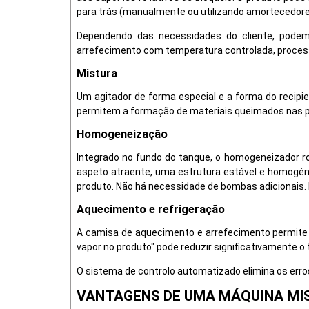
para trás (manualmente ou utilizando amortecedores
Dependendo das necessidades do cliente, podem
arrefecimento com temperatura controlada, process
Mistura
Um agitador de forma especial e a forma do recip
permitem a formação de materiais queimados nas pa
Homogeneização
Integrado no fundo do tanque, o homogeneizador r
aspeto atraente, uma estrutura estável e homogéne
produto. Não há necessidade de bombas adicionais. 
Aquecimento e refrigeração
A camisa de aquecimento e arrefecimento permite 
vapor no produto" pode reduzir significativamente 
O sistema de controlo automatizado elimina os erro
VANTAGENS DE UMA MÁQUINA MI