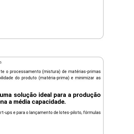
o.
ente o processamento (mistura) de matérias-primas
ilidade do produto (matéria-prima) e minimizar as
uma solução ideal para a produção
ena a média capacidade.
art-ups e para o lançamento de lotes-piloto, fórmulas