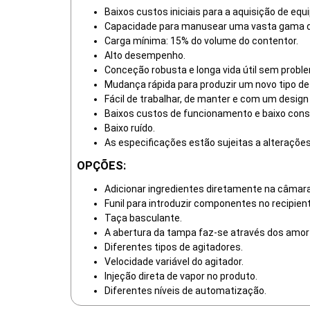
Baixos custos iniciais para a aquisição de eq
Capacidade para manusear uma vasta gama de 
Carga mínima: 15% do volume do contentor.
Alto desempenho.
Conceção robusta e longa vida útil sem probl
Mudança rápida para produzir um novo tipo de
Fácil de trabalhar, de manter e com um design
Baixos custos de funcionamento e baixo con
Baixo ruído.
As especificações estão sujeitas a alteraçõe
OPÇÕES:
Adicionar ingredientes diretamente na câma
Funil para introduzir componentes no recipie
Taça basculante.
A abertura da tampa faz-se através dos amor
Diferentes tipos de agitadores.
Velocidade variável do agitador.
Injeção direta de vapor no produto.
Diferentes níveis de automatização.