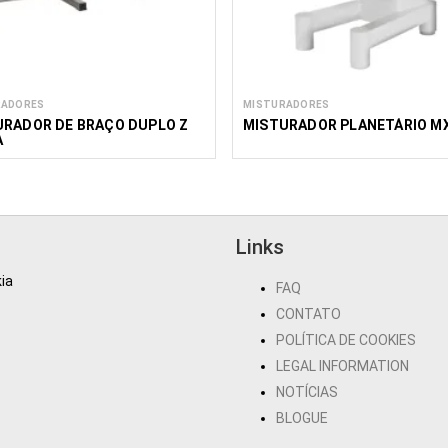
RADORES
MISTURADORES
URADOR DE BRAÇO DUPLO Z
MISTURADOR PLANETÁRIO M
A
Links
ia
FAQ
CONTATO
POLÍTICA DE COOKIES
LEGAL INFORMATION
NOTÍCIAS
BLOGUE