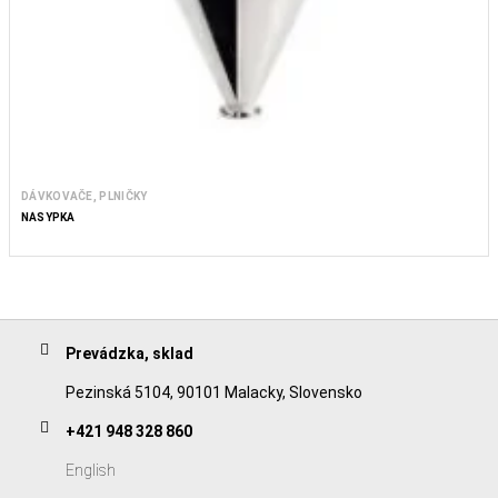
DÁVKOVAČE, PLNIČKY
NÁSYPKA
Prevádzka, sklad
Pezinská 5104, 90101 Malacky, Slovensko
+421 948 328 860
English