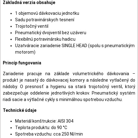
Základná verzia obsahuje
1 objemovú dávkovaciu jednotku
Sadu potravinárskych tesnení
Trojotočný ventil
Pneumatický dvojventil bez uzáveru
Flexibilnú potravinársku hadicu
Uzatváracie zariadenie SINGLE HEAD (spolu s pneumatickým
motorom)
Princíp fungovania
Zariadenie pracuje na základe volumetrického dávkovania –
produkt je nasatý do dávkovacej komory a následne vytlačený do
nádoby. O presnosť a hygienu sa stará trojotočný ventil, ktorý
zabezpečuje oddelenie jednotlivých krokov. Pneumatický systém
riadi sacie a výtlačné cykly s minimálnou spotrebou vzduchu.
Technické údaje
Materiál konštrukcie: AISI 304
Teplota produktu: do 90 °C
Spotreba vzduchu: cca 250 Nl/min