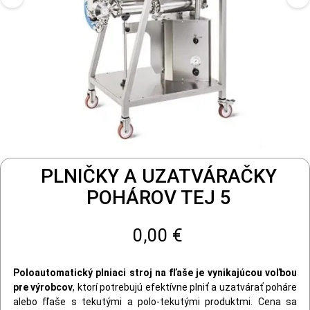
PLNIČKY A UZATVÁRAČKY
POHÁROV TEJ 5
0,00 €
Poloautomatický plniaci stroj na fľaše je vynikajúcou voľbou
pre výrobcov
, ktorí potrebujú efektívne plniť a uzatvárať poháre
alebo fľaše s tekutými a polo-tekutými produktmi. Cena sa