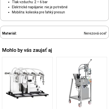
Tlak vzduchu: 2 ÷ 6 bar
Elektrické napájanie: nie je potrebné
Mobilita: kolieska pre ľahký presun
Materiál:
Nerezová ocel'
Mohlo by vás zaujať aj