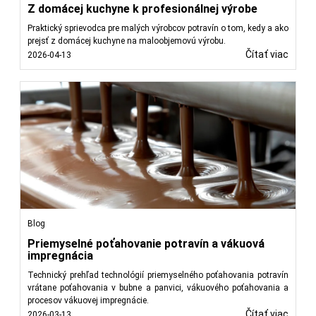
Z domácej kuchyne k profesionálnej výrobe
Praktický sprievodca pre malých výrobcov potravín o tom, kedy a ako
prejsť z domácej kuchyne na maloobjemovú výrobu.
Čítať viac
2026-04-13
Blog
Priemyselné poťahovanie potravín a vákuová
impregnácia
Technický prehľad technológií priemyselného poťahovania potravín
vrátane poťahovania v bubne a panvici, vákuového poťahovania a
procesov vákuovej impregnácie.
Čítať viac
2026-03-13