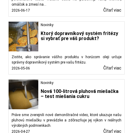
omáčok a zmesí na...
Čítať viac
2026-06-17
Novinky
Ktorý dopravníkový systém fritézy
si vybrať pre váš produkt?
Zistite, ako správanie vášho produktu v horúcom oleji určuje
správny dopravníkový systém pre vašu fritézu.
Čítať viac
2026-05-06
Novinky
Nová 100-litrová pluhová miešačka
– test miešania cukru
Práve sme zverejnili nové demonštračné video, ktoré ukazuje našu
pluhovú miešačku v prevádzke a zdôrazňuje jej výkon v reálnych
výrobných podmienkach.
Čítať viac
2026-04-27