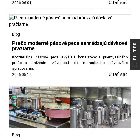
Čítať viac
2026-06-01
Blog
Prečo moderné pásové pece nahrádzajú dávkové
FILTER
pražiarne
Kontinuálne pásové pece zvyšujú konzistenciu priemyselného
praženia znížením závislosti od manuálneho dávkového
spracovania.
Čítať viac
2026-05-14
Blog