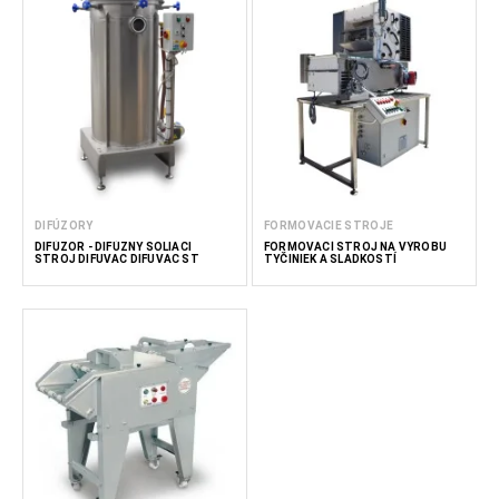
DIFÚZORY
FORMOVACIE STROJE
DIFÚZOR - DIFÚZNY SOLIACI
FORMOVACÍ STROJ NA VÝROBU
STROJ DIFUVAC DIFUVAC ST
TYČINIEK A SLADKOSTÍ