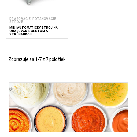
DRAŽOVACIE, POŤAHOVACIE
STROJE
MINI AUTOMATICKÝ STROJ NA
OBAĽOVANIE CESTOM A
STRÚHANKOU
Zobrazuje sa 1-7 z 7 položiek