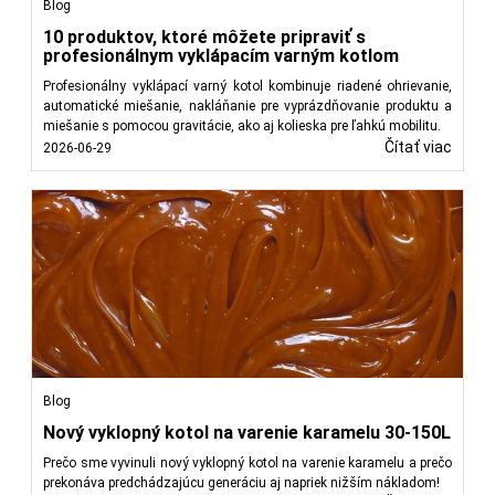
Blog
10 produktov, ktoré môžete pripraviť s
profesionálnym vyklápacím varným kotlom
Profesionálny vyklápací varný kotol kombinuje riadené ohrievanie,
automatické miešanie, nakláňanie pre vyprázdňovanie produktu a
miešanie s pomocou gravitácie, ako aj kolieska pre ľahkú mobilitu.
Čítať viac
2026-06-29
Blog
Nový vyklopný kotol na varenie karamelu 30-150L
Prečo sme vyvinuli nový vyklopný kotol na varenie karamelu a prečo
prekonáva predchádzajúcu generáciu aj napriek nižším nákladom!