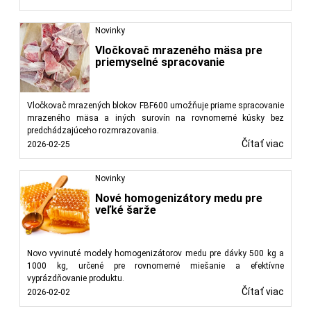
Novinky
Vločkovač mrazeného mäsa pre
priemyselné spracovanie
Vločkovač mrazených blokov FBF600 umožňuje priame spracovanie
mrazeného mäsa a iných surovín na rovnomerné kúsky bez
predchádzajúceho rozmrazovania.
Čítať viac
2026-02-25
Novinky
Nové homogenizátory medu pre
veľké šarže
Novo vyvinuté modely homogenizátorov medu pre dávky 500 kg a
1000 kg, určené pre rovnomerné miešanie a efektívne
vyprázdňovanie produktu.
Čítať viac
2026-02-02