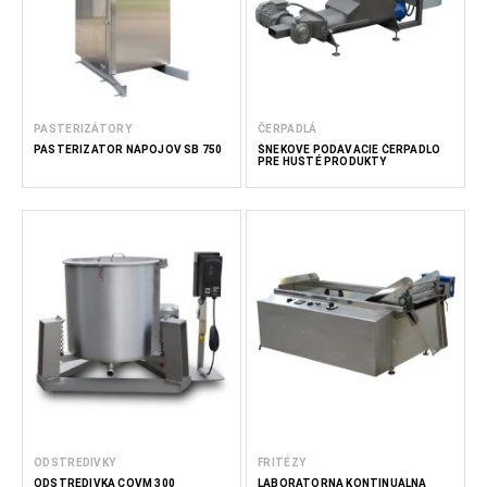
PASTERIZÁTORY
ČERPADLÁ
PASTERIZÁTOR NÁPOJOV SB 750
ŠNEKOVÉ PODÁVACIE ČERPADLO
PRE HUSTÉ PRODUKTY
ODSTREDIVKY
FRITÉZY
ODSTREDIVKA COVM 300
LABORATÓRNA KONTINUÁLNA