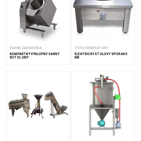
VARNÉ ZARIADENIA
TEPLOGENERÁTORY
KOMPAKTNÝ VÝKLOPNÝ VARNÝ
ELEKTRICKÝ STOLOVÝ SPORÁK 5
KOTOL SBP
KW