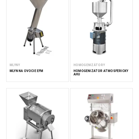
MLYNY
HOMOGENIZÁTORY
MLYN NA OVOCIE EFM
HOMOGENIZÁTOR ATMOSFÉRICKY
AHU