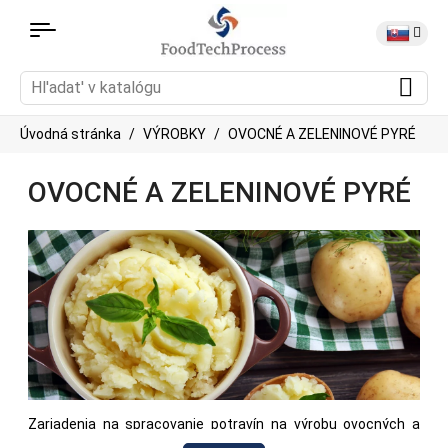
Úvodná stránka
VÝROBKY
OVOCNÉ A ZELENINOVÉ PYRÉ
OVOCNÉ A ZELENINOVÉ PYRÉ
Zariadenia na spracovanie potravín na výrobu ovocných a
zeleninových pyré vrátane zariadení na krájanie, varenie,