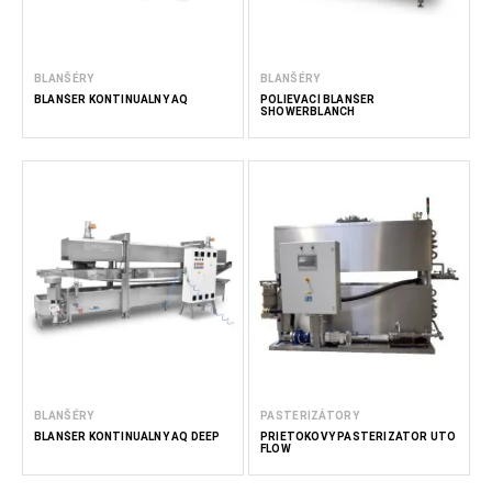
BLANŠÉRY
BLANŠÉRY
BLANŠÉR KONTINUÁLNY AQ
POLIEVACÍ BLANŠÉR
SHOWERBLANCH
BLANŠÉRY
PASTERIZÁTORY
BLANŠÉR KONTINUÁLNY AQ DEEP
PRIETOKOVÝ PASTERIZÁTOR UTO
FLOW