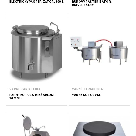
ELEKTRICKÝ PASTERIZÁTOR, 300 L
RÚROVÝ PASTERIZÁTOR,
UNIVERZÁLNY
VARNÉ ZARIADENIA
VARNÉ ZARIADENIA
PARNÝ KOTOL S MIEŠADLOM
VARNÝ KOTOL VKE
WLMMS