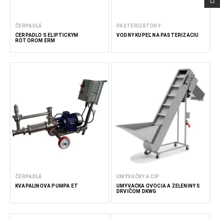
ČERPADLÁ
PASTERIZÁTORY
ČERPADLO S ELIPTICKÝM
VODNÝ KÚPEĽ NA PASTERIZÁCIU
ROTOROM ERM
ČERPADLÁ
UMÝVAČKY A CIP
KVAPALINOVÁ PUMPA ET
UMÝVAČKA OVOCIA A ZELENINY S
DRVIČOM DKWG