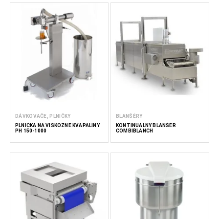
DÁVKOVAČE, PLNIČKY
BLANŠÉRY
PLNIČKA NA VISKÓZNE KVAPALINY
KONTINUÁLNY BLANŠÉR
PH 150-1000
COMBIBLANCH