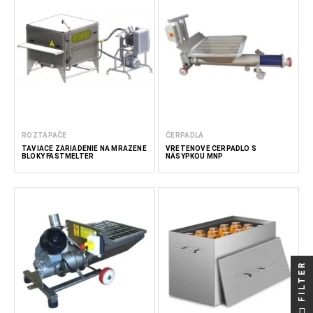
ROZTÁPAČE
ČERPADLÁ
TAVIACE ZARIADENIE NA MRAZENÉ
VRETENOVÉ ČERPADLO S
BLOKY FASTMELTER
NÁSYPKOU MNP
FILTER