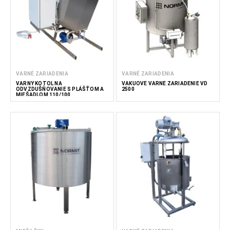
VARNÉ ZARIADENIA
VARNÉ ZARIADENIA
VARNÝ KOTOL NA
VÁKUOVÉ VARNÉ ZARIADENIE VD
ODVZDUŠŇOVANIE S PLÁŠŤOM A
2500
MIEŠADLOM 110/100