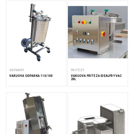
ODPARKY
FRITÉZY
VÁKUOVÁ ODPARKA 110/100
VÁKUOVÁ FRITÉZA IDEALFRY VAC
20L