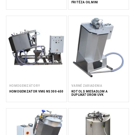
FRITÉZA OIL MINI
HOMOGENIZÁTORY
VARNÉ ZARIADENIA
HOMOGENIZÁTOR VMG NS 300-650
KOTOL S MIEŠADLOM A
DUPLIKÁTOROM UVK