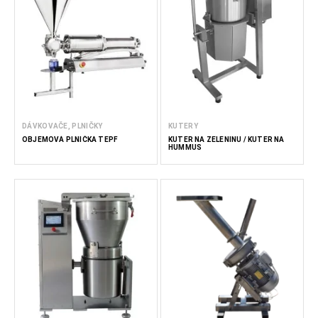
DÁVKOVAČE, PLNIČKY
KUTERY
OBJEMOVÁ PLNIČKA TEPF
KUTER NA ZELENINU / KUTER NA
HUMMUS