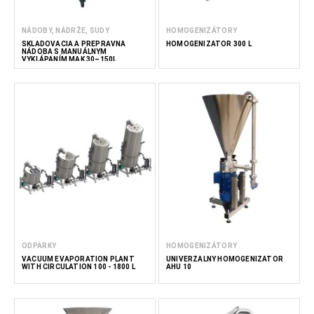
NÁDOBY, NÁDRŽE, SUDY
HOMOGENIZÁTORY
SKLADOVACIA A PREPRAVNÁ
HOMOGENIZÁTOR 300 L
NÁDOBA S MANUÁLNYM
VYKLÁPANÍM MAK 30–150L
ODPARKY
HOMOGENIZÁTORY
VACUUM EVAPORATION PLANT
UNIVERZÁLNY HOMOGENIZÁTOR
WITH CIRCULATION 100 - 1800 L
AHU 10