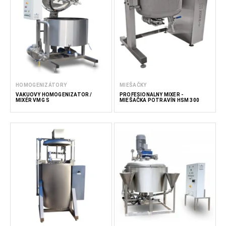
HOMOGENIZÁTORY
MIEŠAČKY
VÁKUOVÝ HOMOGENIZÁTOR /
PROFESIONÁLNY MIXÉR -
MIXÉR VMG S
MIEŠAČKA POTRAVÍN HSM 300