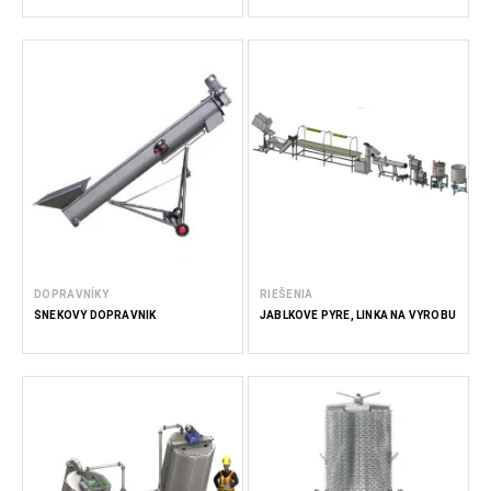
DOPRAVNÍKY
RIEŠENIA
ŠNEKOVÝ DOPRAVNÍK
JABLKOVÉ PYRÉ, LINKA NA VÝROBU