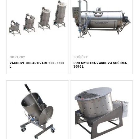
ODPARKY
SUŠIČKY
VÁKUOVÉ ODPAROVAČE 100–1800
PRIEMYSELNÁ VÁKUOVÁ SUŠIČKA
L
3000 L