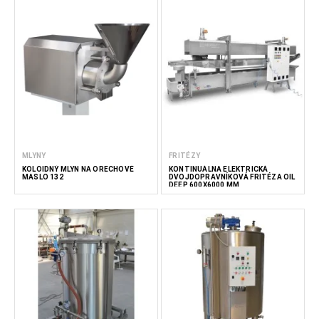
MLYNY
FRITÉZY
KOLOIDNÝ MLYN NA ORECHOVÉ
KONTINUÁLNA ELEKTRICKÁ
MASLO 132
DVOJDOPRAVNÍKOVÁ FRITÉZA OIL
DEEP 600X6000 MM