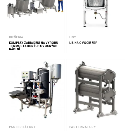
RIEŠENIA
LISY
KOMPLEX ZARIADENÍ NA VÝROBU
LIS NA OVOCIE FRP
TERMOSTABILNÝCH OVOCNÝCH
NÁPLNÍ
PASTERIZÁTORY
PASTERIZÁTORY