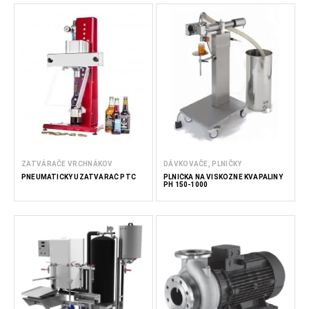
ZATVÁRAČE VRCHNÁKOV
DÁVKOVAČE, PLNIČKY
PNEUMATICKÝ UZATVÁRAČ PTC
PLNIČKA NA VISKÓZNE KVAPALINY
PH 150-1000