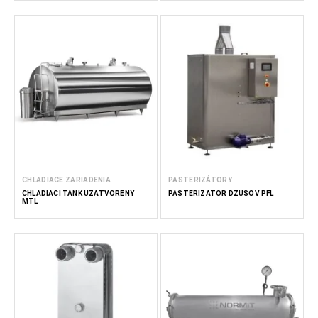
CHLADIACE ZARIADENIA
PASTERIZÁTORY
CHLADIACI TANK UZATVORENÝ
PASTERIZÁTOR DŽÚSOV PFL
MTL