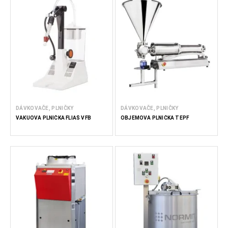
DÁVKOVAČE, PLNIČKY
DÁVKOVAČE, PLNIČKY
VÁKUOVÁ PLNIČKA FLIAŠ VFB
OBJEMOVÁ PLNIČKA TEPF