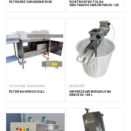
FILTRAČNÉ ZARIADENIE RCM
ELEKTRICKÝ KOTOL NA
SMOTANOVÉ OMÁČKY MK 30-120
FILTRAČNÉ ZARIADENIA
MIEŠAČKY
FILTER NA HORÚCI OLEJ
UNIVERZÁLNE MIEŠADLO NA
HRNCE 50-100 L