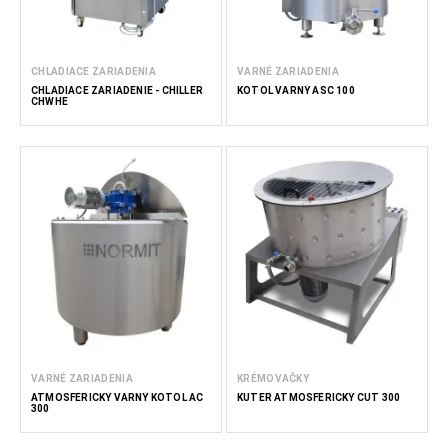
CHLADIACE ZARIADENIA
VARNÉ ZARIADENIA
CHLADIACE ZARIADENIE - CHILLER
KOTOL VARNÝ ASC 100
CHWHE
VARNÉ ZARIADENIA
KRÉMOVAČKY
ATMOSFÉRICKÝ VARNÝ KOTOL AC
KUTER ATMOSFÉRICKÝ CUT 300
300