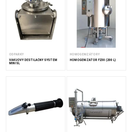
ODPARKY
HOMOGENIZÁTORY
VÁKUOVÝ DESTILAČNÝ SYSTÉM
HOMOGENIZÁTOR F230 (200 L)
MINI 5L