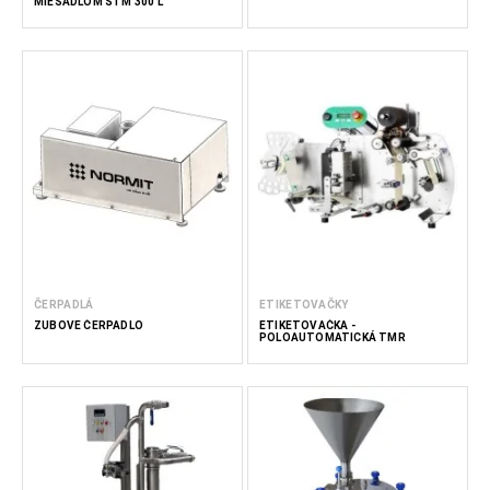
MIEŠADLOM STM 300 L
ČERPADLÁ
ETIKETOVAČKY
ZUBOVÉ ČERPADLO
ETIKETOVAČKA -
POLOAUTOMATICKÁ TMR