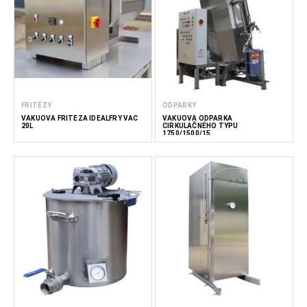
FRITÉZY
ODPARKY
VÁKUOVÁ FRITÉZA IDEALFRY VAC
VÁKUOVÁ ODPARKA
20L
CIRKULAČNÉHO TYPU
1750/1500/15