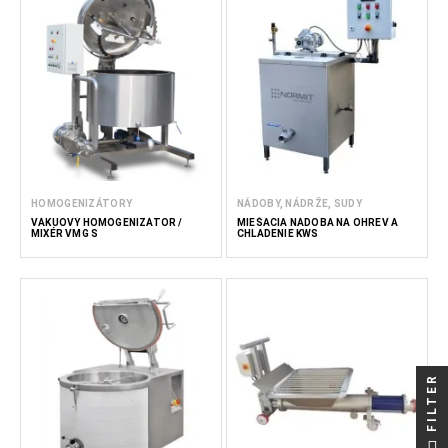
HOMOGENIZÁTORY
NÁDOBY, NÁDRŽE, SUDY
VÁKUOVÝ HOMOGENIZÁTOR /
MIEŠACIA NÁDOBA NA OHREV A
MIXÉR VMG S
CHLADENIE KWS
FILTER