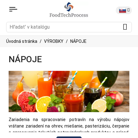
Úvodná stránka
VÝROBKY
NÁPOJE
NÁPOJE
Zariadenia na spracovanie potravín na výrobu nápojov
vrátane zariadení na ohrev, miešanie, pasterizáciu, čerpanie
a spracovanie tekutých potravinárskych produktov a prísad.