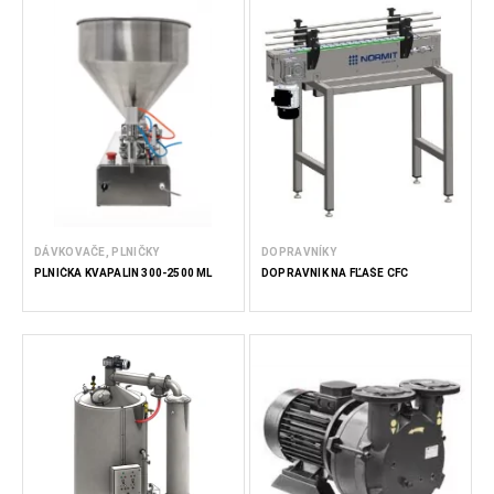
DÁVKOVAČE, PLNIČKY
DOPRAVNÍKY
PLNIČKA KVAPALÍN 300-2500 ML
DOPRAVNÍK NA FĽAŠE CFC