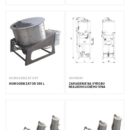
HOMOGENIZÁTORY
ODPARKY
HOMOGENIZÁTOR 300 L
ZARIADENIE NA VÝROBU
NEALKOHOLICKÉHO VÍNA