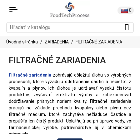
Úvodná stránka
ZARIADENIA
FILTRAČNÉ ZARIADENIA
FILTRAČNÉ ZARIADENIA
Filtračné zariadenia
zohrávajú dôležitú úlohu vo výrobných
procesoch, ktoré vyžadujú odstránenie častíc a nečistôt z
kvapalín a plynov. Ich úlohou je udržiavať vysokú čistotu
produktov, zvyšovať efektivitu výroby a zabezpečovať
dodržiavanie prísnych noriem kvality. Filtračné zariadenia
pracujú na základe prechodu kvapaliny alebo plynu cez
filtračné médium, ktoré zachytáva nežiaduce častice a
prepúšťa len čistý produkt. Uplatňujú sa pri úprave vody, vo
farmaceutickej výrobe, potravinárstve aj v chemickom
priemysle.