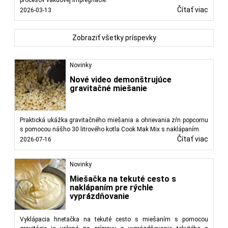
Čítať viac
2026-03-13
Zobraziť všetky príspevky
Novinky
Nové video demonštrujúce
gravitačné miešanie
Praktická ukážka gravitačného miešania a ohrievania zŕn popcornu
s pomocou nášho 30 litrového kotla Cook Mak Mix s naklápaním.
Čítať viac
2026-07-16
Novinky
Miešačka na tekuté cesto s
naklápaním pre rýchle
vyprázdňovanie
Vyklápacia hnetačka na tekuté cesto s miešaním s pomocou