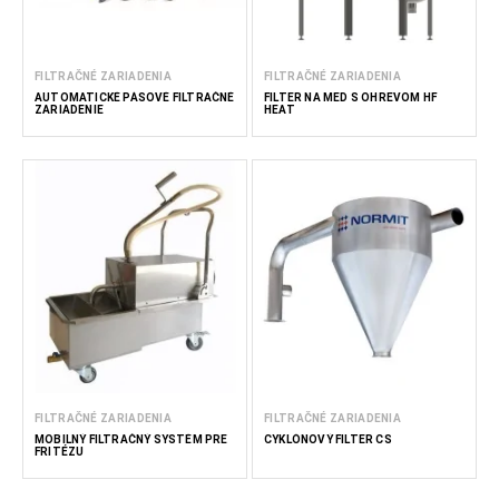
FILTRAČNÉ ZARIADENIA
FILTRAČNÉ ZARIADENIA
AUTOMATICKÉ PÁSOVÉ FILTRAČNÉ
FILTER NA MED S OHREVOM HF
ZARIADENIE
HEAT
FILTRAČNÉ ZARIADENIA
FILTRAČNÉ ZARIADENIA
MOBILNÝ FILTRAČNÝ SYSTÉM PRE
CYKLÓNOVÝ FILTER CS
FRITÉZU