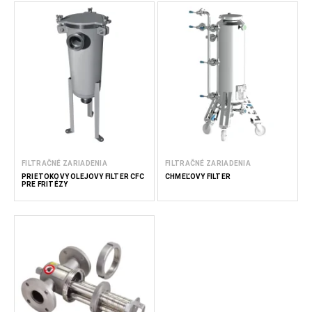
FILTRAČNÉ ZARIADENIA
FILTRAČNÉ ZARIADENIA
PRIETOKOVÝ OLEJOVÝ FILTER CFC
CHMEĽOVÝ FILTER
PRE FRITÉZY