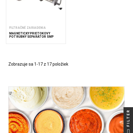
FILTRAČNÉ ZARIADENIA
MAGNETICKÝ PRIETOKOVÝ
POTRUBNÝ SEPARÁTOR SMP
Zobrazuje sa 1-17 z 17 položiek
FILTER