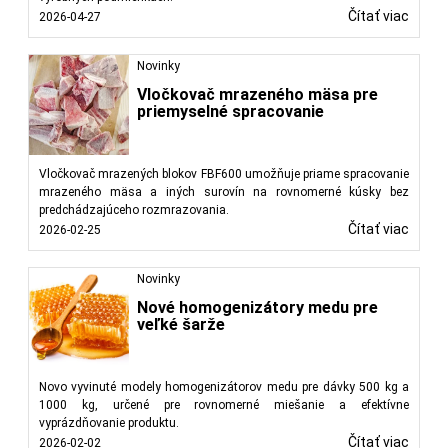
Čítať viac
2026-04-27
Novinky
Vločkovač mrazeného mäsa pre
priemyselné spracovanie
Vločkovač mrazených blokov FBF600 umožňuje priame spracovanie
mrazeného mäsa a iných surovín na rovnomerné kúsky bez
predchádzajúceho rozmrazovania.
Čítať viac
2026-02-25
Novinky
Nové homogenizátory medu pre
veľké šarže
Novo vyvinuté modely homogenizátorov medu pre dávky 500 kg a
1000 kg, určené pre rovnomerné miešanie a efektívne
vyprázdňovanie produktu.
Čítať viac
2026-02-02