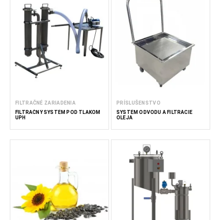
FILTRAČNÉ ZARIADENIA
PRÍSLUŠENSTVO
FILTRAČNÝ SYSTÉM POD TLAKOM
SYSTÉM ODVODU A FILTRÁCIE
UPH
OLEJA