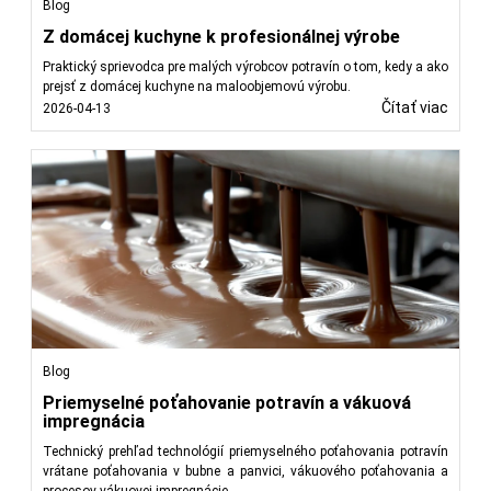
Blog
Z domácej kuchyne k profesionálnej výrobe
Praktický sprievodca pre malých výrobcov potravín o tom, kedy a ako
prejsť z domácej kuchyne na maloobjemovú výrobu.
Čítať viac
2026-04-13
Blog
Priemyselné poťahovanie potravín a vákuová
impregnácia
Technický prehľad technológií priemyselného poťahovania potravín
vrátane poťahovania v bubne a panvici, vákuového poťahovania a
procesov vákuovej impregnácie.