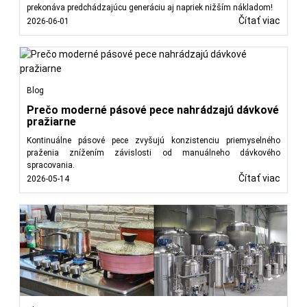
prekonáva predchádzajúcu generáciu aj napriek nižším nákladom!
Čítať viac
2026-06-01
Blog
Prečo moderné pásové pece nahrádzajú dávkové
pražiarne
Kontinuálne pásové pece zvyšujú konzistenciu priemyselného
praženia znížením závislosti od manuálneho dávkového
spracovania.
Čítať viac
2026-05-14