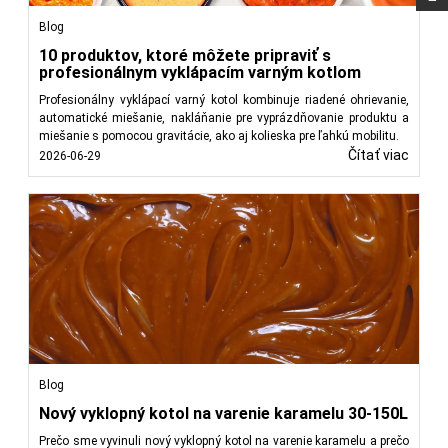
Blog
10 produktov, ktoré môžete pripraviť s
profesionálnym vyklápacím varným kotlom
Profesionálny vyklápací varný kotol kombinuje riadené ohrievanie,
automatické miešanie, nakláňanie pre vyprázdňovanie produktu a
miešanie s pomocou gravitácie, ako aj kolieska pre ľahkú mobilitu.
Čítať viac
2026-06-29
Blog
Nový vyklopný kotol na varenie karamelu 30-150L
Prečo sme vyvinuli nový vyklopný kotol na varenie karamelu a prečo