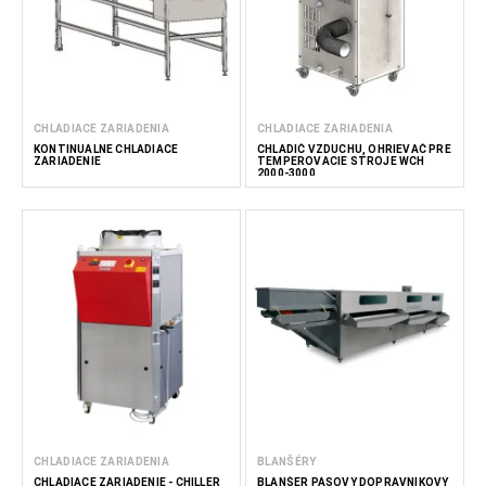
CHLADIACE ZARIADENIA
CHLADIACE ZARIADENIA
KONTINUÁLNE CHLADIACE
CHLADIČ VZDUCHU, OHRIEVAČ PRE
ZARIADENIE
TEMPEROVACIE STROJE WCH
2000-3000
CHLADIACE ZARIADENIA
BLANŠÉRY
CHLADIACE ZARIADENIE - CHILLER
BLANŠÉR PÁSOVÝ DOPRAVNÍKOVÝ