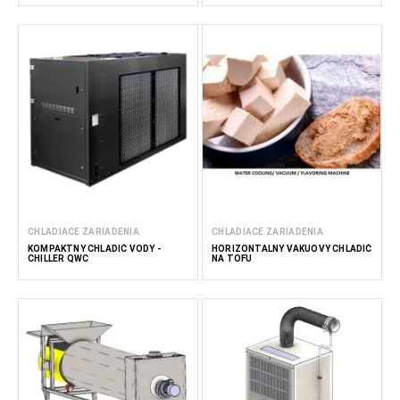
CHLADIACE ZARIADENIA
CHLADIACE ZARIADENIA
KOMPAKTNÝ CHLADIČ VODY -
HORIZONTÁLNY VÁKUOVÝ CHLADIČ
CHILLER QWC
NA TOFU