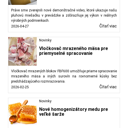
Práve sme zverejnili nové demonštračné video, ktoré ukazuje našu
pluhovú miešačku v prevádzke a zdôrazňuje jej výkon v reálnych
výrobných podmienkach.
Čítať viac
2026-04-27
Novinky
Vločkovač mrazeného mäsa pre
priemyselné spracovanie
Vločkovač mrazených blokov FBF600 umožňuje priame spracovanie
mrazeného mäsa a iných surovín na rovnomerné kúsky bez
predchádzajúceho rozmrazovania.
Čítať viac
2026-02-25
Novinky
Nové homogenizátory medu pre
veľké šarže