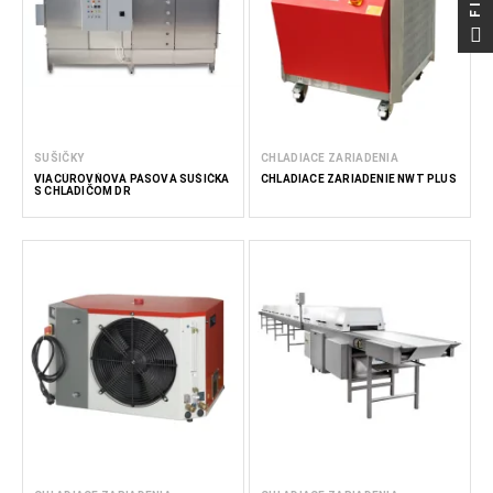
SUŠIČKY
CHLADIACE ZARIADENIA
VIACÚROVŇOVÁ PÁSOVÁ SUŠIČKA
CHLADIACE ZARIADENIE NWT PLUS
S CHLADIČOM DR