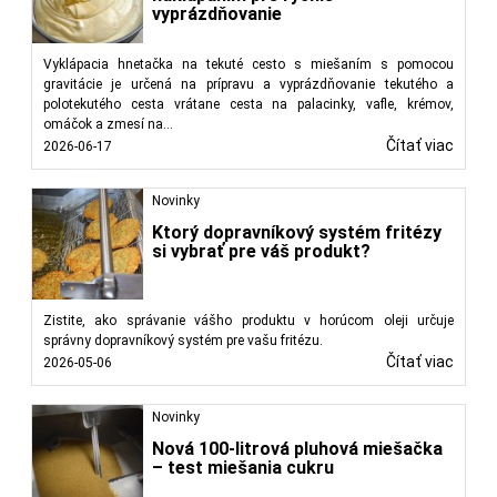
vyprázdňovanie
Vyklápacia hnetačka na tekuté cesto s miešaním s pomocou
gravitácie je určená na prípravu a vyprázdňovanie tekutého a
polotekutého cesta vrátane cesta na palacinky, vafle, krémov,
omáčok a zmesí na...
Čítať viac
2026-06-17
Novinky
Ktorý dopravníkový systém fritézy
si vybrať pre váš produkt?
Zistite, ako správanie vášho produktu v horúcom oleji určuje
správny dopravníkový systém pre vašu fritézu.
Čítať viac
2026-05-06
Novinky
Nová 100-litrová pluhová miešačka
– test miešania cukru