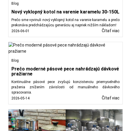
Blog
Nový vyklopný kotol na varenie karamelu 30-150L
Prečo sme vyvinuli nový vyklopný kotol na varenie karamelu a prečo
prekonáva predchádzajúcu generáciu aj napriek nižším nákladom!
Čítať viac
2026-06-01
Blog
Prečo moderné pásové pece nahrádzajú dávkové
pražiarne
Kontinuálne pásové pece zvyšujú konzistenciu priemyselného
praženia znížením závislosti od manuálneho dávkového
spracovania.
Čítať viac
2026-05-14