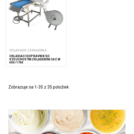
CHLADIACE ZARIADENIA
CHLADIACI DOPRAVNÍK SO
VZDUCHOVÝM CHLADENÍM CAC W
500/1700
Zobrazuje sa 1-35 z 35 položiek