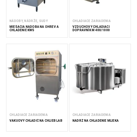
NÁDOBY, NÁDRŽE, SUDY
CHLADIACE ZARIADENIA
MIEŠACIA NÁDOBA NA OHREV A
VZDUCHOVÝ CHLADIACI
CHLADENIE KWS
DOPRAVNÍK M 400/1000
CHLADIACE ZARIADENIA
CHLADIACE ZARIADENIA
VÁKUOVÝ CHLADIČ NA CHLIEB LAB
NÁDRŽ NA CHLADENIE MLIEKA