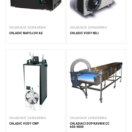
CHLADIACE ZARIADENIA
CHLADIACE ZARIADENIA
CHLADIČ NÁPOJOV AS
CHLADIČ VODY NDJ
CHLADIACE ZARIADENIA
CHLADIACE ZARIADENIA
CHLADIČ VODY CWP
CHLADIACI DOPRAVNÍK CC
600/4000