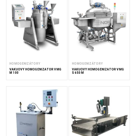
HOMOGENIZÁTORY
HOMOGENIZÁTORY
VÁKUOVÝ HOMOGENIZÁTOR VMG
VÁKUOVÝ HOMOGENIZÁTOR VMG
M 100
S 650 M