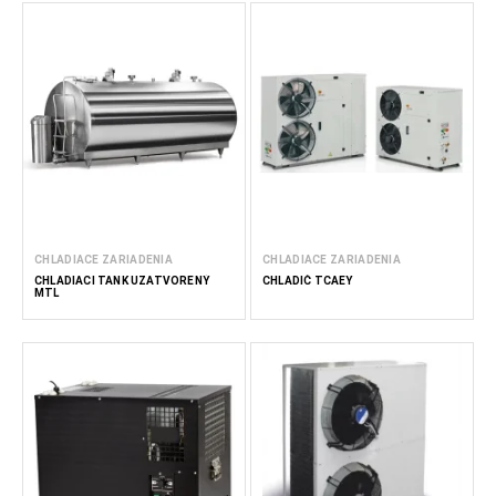
CHLADIACE ZARIADENIA
CHLADIACE ZARIADENIA
CHLADIACI TANK UZATVORENÝ
CHLADIČ TCAEY
MTL