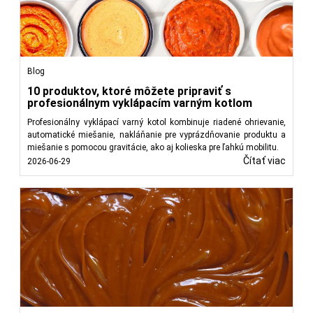
Blog
10 produktov, ktoré môžete pripraviť s
profesionálnym vyklápacím varným kotlom
Profesionálny vyklápací varný kotol kombinuje riadené ohrievanie,
automatické miešanie, nakláňanie pre vyprázdňovanie produktu a
miešanie s pomocou gravitácie, ako aj kolieska pre ľahkú mobilitu.
Čítať viac
2026-06-29