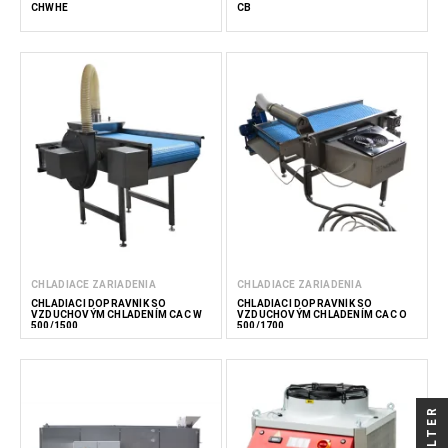
CHWHE
CB
CHLADIACE ZARIADENIA
CHLADIACE ZARIADENIA
CHLADIACI DOPRAVNÍK SO
CHLADIACI DOPRAVNÍK SO
VZDUCHOVÝM CHLADENÍM CAC W
VZDUCHOVÝM CHLADENÍM CAC O
500/1500
500/1700
FILTER