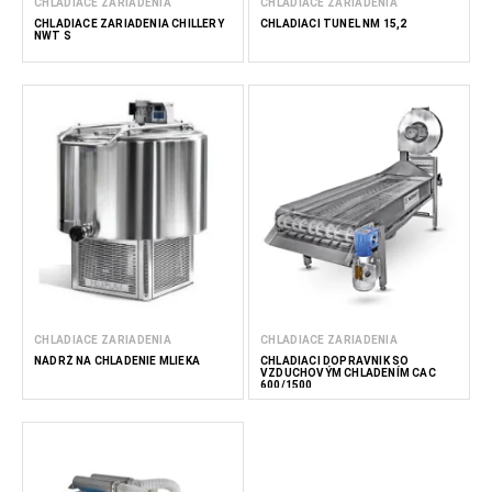
CHLADIACE ZARIADENIA
CHLADIACE ZARIADENIA
CHLADIACE ZARIADENIA CHILLERY
CHLADIACI TUNEL NM 15,2
NWT S
CHLADIACE ZARIADENIA
CHLADIACE ZARIADENIA
NÁDRŽ NA CHLADENIE MLIEKA
CHLADIACI DOPRAVNÍK SO
VZDUCHOVÝM CHLADENÍM CAC
600/1500