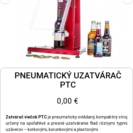
PNEUMATICKÝ UZATVÁRAČ
PTC
0,00 €
Zatvárač viečok PTC
je pneumaticky ovládaný, kompaktný stroj
určený na spoľahlivé a presné uzatváranie fliaš rôznymi typmi
uzáverov – korkovými, korunkovými a plastovými.