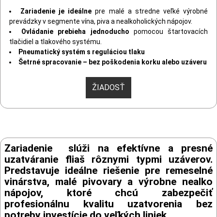
Zariadenie je ideálne
pre malé a stredne veľké výrobné
prevádzky v segmente vína, piva a nealkoholických nápojov.
Ovládanie prebieha jednoducho
pomocou štartovacích
tlačidiel a tlakového systému.
Pneumatický systém s reguláciou tlaku
Šetrné spracovanie – bez poškodenia korku alebo uzáveru
ŽIADOSŤ
Zariadenie slúži na efektívne a presné
uzatváranie fliaš rôznymi typmi uzáverov.
Predstavuje ideálne riešenie pre remeselné
vinárstva, malé pivovary a výrobne nealko
nápojov, ktoré chcú zabezpečiť
profesionálnu kvalitu uzatvorenia bez
potreby investície do veľkých liniek.