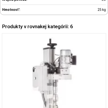
Hmotnost':
25 kg
Produkty v rovnakej kategórii: 6